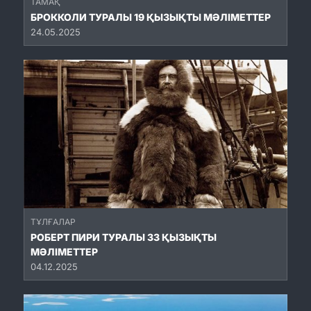
ТАМАҚ
БРОККОЛИ ТУРАЛЫ 19 ҚЫЗЫҚТЫ МӘЛІМЕТТЕР
24.05.2025
ТҰЛҒАЛАР
РОБЕРТ ПИРИ ТУРАЛЫ 33 ҚЫЗЫҚТЫ
МӘЛІМЕТТЕР
04.12.2025