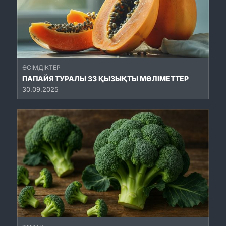
ӨСІМДІКТЕР
ПАПАЙЯ ТУРАЛЫ 33 ҚЫЗЫҚТЫ МӘЛІМЕТТЕР
30.09.2025