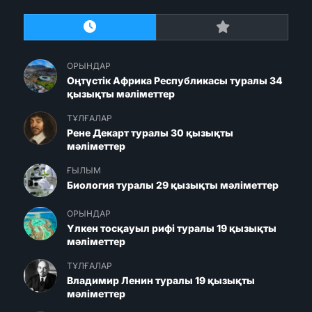
ОРЫНДАР
Оңтүстік Африка Республикасы туралы 34
қызықты мәліметтер
ТҰЛҒАЛАР
Рене Декарт туралы 30 қызықты
мәліметтер
ҒЫЛЫМ
Биология туралы 29 қызықты мәліметтер
ОРЫНДАР
Үлкен тосқауыл рифі туралы 19 қызықты
мәліметтер
ТҰЛҒАЛАР
Владимир Ленин туралы 19 қызықты
мәліметтер