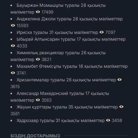
Бауыржан Момышұлы туралы 28 қызықты
мәліметтер
17499
Анджелина Джоли туралы 28 қызықты мәліметтер
15593
Ириска туралы 31 қызықты мәліметтер
7097
Ыбырай Алтынсарин туралы 17 қызықты мәліметтер
4033
Химиялық реакциялар туралы 26 қызықты
мәліметтер
3821
Махамбет Өтемісұлы туралы 18 қызықты мәліметтер
3741
Хризантемалар туралы 26 қызықты мәліметтер
3615
Александр Македонский туралы 17 қызықты
мәліметтер
3563
Жауын құрттары туралы 35 қызықты мәліметтер
3561
Хадрозавр туралы 31 қызықты мәліметтер
3458
БІЗДІҢ ДОСТАРЫМЫЗ