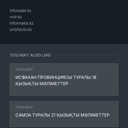
inforadar.kz
vctr.kz
informator.kz
onlyfacts.kz
YOU MAY ALSO LIKE
ОРЫНДАР
ИСФАХАН ПРОВИНЦИЯСЫ ТУРАЛЫ 18
ҚЫЗЫҚТЫ МӘЛІМЕТТЕР
ОРЫНДАР
САМОА ТУРАЛЫ 21 ҚЫЗЫҚТЫ МӘЛІМЕТТЕР