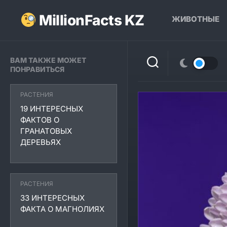
Перейти
к
MillionFacts KZ
ЖИВОТНЫЕ
содержанию
ВАМ ТАКЖЕ МОЖЕТ
ПОНРАВИТЬСЯ
РАСТЕНИЯ
19 ИНТЕРЕСНЫХ
ФАКТОВ О
ГРАНАТОВЫХ
ДЕРЕВЬЯХ
РАСТЕНИЯ
33 ИНТЕРЕСНЫХ
ФАКТА О МАГНОЛИЯХ