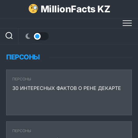
Перейти
MillionFacts KZ
к
содержанию
ПЕРСОНЫ
ПЕРСОНЫ
30 ИНТЕРЕСНЫХ ФАКТОВ О РЕНЕ ДЕКАРТЕ
ПЕРСОНЫ