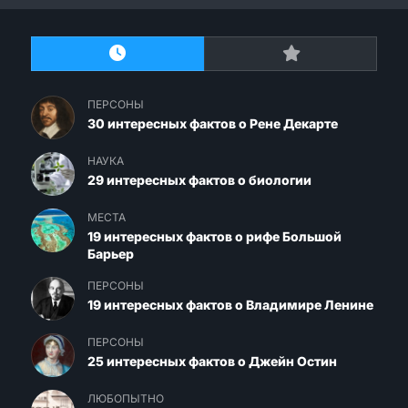
ПЕРСОНЫ
30 интересных фактов о Рене Декарте
НАУКА
29 интересных фактов о биологии
МЕСТА
19 интересных фактов о рифе Большой
Барьер
ПЕРСОНЫ
19 интересных фактов о Владимире Ленине
ПЕРСОНЫ
25 интересных фактов о Джейн Остин
ЛЮБОПЫТНО