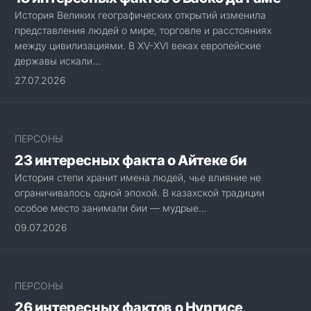
История Великих географических открытий изменила
представления людей о мире, торговле и расстояниях
между цивилизациями. В XV-XVI веках европейские
державы искали...
27.07.2026
ПЕРСОНЫ
23 интересных факта о Айтеке би
История степи хранит имена людей, чье влияние не
ограничивалось одной эпохой. В казахской традиции
особое место занимали бии — мудрые...
09.07.2026
ПЕРСОНЫ
26 интересных фактов о Нургисе