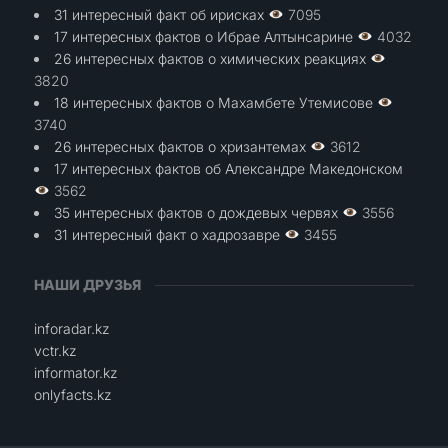
31 интересный факт об ирисках
7095
17 интересных фактов о Ибрае Алтынсарине
4032
26 интересных фактов о химических реакциях
3820
18 интересных фактов о Махамбете Утемисове
3740
26 интересных фактов о хризантемах
3612
17 интересных фактов об Александре Македонском
3562
35 интересных фактов о дождевых червях
3556
31 интересный факт о хадрозавре
3455
НАШИ ДРУЗЬЯ
inforadar.kz
vctr.kz
informator.kz
onlyfacts.kz