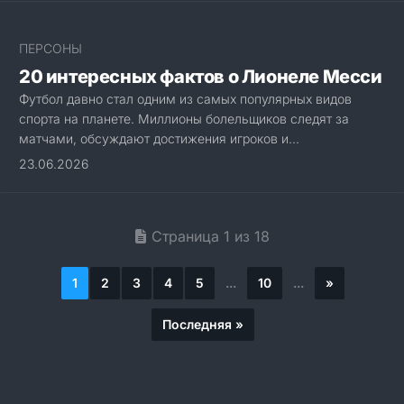
ПЕРСОНЫ
20 интересных фактов о Лионеле Месси
Футбол давно стал одним из самых популярных видов
спорта на планете. Миллионы болельщиков следят за
матчами, обсуждают достижения игроков и...
23.06.2026
Страница 1 из 18
1
2
3
4
5
...
10
...
»
Последняя »