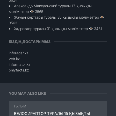
3624
Александр Македонский туралы 17 қызықты
мәліметтер
3565
Жауын құрттары туралы 35 қызықты мәліметтер
3563
Хадрозавр туралы 31 қызықты мәліметтер
3461
БІЗДІҢ ДОСТАРЫМЫЗ
inforadar.kz
vctr.kz
informator.kz
onlyfacts.kz
YOU MAY ALSO LIKE
ҒЫЛЫМ
ВЕЛОСИРАПТОР ТУРАЛЫ 15 ҚЫЗЫҚТЫ