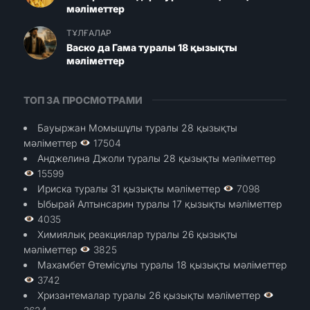
мәліметтер
ТҰЛҒАЛАР
Васко да Гама туралы 18 қызықты
мәліметтер
ТОП ЗА ПРОСМОТРАМИ
Бауыржан Момышұлы туралы 28 қызықты
мәліметтер
17504
Анджелина Джоли туралы 28 қызықты мәліметтер
15599
Ириска туралы 31 қызықты мәліметтер
7098
Ыбырай Алтынсарин туралы 17 қызықты мәліметтер
4035
Химиялық реакциялар туралы 26 қызықты
мәліметтер
3825
Махамбет Өтемісұлы туралы 18 қызықты мәліметтер
3742
Хризантемалар туралы 26 қызықты мәліметтер