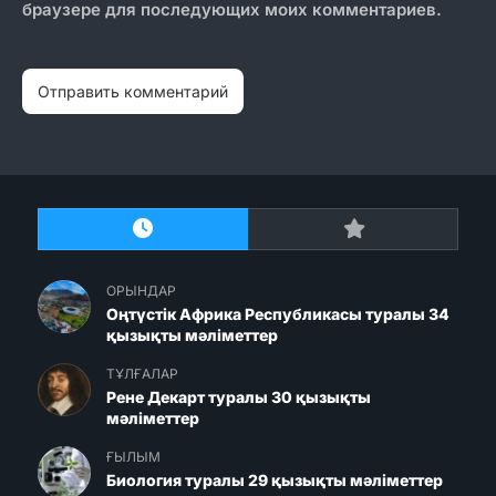
браузере для последующих моих комментариев.
ОРЫНДАР
Оңтүстік Африка Республикасы туралы 34
қызықты мәліметтер
ТҰЛҒАЛАР
Рене Декарт туралы 30 қызықты
мәліметтер
ҒЫЛЫМ
Биология туралы 29 қызықты мәліметтер