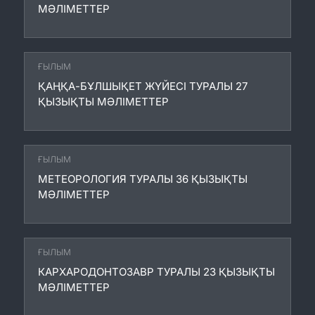
МӘЛІМЕТТЕР
ҒЫЛЫМ
ҚАҢҚА-БҰЛШЫҚЕТ ЖҮЙЕСІ ТУРАЛЫ 27
ҚЫЗЫҚТЫ МӘЛІМЕТТЕР
ҒЫЛЫМ
МЕТЕОРОЛОГИЯ ТУРАЛЫ 36 ҚЫЗЫҚТЫ
МӘЛІМЕТТЕР
ҒЫЛЫМ
КАРХАРОДОНТОЗАВР ТУРАЛЫ 23 ҚЫЗЫҚТЫ
МӘЛІМЕТТЕР