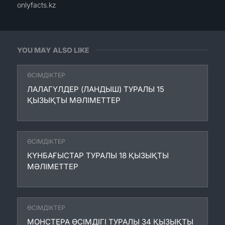
onlyfacts.kz
YOU MAY ALSO LIKE
ӨСІМДІКТЕР
ЛАЛАГҮЛДЕР (ЛАНДЫШ) ТУРАЛЫ 15
ҚЫЗЫҚТЫ МӘЛІМЕТТЕР
ӨСІМДІКТЕР
КҮНБАҒЫСТАР ТУРАЛЫ 18 ҚЫЗЫҚТЫ
МӘЛІМЕТТЕР
ӨСІМДІКТЕР
МОНСТЕРА ӨСІМДІГІ ТУРАЛЫ 34 ҚЫЗЫҚТЫ