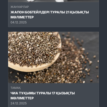
ЖАНУАРЛАР
ЖАПОН БОБТЕЙЛДЕРІ ТУРАЛЫ 21 ҚЫЗЫҚТЫ
МӘЛІМЕТТЕР
04.12.2025
ТАМАҚ
ЧИА ТҰҚЫМЫ ТУРАЛЫ 17 ҚЫЗЫҚТЫ
МӘЛІМЕТТЕР
24.12.2025