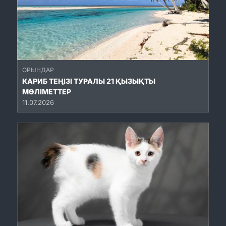
ОРЫНДАР
КАРИБ ТЕҢІЗІ ТУРАЛЫ 21 ҚЫЗЫҚТЫ
МӘЛІМЕТТЕР
11.07.2026