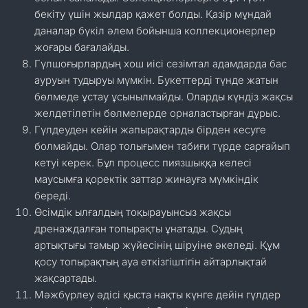
бекіту үшін жылдар қажет болды. Қазір мұндай
даналар бүкіл әлем бойынша коллекционерлер
жоғары бағалайды.
Гүлшоғырлардың хош иісі сезімтал адамдарда бас
ауруын тудыруы мүмкін. Букеттерді түнде жатын
бөлмеде ұстау ұсынылмайды. Оларды күндіз жақсы
желдетілетін бөлмелерде орналастырған дұрыс.
Гүлдеуден кейін жапырақтарды бірден кесуге
болмайды. Олар толығымен табиғи түрде сарғайып
кетуі керек. Бұл процесс пиязшыққа келесі
маусымға қоректік заттар жинауға мүмкіндік
береді.
Өсімдік ылғалдың тоқырауынсыз жақсы
дренаждалған топырақты ұнатады. Судың
артықтығы тамыр жүйесінің шіруіне әкеледі. Құм
қосу топырақтың ауа өткізгіштігін айтарлықтай
жақсартады.
Мәжбүрлеу әдісі қыста нақты күнге дейін гүлдер