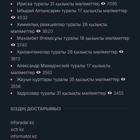
Ириска туралы 31 қызықты мәліметтер
7095
Ыбырай Алтынсарин туралы 17 қызықты мәліметтер
4032
Химиялық реакциялар туралы 26 қызықты
мәліметтер
3820
Махамбет Өтемісұлы туралы 18 қызықты мәліметтер
3740
Хризантемалар туралы 26 қызықты мәліметтер
3613
Александр Македонский туралы 17 қызықты
мәліметтер
3562
Жауын құрттары туралы 35 қызықты мәліметтер
3556
Хадрозавр туралы 31 қызықты мәліметтер
3455
БІЗДІҢ ДОСТАРЫМЫЗ
inforadar.kz
vctr.kz
informator.kz