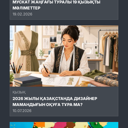
МУСКАТ ЖАҢҒАҒЫ ТУРАЛЫ 19 ҚЫЗЫҚТЫ
МӘЛІМЕТТЕР
19.02.2026
ҚЫЗЫҚ
2026 ЖЫЛЫ ҚАЗАҚСТАНДА ДИЗАЙНЕР
МАМАНДЫҒЫН ОҚУҒА ТҰРА МА?
10.07.2026