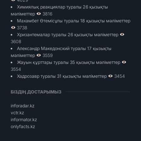
Химиялық реакциялар туралы 26 қызықты
мәліметтер
3816
Махамбет Өтемісұлы туралы 18 қызықты мәліметтер
3738
Хризантемалар туралы 26 қызықты мәліметтер
3608
Александр Македонский туралы 17 қызықты
мәліметтер
3559
Жауын құрттары туралы 35 қызықты мәліметтер
3554
Хадрозавр туралы 31 қызықты мәліметтер
3454
БІЗДІҢ ДОСТАРЫМЫЗ
inforadar.kz
vctr.kz
informator.kz
onlyfacts.kz