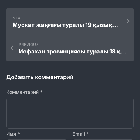
NEXT
Мускат жаңғағы туралы 19 қызықты мәліметтер
PREVIOUS
Исфахан провинциясы туралы 18 қызықты мәліметтер
Добавить комментарий
Комментарий
*
Имя
*
Email
*