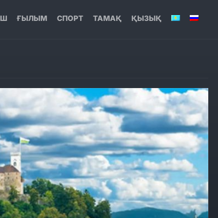
ЫШ
ҒЫЛЫМ
СПОРТ
ТАМАҚ
ҚЫЗЫҚ