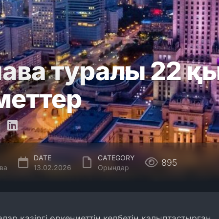
ава туралы 22 қ
меттер
DATE
CATEGORY
895
ва
13.02.2026
Орындар
лар қазіргі өркениеттің келбетін қалыптастырған