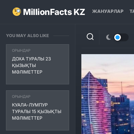
Skip
to
MillionFacts KZ
ЖАНУАРЛАР
Т
content
YOU MAY ALSO LIKE
ОРЫНДАР
ДОХА ТУРАЛЫ 23
ҚЫЗЫҚТЫ
МӘЛІМЕТТЕР
ОРЫНДАР
КУАЛА-ЛУМПУР
ТУРАЛЫ 15 ҚЫЗЫҚТЫ
МӘЛІМЕТТЕР