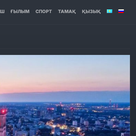
ЫШ
ҒЫЛЫМ
СПОРТ
ТАМАҚ
ҚЫЗЫҚ