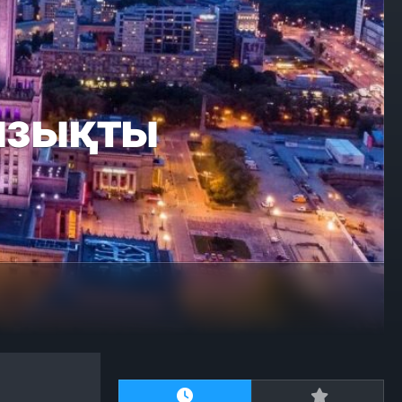
ызықты