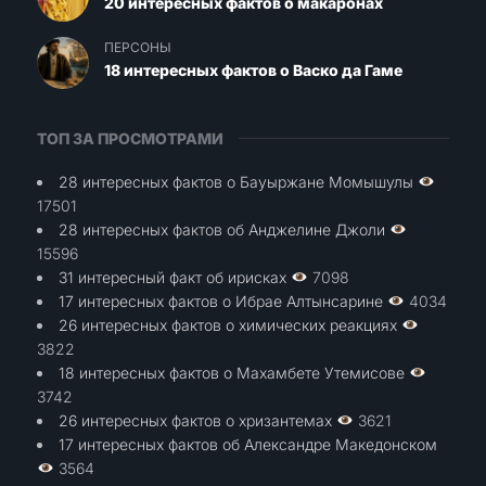
20 интересных фактов о макаронах
ПЕРСОНЫ
18 интересных фактов о Васко да Гаме
ТОП ЗА ПРОСМОТРАМИ
28 интересных фактов о Бауыржане Момышулы
17501
28 интересных фактов об Анджелине Джоли
15596
31 интересный факт об ирисках
7098
17 интересных фактов о Ибрае Алтынсарине
4034
26 интересных фактов о химических реакциях
3822
18 интересных фактов о Махамбете Утемисове
3742
26 интересных фактов о хризантемах
3621
17 интересных фактов об Александре Македонском
3564