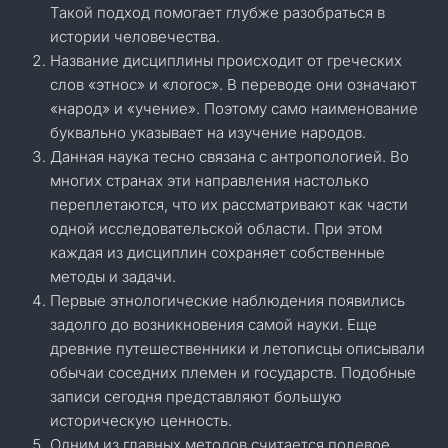
Такой подход помогает глубже разобраться в
истории человечества.
Название дисциплины происходит от греческих
слов «этнос» и «логос». В переводе они означают
«народ» и «учение». Поэтому само наименование
буквально указывает на изучение народов.
Данная наука тесно связана с антропологией. Во
многих странах эти направления настолько
переплетаются, что их рассматривают как части
одной исследовательской области. При этом
каждая из дисциплин сохраняет собственные
методы и задачи.
Первые этнологические наблюдения появились
задолго до возникновения самой науки. Еще
древние путешественники и летописцы описывали
обычаи соседних племен и государств. Подобные
записи сегодня представляют большую
историческую ценность.
Одним из главных методов считается полевое