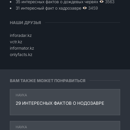
35 интересных фактов о дождевых червях
3563
31 интересный факт о хадрозавре
3459
НАШИ ДРУЗЬЯ
inforadar.kz
vctr.kz
informator.kz
onlyfacts.kz
ВАМ ТАКЖЕ МОЖЕТ ПОНРАВИТЬСЯ
НАУКА
29 ИНТЕРЕСНЫХ ФАКТОВ О НОДОЗАВРЕ
НАУКА