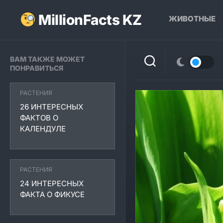
Перейти
к
MillionFacts KZ
ЖИВОТНЫЕ
содержанию
ВАМ ТАКЖЕ МОЖЕТ
ПОНРАВИТЬСЯ
РАСТЕНИЯ
26 ИНТЕРЕСНЫХ
ФАКТОВ О
КАЛЕНДУЛЕ
РАСТЕНИЯ
24 ИНТЕРЕСНЫХ
ФАКТА О ФИКУСЕ