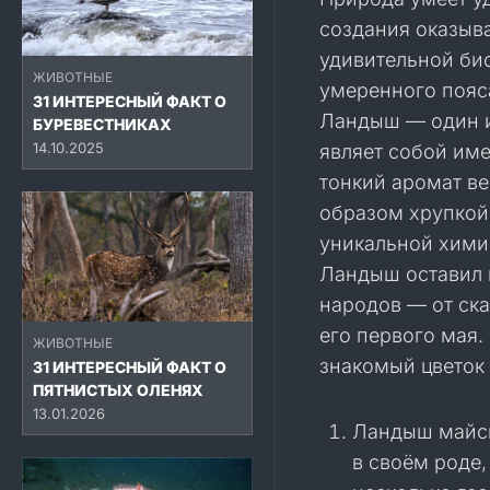
создания оказыв
удивительной би
ЖИВОТНЫЕ
умеренного пояс
31 ИНТЕРЕСНЫЙ ФАКТ О
Ландыш — один и
БУРЕВЕСТНИКАХ
14.10.2025
являет собой име
тонкий аромат в
образом хрупкой 
уникальной хими
Ландыш оставил 
народов — от ск
его первого мая.
ЖИВОТНЫЕ
знакомый цветок
31 ИНТЕРЕСНЫЙ ФАКТ О
ПЯТНИСТЫХ ОЛЕНЯХ
13.01.2026
Ландыш майск
в своём роде,