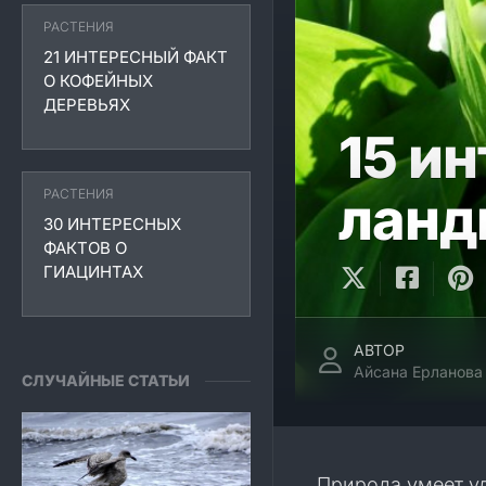
РАСТЕНИЯ
21 ИНТЕРЕСНЫЙ ФАКТ
О КОФЕЙНЫХ
ДЕРЕВЬЯХ
15 и
РАСТЕНИЯ
лан
30 ИНТЕРЕСНЫХ
ФАКТОВ О
ГИАЦИНТАХ
АВТОР
Айсана Ерланова
СЛУЧАЙНЫЕ СТАТЬИ
Природа умеет у