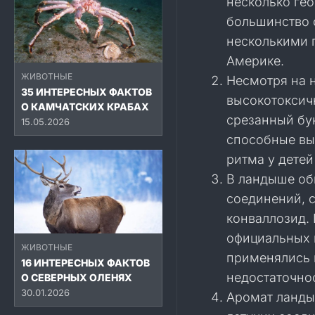
несколько ге
большинство 
несколькими 
Америке.
ЖИВОТНЫЕ
Несмотря на 
35 ИНТЕРЕСНЫХ ФАКТОВ
высокотоксичн
О КАМЧАТСКИХ КРАБАХ
срезанный бу
15.05.2026
способные вы
ритма у дете
В ландыше об
соединений, 
конваллозид.
официальных 
ЖИВОТНЫЕ
применялись 
16 ИНТЕРЕСНЫХ ФАКТОВ
недостаточно
О СЕВЕРНЫХ ОЛЕНЯХ
30.01.2026
Аромат ланды