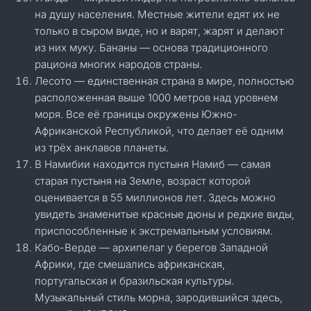
на душу населения. Местные жители едят их не
только в сыром виде, но и варят, жарят и делают
из них муку. Бананы — основа традиционного
рациона многих народов страны.
Лесото — единственная страна в мире, полностью
расположенная выше 1000 метров над уровнем
моря. Все её границы окружены Южно-
Африканской Республикой, что делает её одним
из трёх анклавов планеты.
В Намибии находится пустыня Намиб — самая
старая пустыня на Земле, возраст которой
оценивается в 55 миллионов лет. Здесь можно
увидеть знаменитые красные дюны и редкие виды,
приспособленные к экстремальным условиям.
Кабо-Верде — архипелаг у берегов Западной
Африки, где смешались африканская,
португальская и бразильская культуры.
Музыкальный стиль морна, зародившийся здесь,