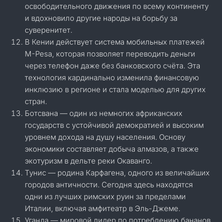
освободительного движения по всему континенту
и вдохновило другие народы на борьбу за
суверенитет.
В Кении действует система мобильных платежей
M-Pesa, которая позволяет переводить деньги
через телефон даже без банковского счёта. Эта
технология кардинально изменила финансовую
инклюзию в регионе и стала моделью для других
стран.
Ботсвана — один из немногих африканских
государств с устойчивой демократией и высоким
уровнем дохода на душу населения. Основу
экономики составляет добыча алмазов, а также
экотуризм в дельте реки Окаванго.
Тунис — родина Карфагена, одного из величайших
городов античности. Сегодня здесь находятся
одни из лучших римских руин за пределами
Италии, включая амфитеатр в Эль-Джеме.
Уганда — мировой лидер по потреблению бананов