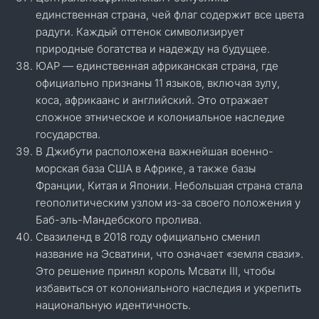
единственная страна, чей флаг содержит все цвета
радуги. Каждый оттенок символизирует
природные богатства и надежду на будущее.
ЮАР — единственная африканская страна, где
официально признаны 11 языков, включая зулу,
коса, африкаанс и английский. Это отражает
сложное этническое и колониальное наследие
государства.
В Джибути расположена важнейшая военно-
морская база США в Африке, а также базы
Франции, Китая и Японии. Небольшая страна стала
геополитическим узлом из-за своего положения у
Баб-эль-Мандебского пролива.
Свазиленд в 2018 году официально сменил
название на Эсватини, что означает «земля свази».
Это решение принял король Мсвати III, чтобы
избавиться от колониального наследия и укрепить
национальную идентичность.