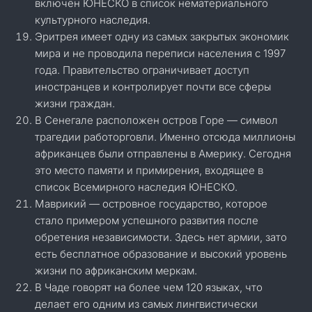
включён ЮНЕСКО в список нематериального
культурного наследия.
Эритрея имеет одну из самых закрытых экономик
мира и не проводила переписи населения с 1997
года. Правительство ограничивает доступ
иностранцев и контролирует почти все сферы
жизни граждан.
В Сенегале расположен остров Горе — символ
трагедии работорговли. Именно отсюда миллионы
африканцев были отправлены в Америку. Сегодня
это место памяти и примирения, входящее в
список Всемирного наследия ЮНЕСКО.
Маврикий — островное государство, которое
стало примером успешного развития после
обретения независимости. Здесь нет армии, зато
есть бесплатное образование и высокий уровень
жизни по африканским меркам.
В Чаде говорят на более чем 120 языках, что
делает его одним из самых лингвистически