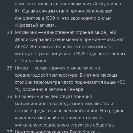
алмазов в мире, включая знаменитый «Куллинан
II». Однако алмазы стали причиной кровавых
конфликтов в 1990-х, что вдохновило фильм
«Кровавый алмаз».
Мозамбик — единственная страна в мире, чей
флаг изображает современное оружие — автомат
АК-47. Это символ борьбы за независимость,
которую страна получила в 1975 году после войны
с Португалией.
Нигер — самая горячая страна мира по
среднегодовой температуре. В летние месяцы
столбик термометра часто поднимается выше +50
°C, особенно в регионе Тенере.
В Гвинее-Бисау действует принцип
матрилинейного наследования: имущество и
статус передаются по женской линии. Это редкое
явление в мировой практике и отражает
уникальную социальную структуру общества.
Центральноафриканская Республика —