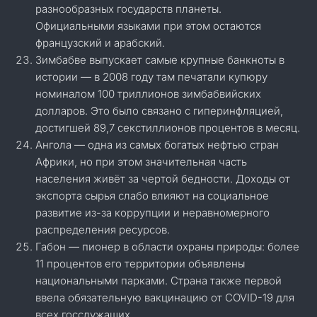
разнообразных государств планеты.
Официальными языками при этом остаются
французский и арабский.
Зимбабве выпускает самые крупные банкноты в
истории — в 2008 году там печатали купюру
номиналом 100 триллионов зимбабвийских
долларов. Это было связано с гиперинфляцией,
достигшей 89,7 секстиллионов процентов в месяц.
Ангола — одна из самых богатых нефтью стран
Африки, но при этом значительная часть
населения живёт за чертой бедности. Доходы от
экспорта сырья слабо влияют на социальное
развитие из-за коррупции и неравномерного
распределения ресурсов.
Габон — пионер в области охраны природы: более
11 процентов его территории объявлены
национальными парками. Страна также первой
ввела обязательную вакцинацию от COVID-19 для
всех госслужащих.