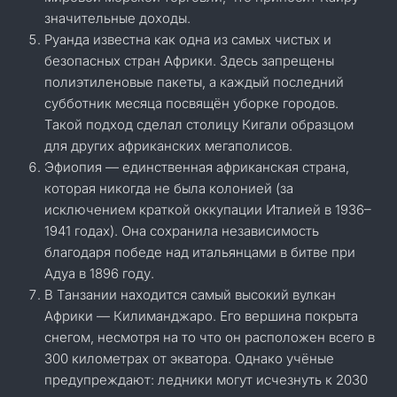
значительные доходы.
Руанда известна как одна из самых чистых и
безопасных стран Африки. Здесь запрещены
полиэтиленовые пакеты, а каждый последний
субботник месяца посвящён уборке городов.
Такой подход сделал столицу Кигали образцом
для других африканских мегаполисов.
Эфиопия — единственная африканская страна,
которая никогда не была колонией (за
исключением краткой оккупации Италией в 1936–
1941 годах). Она сохранила независимость
благодаря победе над итальянцами в битве при
Адуа в 1896 году.
В Танзании находится самый высокий вулкан
Африки — Килиманджаро. Его вершина покрыта
снегом, несмотря на то что он расположен всего в
300 километрах от экватора. Однако учёные
предупреждают: ледники могут исчезнуть к 2030