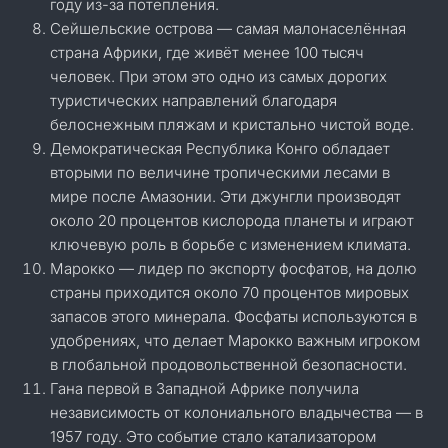
году из-за потепления.
Сейшельские острова — самая малонаселённая
страна Африки, где живёт менее 100 тысяч
человек. При этом это одно из самых дорогих
туристических направлений благодаря
белоснежным пляжам и кристально чистой воде.
Демократическая Республика Конго обладает
вторыми по величине тропическими лесами в
мире после Амазонии. Эти джунгли производят
около 20 процентов кислорода планеты и играют
ключевую роль в борьбе с изменением климата.
Марокко — лидер по экспорту фосфатов, на долю
страны приходится около 70 процентов мировых
запасов этого минерала. Фосфаты используются в
удобрениях, что делает Марокко важным игроком
в глобальной продовольственной безопасности.
Гана первой в Западной Африке получила
независимость от колониального владычества — в
1957 году. Это событие стало катализатором