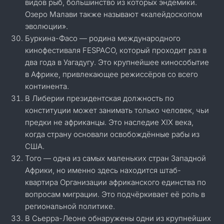
видов рыб, большинство из которых эндемики.
Озеро Малави также называют «калейдоскопом
эволюции».
Буркина-Фасо — родина международного
кинофестиваля FESPACO, который проходит раз в
два года в Уагадугу. Это крупнейшее кинособытие
в Африке, привлекающее режиссёров со всего
континента.
В Либерии президентская должность по
конституции может занимать только человек, чьи
предки не африканцы. Это наследие XIX века,
когда страну основали освобождённые рабы из
США.
Того — одна из самых маленьких стран Западной
Африки, но именно здесь находится штаб-
квартира Организации африканского единства по
вопросам миграции. Это подчёркивает её роль в
региональной политике.
В Сьерра-Леоне обнаружены одни из крупнейших