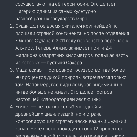
сосуществуют на её территории. Это делает
Нигерию одним из самых культурно
разнообразных государств мира.
Судан долгое время считался крупнейшей по
площади страной континента, но после отделения
Южного Судана в 2011 году первенство перешло к
Алжиру. Теперь Алжир занимает почти 2,4
миллиона квадратных километров, большая часть
из которых — пустыня Сахара.
Мадагаскар — островное государство, где более
90 процентов дикой природы встречается только
там. Например, все виды лемуров эндемичны и
нигде больше не живут. Это делает остров
настоящей «лабораторией эволюции».
Египет — не только колыбель одной из
древнейших цивилизаций, но и страна,
контролирующая стратегически важный Суэцкий
канал. Через него проходит около 12 процентов
мировой морской торговли, что приносит Каиру