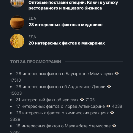
Оптовые поставки специй: Ключ к успеху
ресторанного и пищевого бизнеса
ЕДА
28 интересных фактов о медовике
ЕДА
20 интересных фактов о макаронах
ТОП ЗА ПРОСМОТРАМИ
28 интересных фактов о Бауыржане Момышулы
17510
28 интересных фактов об Анджелине Джоли
15603
31 интересный факт об ирисках
7105
17 интересных фактов о Ибрае Алтынсарине
4038
26 интересных фактов о химических реакциях
3829
18 интересных фактов о Махамбете Утемисове
3748