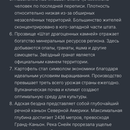
человек по последней переписи. Плотность
относительно низкая из-за обширных
незаселённых территорий. Большинство жителей
сконцентрировано в юго-западной части штата.
Прозвище «Штат драгоценных камней» отражает
богатство минеральных ресурсов региона. Здесь
добываются опалы, гранаты, яшма и другие
самоцветы. Звёздный гранат является
официальным камнем территории.
Картофель стал символом экономики благодаря
идеальным условиям выращивания. Производство
превышает треть всего урожая страны ежегодно.
Вулканическая почва и климат создают
оптимальную среду для культуры.
Адская бездна представляет собой глубочайший
речной каньон Северной Америки. Максимальная
глубина достигает 2436 метров, превосходя
Гранд-Каньон. Река Снейк прорезала ущелье