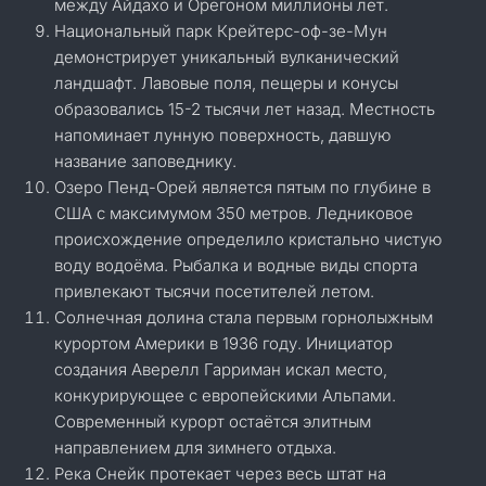
между Айдахо и Орегоном миллионы лет.
Национальный парк Крейтерс-оф-зе-Мун
демонстрирует уникальный вулканический
ландшафт. Лавовые поля, пещеры и конусы
образовались 15-2 тысячи лет назад. Местность
напоминает лунную поверхность, давшую
название заповеднику.
Озеро Пенд-Орей является пятым по глубине в
США с максимумом 350 метров. Ледниковое
происхождение определило кристально чистую
воду водоёма. Рыбалка и водные виды спорта
привлекают тысячи посетителей летом.
Солнечная долина стала первым горнолыжным
курортом Америки в 1936 году. Инициатор
создания Аверелл Гарриман искал место,
конкурирующее с европейскими Альпами.
Современный курорт остаётся элитным
направлением для зимнего отдыха.
Река Снейк протекает через весь штат на