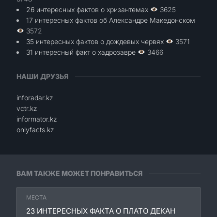
26 интересных фактов о хризантемах
3625
17 интересных фактов об Александре Македонском
3572
35 интересных фактов о дождевых червях
3571
31 интересный факт о хадрозавре
3466
НАШИ ДРУЗЬЯ
inforadar.kz
vctr.kz
informator.kz
onlyfacts.kz
ВАМ ТАКЖЕ МОЖЕТ ПОНРАВИТЬСЯ
МЕСТА
23 ИНТЕРЕСНЫХ ФАКТА О ПЛАТО ДЕКАН