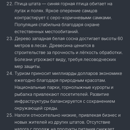
Птица штата — синяя горная птица обитает на
лугах и полях. Яркое оперение самцов
контрастирует с серо-коричневыми самками.
Популяция стабильна благодаря охране
естественных местообитаний.
Дерево западная белая сосна достигает высоты 60
метров в лесах. Древесина ценится в
строительстве за прочность и лёгкость обработки.
Болезни угрожают виду, требуя лесоводческих
мер защиты.
Туризм приносит миллиарды долларов экономике
ежегодно благодаря природным красотам.
Национальные парки, горнолыжные курорты и
рыбалка привлекают посетителей. Развитие
инфраструктуры балансируется с сохранением
окружающей среды.
Налоги относительно низкие, привлекая бизнес и
новых жителей из других штатов. Отсутствие
налога с продаж на продукты питания снижает