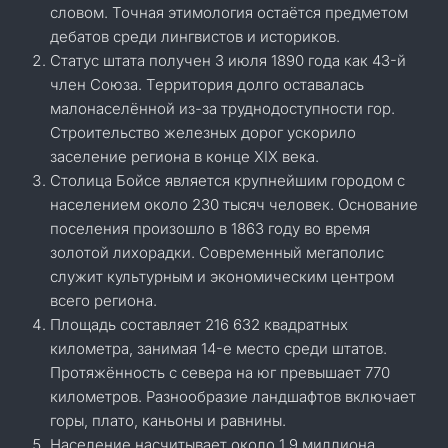
словом. Точная этимология остаётся предметом
дебатов среди лингвистов и историков.
Статус штата получен 3 июля 1890 года как 43-й
член Союза. Территория долго оставалась
малонаселённой из-за труднодоступности гор.
Строительство железных дорог ускорило
заселение региона в конце XIX века.
Столица Бойсе является крупнейшим городом с
населением около 230 тысяч человек. Основание
поселения произошло в 1863 году во время
золотой лихорадки. Современный мегаполис
служит культурным и экономическим центром
всего региона.
Площадь составляет 216 632 квадратных
километра, занимая 14-е место среди штатов.
Протяжённость с севера на юг превышает 770
километров. Разнообразие ландшафтов включает
горы, плато, каньоны и равнины.
Население насчитывает около 1,9 миллиона