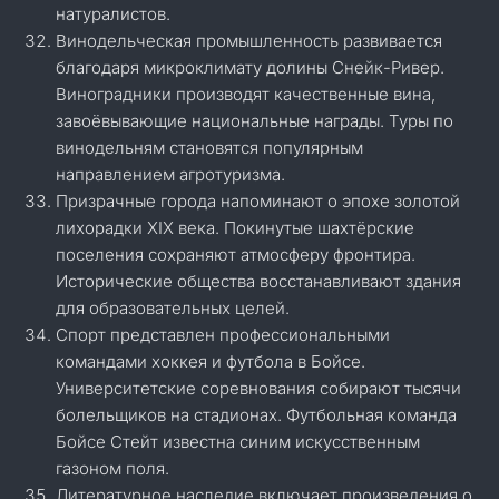
натуралистов.
Винодельческая промышленность развивается
благодаря микроклимату долины Снейк-Ривер.
Виноградники производят качественные вина,
завоёвывающие национальные награды. Туры по
винодельням становятся популярным
направлением агротуризма.
Призрачные города напоминают о эпохе золотой
лихорадки XIX века. Покинутые шахтёрские
поселения сохраняют атмосферу фронтира.
Исторические общества восстанавливают здания
для образовательных целей.
Спорт представлен профессиональными
командами хоккея и футбола в Бойсе.
Университетские соревнования собирают тысячи
болельщиков на стадионах. Футбольная команда
Бойсе Стейт известна синим искусственным
газоном поля.
Литературное наследие включает произведения о