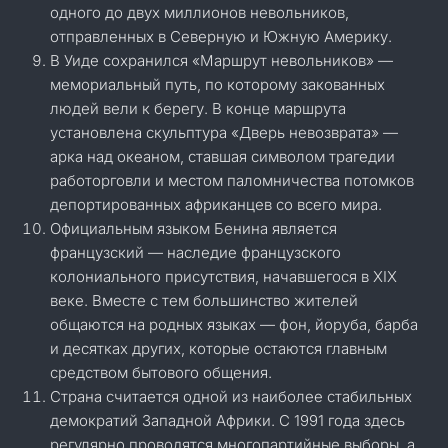
одного до двух миллионов невольников,
отправленных в Северную и Южную Америку.
В Уиде сохранился «Маршрут невольников» —
мемориальный путь, по которому закованных
людей вели к берегу. В конце маршрута
установлена скульптура «Дверь невозврата» —
арка над океаном, ставшая символом трагедии
работорговли и местом паломничества потомков
депортированных африканцев со всего мира.
Официальным языком Бенина является
французский — наследие французского
колониального присутствия, начавшегося в XIX
веке. Вместе с тем большинство жителей
общаются на родных языках — фон, йоруба, барба
и десятках других, которые остаются главным
средством бытового общения.
Страна считается одной из наиболее стабильных
демократий Западной Африки. С 1991 года здесь
регулярно проводятся многопартийные выборы, а