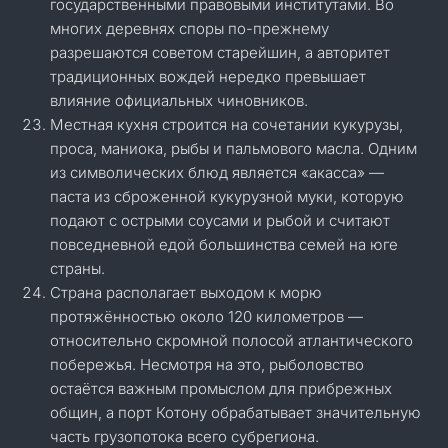
государственными правовыми институтами. Во
многих деревнях споры по-прежнему
разрешаются советом старейшин, а авторитет
традиционных вождей нередко превышает
влияние официальных чиновников.
Местная кухня строится на сочетании кукурузы,
проса, маниока, рыбы и пальмового масла. Одним
из символических блюд является «акасса» —
паста из сброженной кукурузной муки, которую
подают с острыми соусами и рыбой и считают
повседневной едой большинства семей на юге
страны.
Страна располагает выходом к морю
протяжённостью около 120 километров —
относительно скромной полосой атлантического
побережья. Несмотря на это, рыболовство
остаётся важным промыслом для прибрежных
общин, а порт Котону обрабатывает значительную
часть грузопотока всего субрегиона.