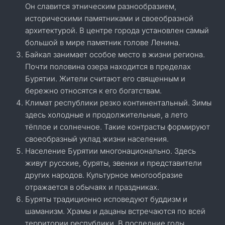
Он славится этническим разнообразием,
историческими памятниками и своеобразной
архитектурой. В центре города установлен самый
большой в мире памятник голове Ленина.
Байкал занимает особое место в жизни региона.
Почти половина озера находится в пределах
Бурятии. Жители считают его священным и
бережно относятся к его богатствам.
Климат республики резко континентальный. Зимы
здесь холодные и продолжительные, а лето
тёплое и солнечное. Такие контрасты формируют
своеобразный уклад жизни населения.
Население Бурятии многонационально. Здесь
живут русские, буряты, эвенки и представители
других народов. Культурное многообразие
отражается в обычаях и праздниках.
Буряты традиционно исповедуют буддизм и
шаманизм. Храмы и дацаны встречаются по всей
территории республики. В последние годы