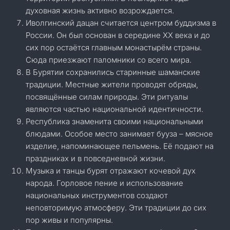
духовная жизнь активно возрождается.
Иволгинский дацан считается центром буддизма в
России. Он был основан в середине XX века и до
сих пор остаётся главным монастырём страны.
Сюда приезжают паломники со всего мира.
В Бурятии сохранились старинные шаманские
традиции. Местные жители проводят обряды,
посвящённые силам природы. Эти ритуалы
являются частью национальной идентичности.
Республика знаменита своими национальными
блюдами. Особое место занимает бууза – мясное
изделие, напоминающее пельмень. Её подают на
праздниках и в повседневной жизни.
Музыка и танцы бурят отражают кочевой дух
народа. Горловое пение и использование
национальных инструментов создают
неповторимую атмосферу. Эти традиции до сих
пор живы и популярны.