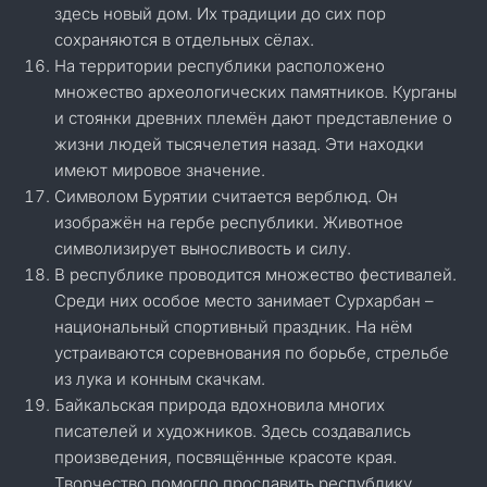
здесь новый дом. Их традиции до сих пор
сохраняются в отдельных сёлах.
На территории республики расположено
множество археологических памятников. Курганы
и стоянки древних племён дают представление о
жизни людей тысячелетия назад. Эти находки
имеют мировое значение.
Символом Бурятии считается верблюд. Он
изображён на гербе республики. Животное
символизирует выносливость и силу.
В республике проводится множество фестивалей.
Среди них особое место занимает Сурхарбан –
национальный спортивный праздник. На нём
устраиваются соревнования по борьбе, стрельбе
из лука и конным скачкам.
Байкальская природа вдохновила многих
писателей и художников. Здесь создавались
произведения, посвящённые красоте края.
Творчество помогло прославить республику