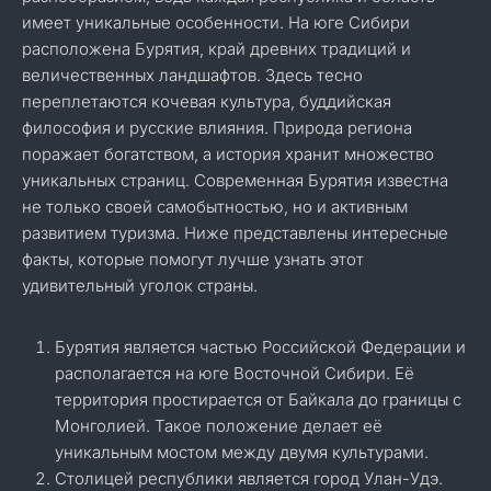
имеет уникальные особенности. На юге Сибири
расположена Бурятия, край древних традиций и
величественных ландшафтов. Здесь тесно
переплетаются кочевая культура, буддийская
философия и русские влияния. Природа региона
поражает богатством, а история хранит множество
уникальных страниц. Современная Бурятия известна
не только своей самобытностью, но и активным
развитием туризма. Ниже представлены интересные
факты, которые помогут лучше узнать этот
удивительный уголок страны.
Бурятия является частью Российской Федерации и
располагается на юге Восточной Сибири. Её
территория простирается от Байкала до границы с
Монголией. Такое положение делает её
уникальным мостом между двумя культурами.
Столицей республики является город Улан-Удэ.