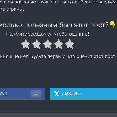
ящим позволяет лучше понять особенности Удму
тие страны.
колько полезным был этот пост?
Нажмите звездочку, чтобы оценить!
ния еще нет! Будьте первым, кто оценит этот пост.
BOOK
SHARE
ON X