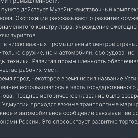
ями промышленности.
 пункте действует Музейно-выставочный комплек
икова. Экспозиции рассказывают о развитии оруж
 знаменитого конструктора. Учреждение ежегодно
ячи туристов.
т в число важных промышленных центров страны.
 только оружие, но и автомобили, оборудование, 
ды техники. Развитая промышленность обеспечив
чество рабочих мест.
ремя город некоторое время носил название Усти
ование использовалось в честь государственного 
нова. Позднее историческое название было возвр
у Удмуртии проходят важные транспортные маршр
ное и автомобильное сообщение связывает её с
онами России. Это способствует развитию торгов