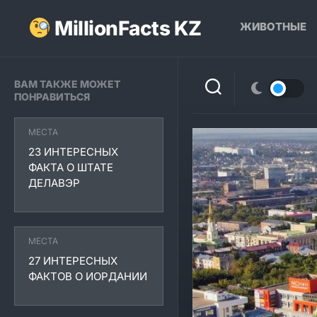
Перейти
к
MillionFacts KZ
ЖИВОТНЫЕ
содержанию
ВАМ ТАКЖЕ МОЖЕТ
ПОНРАВИТЬСЯ
МЕСТА
23 ИНТЕРЕСНЫХ
ФАКТА О ШТАТЕ
ДЕЛАВЭР
МЕСТА
27 ИНТЕРЕСНЫХ
ФАКТОВ О ИОРДАНИИ