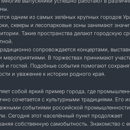
. Многие выпускники успешно работают в различ
ны.
ется одним из самых зелёных крупных городов Ур
рки, скверы и лесопарковые зоны занимают знач
ритории. Такие пространства делают городскую с
тной.
традиционно сопровождается концертами, выстав
 мероприятиями. В торжествах принимают участ
ей и гостей. Подобные события помогают сохраня
сти и уважение к истории родного края.
ляет собой яркий пример города, где промышлен
чно сочетается с культурными традициями. Его и
 важными событиями российской промышленности
и. Сегодня этот населённый пункт продолжает
раняя собственную самобытность. Знакомство с е