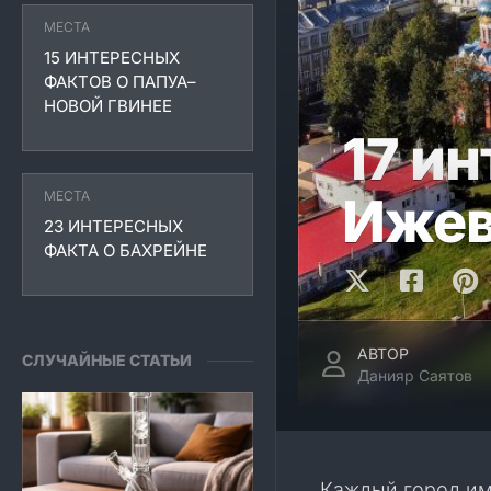
МЕСТА
15 ИНТЕРЕСНЫХ
ФАКТОВ О ПАПУА–
НОВОЙ ГВИНЕЕ
17 и
МЕСТА
Ижев
23 ИНТЕРЕСНЫХ
ФАКТА О БАХРЕЙНЕ
АВТОР
СЛУЧАЙНЫЕ СТАТЬИ
Данияр Саятов
Каждый город им