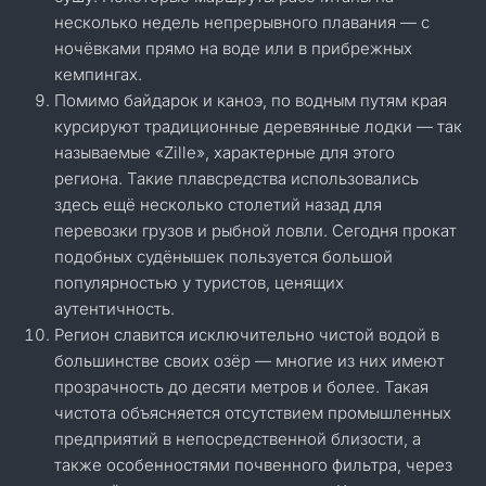
несколько недель непрерывного плавания — с
ночёвками прямо на воде или в прибрежных
кемпингах.
Помимо байдарок и каноэ, по водным путям края
курсируют традиционные деревянные лодки — так
называемые «Zille», характерные для этого
региона. Такие плавсредства использовались
здесь ещё несколько столетий назад для
перевозки грузов и рыбной ловли. Сегодня прокат
подобных судёнышек пользуется большой
популярностью у туристов, ценящих
аутентичность.
Регион славится исключительно чистой водой в
большинстве своих озёр — многие из них имеют
прозрачность до десяти метров и более. Такая
чистота объясняется отсутствием промышленных
предприятий в непосредственной близости, а
также особенностями почвенного фильтра, через