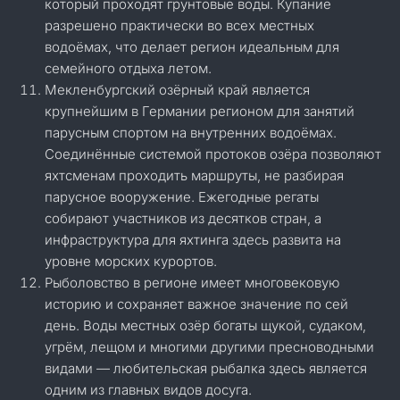
который проходят грунтовые воды. Купание
разрешено практически во всех местных
водоёмах, что делает регион идеальным для
семейного отдыха летом.
Мекленбургский озёрный край является
крупнейшим в Германии регионом для занятий
парусным спортом на внутренних водоёмах.
Соединённые системой протоков озёра позволяют
яхтсменам проходить маршруты, не разбирая
парусное вооружение. Ежегодные регаты
собирают участников из десятков стран, а
инфраструктура для яхтинга здесь развита на
уровне морских курортов.
Рыболовство в регионе имеет многовековую
историю и сохраняет важное значение по сей
день. Воды местных озёр богаты щукой, судаком,
угрём, лещом и многими другими пресноводными
видами — любительская рыбалка здесь является
одним из главных видов досуга.