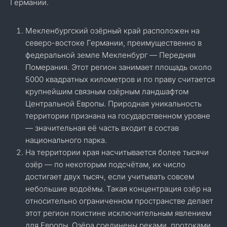
Германии.
Мекленбургский озёрный край расположен на
северо-востоке Германии, преимущественно в
федеральной земле Мекленбург — Передняя
Померания. Этот регион занимает площадь около
5000 квадратных километров и по праву считается
крупнейшим связным озёрным ландшафтом
Центральной Европы. Природная уникальность
территории признана на государственном уровне
— значительная её часть входит в состав
национального парка.
На территории края насчитывается более тысячи
озёр — по некоторым подсчётам, их число
достигает двух тысяч, если учитывать совсем
небольшие водоёмы. Такая концентрация озёр на
относительно ограниченном пространстве делает
этот регион поистине исключительным явлением
для Европы. Озёра соединены реками, протоками