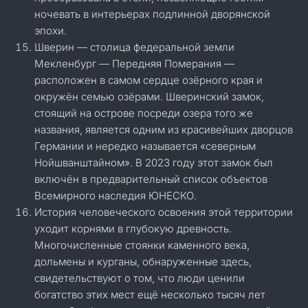
ночевать в интерьерах подлинной дворянской
эпохи.
Шверин — столица федеральной земли
Мекленбург — Передняя Померания —
расположен в самом сердце озёрного края и
окружён семью озёрами. Шверинский замок,
стоящий на острове посреди озера того же
названия, является одним из красивейших дворцов
Германии и нередко называется «северным
Нойшванштайном». В 2023 году этот замок был
включён в предварительный список объектов
Всемирного наследия ЮНЕСКО.
История человеческого освоения этой территории
уходит корнями в глубокую древность.
Многочисленные стоянки каменного века,
дольмены и курганы, обнаруженные здесь,
свидетельствуют о том, что люди ценили
богатство этих мест ещё несколько тысяч лет