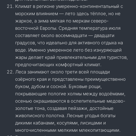
Климат в регионе умеренно-континентальный с
морским влиянием — лето здесь тёплое, но не
жаркое, а зима мягкая по меркам северо-
восточной Европы. Средняя температура июля
составляет около восемнадцати — двадцати
градусов, что идеально для активного отдыха на
воде. Именно умеренное лето без изнуряющей
жары делает край привлекательным для туристов,
предпочитающих комфортный климат.
Леса занимают около трети всей площади
озёрного края и представлены преимущественно
буком, дубом и сосной. Буковые рощи,
покрывающие пологие холмы между водоёмами,
осенью окрашиваются в ослепительные медово-
золотые тона, создавая пейзажи, достойные
живописного полотна. Лесные угодья богаты
дикими кабанами, косулями, лисицами и
многочисленными мелкими млекопитающими.