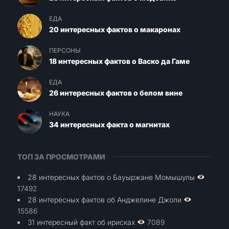
ЕДА
20 интересных фактов о макаронах
ПЕРСОНЫ
18 интересных фактов о Васко да Гаме
ЕДА
26 интересных фактов о белом вине
НАУКА
34 интересных факта о магнитах
ТОП ЗА ПРОСМОТРАМИ
28 интересных фактов о Бауыржане Момышулы
17492
28 интересных фактов об Анджелине Джоли
15586
31 интересный факт об ирисках
7089