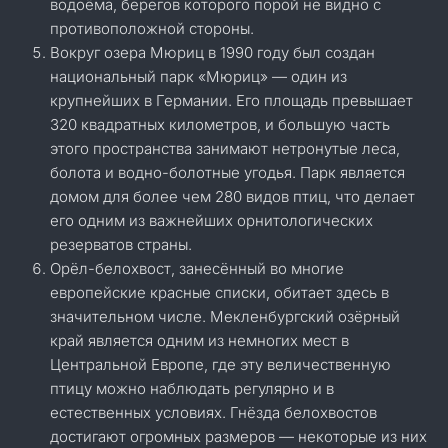
водоёма, берегов которого порой не видно с
противоположной стороны.
Вокруг озера Мюриц в 1990 году был создан
национальный парк «Мюриц» — один из
крупнейших в Германии. Его площадь превышает
320 квадратных километров, и большую часть
этого пространства занимают нетронутые леса,
болота и водно-болотные угодья. Парк является
домом для более чем 280 видов птиц, что делает
его одним из важнейших орнитологических
резерватов страны.
Орёл-белохвост, занесённый во многие
европейские красные списки, обитает здесь в
значительном числе. Мекленбургский озёрный
край является одним из немногих мест в
Центральной Европе, где эту величественную
птицу можно наблюдать регулярно и в
естественных условиях. Гнёзда белохвостов
достигают огромных размеров — некоторые из них