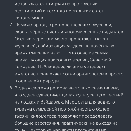
используются птицами на протяжении
десятилетий и весят до нескольких сотен
килограммов.
Помимо орлов, в регионе гнездятся журавли,
скопы, чёрные аисты и многочисленные виды уток.
Осенью через эти места пролетают тысячи
журавлей, собирающихся здесь на ночёвку во
время миграции на юг — это одно из самых
впечатляющих природных зрелищ Северной
Германии. Наблюдение за этим явлением
ежегодно привлекает сотни орнитологов и просто
любителей природы.
Водная система региона настолько разветвлена,
что здесь существует целая культура путешествий
на лодках и байдарках. Маршруты для водного
туризма суммарной протяжённостью более
тысячи километров позволяют преодолевать
большие расстояния, практически не выходя на
сушу. Некоторые маршруты рассчитаны на