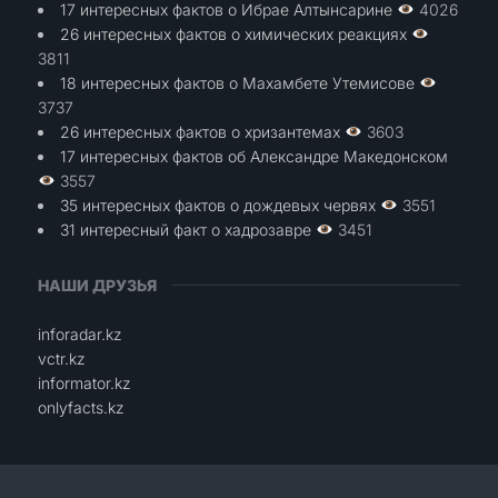
17 интересных фактов о Ибрае Алтынсарине
4026
26 интересных фактов о химических реакциях
3811
18 интересных фактов о Махамбете Утемисове
3737
26 интересных фактов о хризантемах
3603
17 интересных фактов об Александре Македонском
3557
35 интересных фактов о дождевых червях
3551
31 интересный факт о хадрозавре
3451
НАШИ ДРУЗЬЯ
inforadar.kz
vctr.kz
informator.kz
onlyfacts.kz