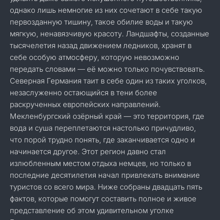
однако лишь немногие из них сочетают в себе такую
первозданную тишину, такое обилие воды и такую
мягкую, ненавязчивую красоту. Ландшафты, созданные
тысячелетия назад движением ледников, хранят в
себе особую атмосферу, которую невозможно
передать словами — её можно только почувствовать.
Северная Германия таит в себе один из таких уголков,
незаслуженно остающийся в тени более
раскрученных европейских направлений.
Мекленбургский озёрный край — это территория, где
вода и суша переплетаются настолько причудливо,
что порой трудно понять, где заканчивается одно и
начинается другое. Этот регион давно стал
излюбленным местом отдыха немцев, но только в
последние десятилетия начал привлекать внимание
туристов со всего мира. Ниже собраны двадцать пять
фактов, которые помогут составить полное и живое
представление об этом удивительном уголке