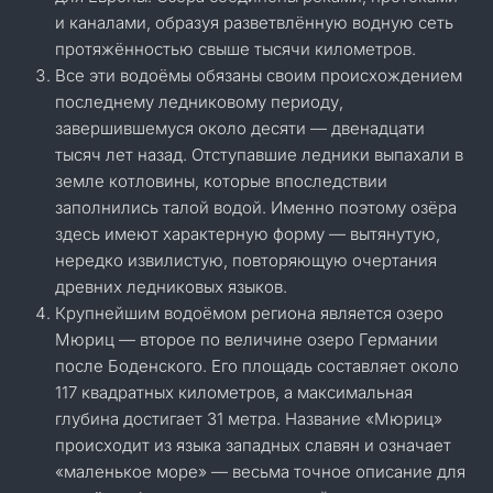
и каналами, образуя разветвлённую водную сеть
протяжённостью свыше тысячи километров.
Все эти водоёмы обязаны своим происхождением
последнему ледниковому периоду,
завершившемуся около десяти — двенадцати
тысяч лет назад. Отступавшие ледники выпахали в
земле котловины, которые впоследствии
заполнились талой водой. Именно поэтому озёра
здесь имеют характерную форму — вытянутую,
нередко извилистую, повторяющую очертания
древних ледниковых языков.
Крупнейшим водоёмом региона является озеро
Мюриц — второе по величине озеро Германии
после Боденского. Его площадь составляет около
117 квадратных километров, а максимальная
глубина достигает 31 метра. Название «Мюриц»
происходит из языка западных славян и означает
«маленькое море» — весьма точное описание для