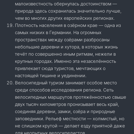
малоизвестность обернулась достоинством —
природа здесь сохранилась значительно лучше,
чем во многих других европейских регионах.
Плотность населения в озёрном крае — одна из
самых низких в Германии. На огромных
пространствах между озёрами разбросаны
небольшие деревни и хутора, в которых жизнь
течёт по совершенно иным ритмам, нежели в
крупных городах. Именно эта незаселённость
привлекает сюда туристов, мечтающих о
настоящей тишине и уединении.
Велосипедный туризм занимает особое место
среди способов исследования региона. Сеть
велосипедных маршрутов протяжённостью свыше
двух тысяч километров пронизывает весь край,
соединяя деревни, замки, озёра и природные
заповедники. Рельеф местности — холмистый, но
не слишком крутой — делает езду приятной даже
для неопытных велосипедистов.