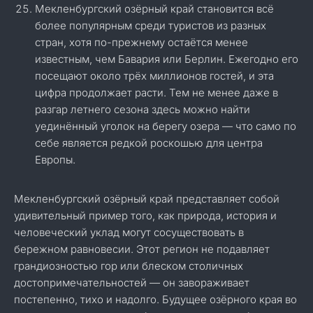
Мекленбургский озёрный край становится всё
более популярным среди туристов из разных
стран, хотя по-прежнему остаётся менее
известным, чем Бавария или Берлин. Ежегодно его
посещают около трёх миллионов гостей, и эта
цифра продолжает расти. Тем не менее даже в
разгар летнего сезона здесь можно найти
уединённый уголок на берегу озера — что само по
себе является редкой роскошью для центра
Европы.
Мекленбургский озёрный край представляет собой
удивительный пример того, как природа, история и
человеческий уклад могут сосуществовать в
бережном равновесии. Этот регион не подавляет
грандиозностью гор или блеском столичных
достопримечательностей — он завораживает
постепенно, тихо и надолго. Будущее озёрного края во