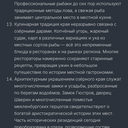
Профессиональные рыбаки до сих пор используют
традиционные методы лова, а свежая рыба
занимает центральное место в местной кухне.
Кулинарная традиция края неразрывно связана с
озёрными дарами. Копчёный угорь, жареный
судак, карп в различных вариациях и уха из
местных сортов рыбы — всё это непременные
блюда в ресторанах и на рынках региона. Многие
рестораторы намеренно сохраняют старинные
рецепты, превращая ужин в небольшое
путешествие по истории местной гастрономии.
Архитектурным украшением озёрного края служат
многочисленные замки и усадьбы, разбросанные
по берегам водоёмов. Замок Гюстров, дворец
Шверин и многочисленные поместья
мекленбургских герцогов свидетельствуют о
богатой аристократической истории этих мест.
Часть исторических резиденций сегодня
преобразована в отели, позволяющие гостям