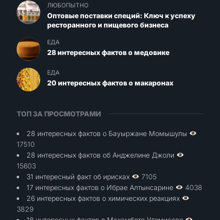
ЛЮБОПЫТНО
Оптовые поставки специй: Ключ к успеху
ресторанного и пищевого бизнеса
ЕДА
28 интересных фактов о медовике
ЕДА
20 интересных фактов о макаронах
ТОП ЗА ПРОСМОТРАМИ
28 интересных фактов о Бауыржане Момышулы
17510
28 интересных фактов об Анджелине Джоли
15603
31 интересный факт об ирисках
7105
17 интересных фактов о Ибрае Алтынсарине
4038
26 интересных фактов о химических реакциях
3829
18 интересных фактов о Махамбете Утемисове