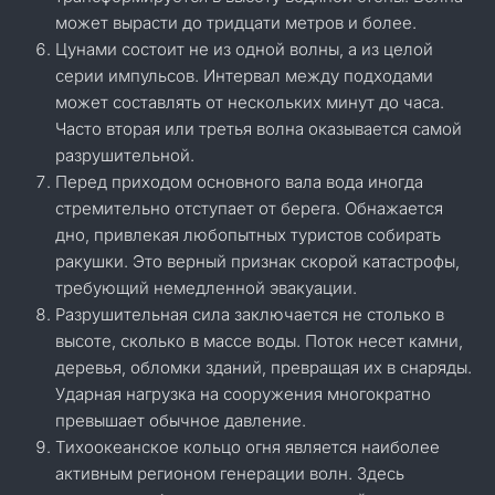
может вырасти до тридцати метров и более.
Цунами состоит не из одной волны, а из целой
серии импульсов. Интервал между подходами
может составлять от нескольких минут до часа.
Часто вторая или третья волна оказывается самой
разрушительной.
Перед приходом основного вала вода иногда
стремительно отступает от берега. Обнажается
дно, привлекая любопытных туристов собирать
ракушки. Это верный признак скорой катастрофы,
требующий немедленной эвакуации.
Разрушительная сила заключается не столько в
высоте, сколько в массе воды. Поток несет камни,
деревья, обломки зданий, превращая их в снаряды.
Ударная нагрузка на сооружения многократно
превышает обычное давление.
Тихоокеанское кольцо огня является наиболее
активным регионом генерации волн. Здесь