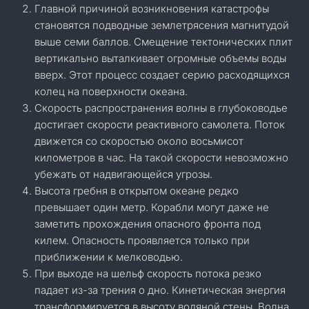
Главной причиной возникновения катастрофы
становятся подводные землетрясения магнитудой
выше семи баллов. Смещение тектонических плит
вертикально выталкивает огромные объемы воды
вверх. Этот процесс создает серию расходящихся
колец на поверхности океана.
Скорость распространения волны в глубоководье
достигает скорости реактивного самолета. Поток
движется со скоростью около восьмисот
километров в час. На такой скорости невозможно
убежать от надвигающейся угрозы.
Высота гребня в открытом океане редко
превышает один метр. Корабли могут даже не
заметить прохождения опасного фронта под
килем. Опасность проявляется только при
приближении к мелководью.
При выходе на шельф скорость потока резко
падает из-за трения о дно. Кинетическая энергия
трансформируется в высоту водяной стены. Волна