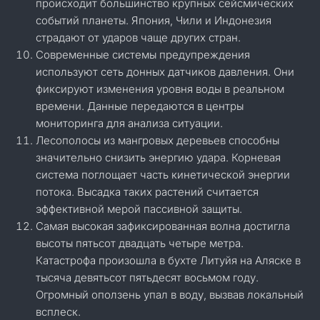
происходит большинство крупных сейсмических
событий планеты. Япония, Чили и Индонезия
страдают от ударов чаще других стран.
Современные системы предупреждения
используют сеть донных датчиков давления. Они
фиксируют изменения уровня воды в реальном
времени. Данные передаются в центры
мониторинга для анализа ситуации.
Лесополосы из мангровых деревьев способны
значительно снизить энергию удара. Корневая
система поглощает часть кинетической энергии
потока. Высадка таких растений считается
эффективной мерой пассивной защиты.
Самая высокая зафиксированная волна достигла
высоты пятьсот двадцать четыре метра.
Катастрофа произошла в бухте Литуйя на Аляске в
тысяча девятьсот пятьдесят восьмом году.
Огромный оползень упал в воду, вызвав локальный
всплеск.