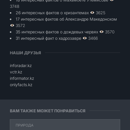
3748
26 интересных фактов о хризантемах
3625
17 интересных фактов об Александре Македонском
3572
35 интересных фактов о дождевых червях
3570
31 интересный факт о хадрозавре
3466
НАШИ ДРУЗЬЯ
inforadar.kz
vctr.kz
informator.kz
onlyfacts.kz
ВАМ ТАКЖЕ МОЖЕТ ПОНРАВИТЬСЯ
ПРИРОДА