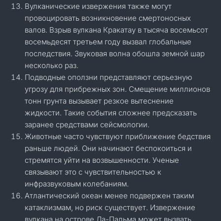
Вулканические извержения также могут
провоцировать возникновение смертоносных
валов. Взрыв вулкана Кракатау в тысяча восемьсот
восемьдесят третьем году вызвал глобальные
последствия. Звуковая волна обошла земной шар
несколько раз.
Подводные оползни представляют серьезную
угрозу для прибрежных зон. Смещение миллионов
тонн грунта вызывает резкое вытеснение
жидкости. Такие события сложнее предсказать
заранее средствами сейсмологии.
Животные часто чувствуют приближение бедствия
раньше людей. Они начинают беспокоиться и
стремятся уйти на возвышенности. Ученые
связывают это с чувствительностью к
инфразвуковым колебаниям.
Атлантический океан менее подвержен таким
катаклизмам, но риск существует. Извержение
вулкана на острове Ла-Пальма может вызвать