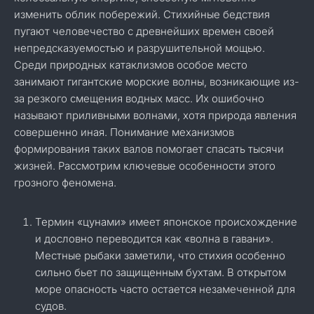
изменить облик побережий. Стихийные бедствия
пугают человечество с древнейших времен своей
непредсказуемостью и разрушительной мощью.
Среди природных катаклизмов особое место
занимают гигантские морские волны, возникающие из-
за резкого смещения водных масс. Их ошибочно
называют приливными волнами, хотя природа явления
совершенно иная. Понимание механизмов
формирования таких валов помогает спасать тысячи
жизней. Рассмотрим ключевые особенности этого
грозного феномена.
Термин «цунами» имеет японское происхождение
и дословно переводится как «волна в гавани».
Местные рыбаки заметили, что стихия особенно
сильно бьет по защищенным бухтам. В открытом
море опасность часто остается незамеченной для
судов.