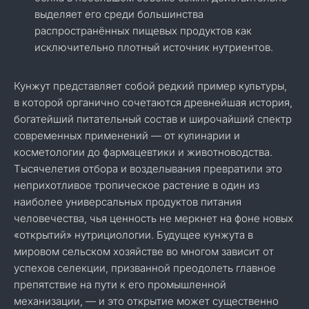
выделяет его среди большинства
распространённых пищевых продуктов как
исключительно плотный источник нутриентов.
Кунжут представляет собой редкий пример культуры,
в которой органично сочетаются древнейшая история,
богатейший питательный состав и широчайший спектр
современных применений — от кулинарии и
косметологии до фармацевтики и животноводства.
Тысячелетия отбора и возделывания превратили это
неприхотливое тропическое растение в один из
наиболее универсальных продуктов питания
человечества, чья ценность не меркнет на фоне новых
«открытий» нутрициологии. Будущее кунжута в
мировом сельском хозяйстве во многом зависит от
успехов селекции, призванной преодолеть главное
препятствие на пути к его промышленной
механизации, — и это открытие может существенно