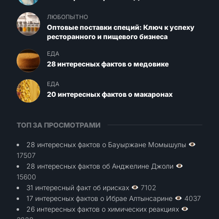
ЛЮБОПЫТНО
Оптовые поставки специй: Ключ к успеху
ресторанного и пищевого бизнеса
ЕДА
28 интересных фактов о медовике
ЕДА
20 интересных фактов о макаронах
ТОП ЗА ПРОСМОТРАМИ
28 интересных фактов о Бауыржане Момышулы
17507
28 интересных фактов об Анджелине Джоли
15600
31 интересный факт об ирисках
7102
17 интересных фактов о Ибрае Алтынсарине
4037
26 интересных фактов о химических реакциях