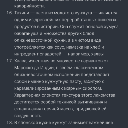
калорийности.
Тахини — паста из молотого кунжута — является
одним из древнейших переработанных пищевых
продуктов в истории. Она служит основой хумуса,
бабагануша и множества других блюд
ближневосточной кухни, а в чистом виде
употребляется как соус, намазка на хлеб и
ингредиент сладостей — например, халвы.
Халва, известная во множестве вариантов от
Марокко до Индии, в своём классическом
ближневосточном исполнении представляет
собой именно кунжутную пасту, взбитую с
карамелизированным сахарным сиропом.
Характерная слоистая текстура этого лакомства
достигается особой техникой вытягивания и
складывания горячей массы, придающей ей
воздушность.
В японской кухне кунжут занимает важнейшее