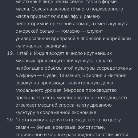
место как в виде целых семян, так и в форме
масла. Соусы на основе тёмного поджаренного
масла придают блюдам яфу и рамену
неповторимый ореховый аромат, а смесь кунжута
с морской солью — гомасио — служит
универсальной приправой в японской и корейской
кулинарных традициях.
Китай и Индия входят в число крупнейших
мировых производителей кунжута, однако
наибольшие объёмы этой культуры сосредоточены
в Африке — Судан, Танзания, Эфиопия и Нигерия
совокупно производят значительную долю
глобального урожая. Мировое производство
превышает шесть миллионов тонн ежегодно, что
отражает масштаб спроса на эту древнюю
культуру в современной экономике.
Сорта кунжута делятся прежде всего по цвету
семян — белые, кремовые, золотистые,
коричневые и чёрные разновидности отличаются