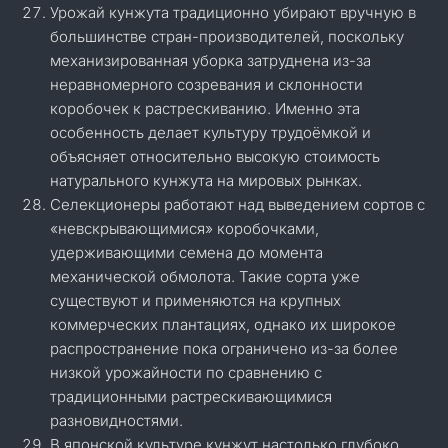
Урожай кунжута традиционно убирают вручную в
большинстве стран-производителей, поскольку
механизированная уборка затруднена из-за
неравномерного созревания и склонности
коробочек к растрескиванию. Именно эта
особенность делает культуру трудоёмкой и
объясняет относительно высокую стоимость
натурального кунжута на мировых рынках.
Селекционеры работают над выведением сортов с
«невскрывающимися» коробочками,
удерживающими семена до момента
механической обмолота. Такие сорта уже
существуют и применяются на крупных
коммерческих плантациях, однако их широкое
распространение пока ограничено из-за более
низкой урожайности по сравнению с
традиционными растрескивающимися
разновидностями.
В японской культуре кунжут настолько глубоко