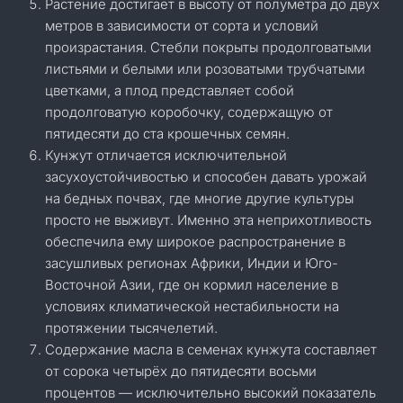
Растение достигает в высоту от полуметра до двух
метров в зависимости от сорта и условий
произрастания. Стебли покрыты продолговатыми
листьями и белыми или розоватыми трубчатыми
цветками, а плод представляет собой
продолговатую коробочку, содержащую от
пятидесяти до ста крошечных семян.
Кунжут отличается исключительной
засухоустойчивостью и способен давать урожай
на бедных почвах, где многие другие культуры
просто не выживут. Именно эта неприхотливость
обеспечила ему широкое распространение в
засушливых регионах Африки, Индии и Юго-
Восточной Азии, где он кормил население в
условиях климатической нестабильности на
протяжении тысячелетий.
Содержание масла в семенах кунжута составляет
от сорока четырёх до пятидесяти восьми
процентов — исключительно высокий показатель