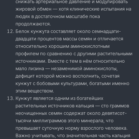
снижать артериальное давление и модулировать
жировой обмен — хотя клинические испытания на
людях в достаточном масштабе пока
продолжаются.
Белок кунжута составляет около семнадцати-
двадцати процентов массы семян и отличается
относительно хорошим аминокислотным
профилем по сравнению с другими растительными
источниками. Вместе с тем в нём относительно
мало лизина — незаменимой аминокислоты,
дефицит которой можно восполнить, сочетая
кунжут с бобовыми культурами, богатыми именно
этим веществом.
Кунжут является одним из богатейших
растительных источников кальция — сто граммов
неочищенных семян содержат около девятисот-
тысячи миллиграммов этого минерала, что
превышает суточную норму взрослого человека.
Важно учитывать, что значительная часть кальция