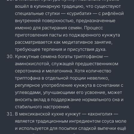
вошёл в кулинарную традицию, что существуют
специальные ступки — «сурибати» — с рифлёной
внутренней поверхностью, предназначенные
именно для растирания семян. Процесс
приготовления пасты из поджаренного кунжута
рассматривается как медитативное занятие,
требующее терпения и присутствия духа.
Кунжутные семена богаты триптофаном —
аминокислотой, служащей предшественником
серотонина и мелатонина. Хотя количество
триптофана в отдельной порции невелико,
регулярное употребление кунжута в сочетании с
углеводами, улучшающими его усвоение, может
вносить вклад в поддержание нормального сна и
стабильного настроения.
В мексиканской кухне кунжут — «ахонголи» —
является традиционным ингредиентом соуса моле
и используется для посыпки сладкой выпечки ещё