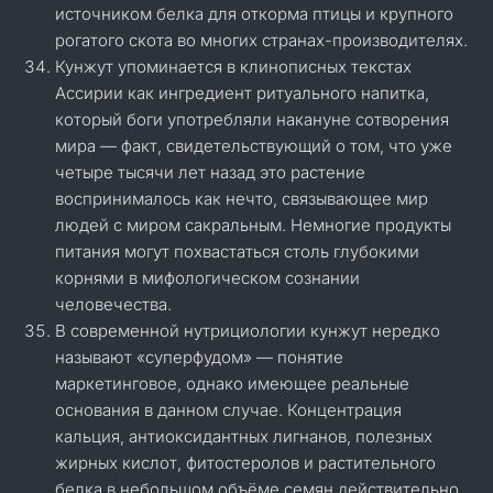
источником белка для откорма птицы и крупного
рогатого скота во многих странах-производителях.
Кунжут упоминается в клинописных текстах
Ассирии как ингредиент ритуального напитка,
который боги употребляли накануне сотворения
мира — факт, свидетельствующий о том, что уже
четыре тысячи лет назад это растение
воспринималось как нечто, связывающее мир
людей с миром сакральным. Немногие продукты
питания могут похвастаться столь глубокими
корнями в мифологическом сознании
человечества.
В современной нутрициологии кунжут нередко
называют «суперфудом» — понятие
маркетинговое, однако имеющее реальные
основания в данном случае. Концентрация
кальция, антиоксидантных лигнанов, полезных
жирных кислот, фитостеролов и растительного
белка в небольшом объёме семян действительно