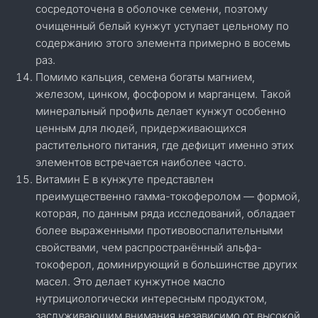
сосредоточена в оболочке семени, поэтому
очищенный белый кунжут уступает цельному по
содержанию этого элемента примерно в восемь
раз.
Помимо кальция, семена богаты магнием,
железом, цинком, фосфором и марганцем. Такой
минеральный профиль делает кунжут особенно
ценным для людей, придерживающихся
растительного питания, где дефицит именно этих
элементов встречается наиболее часто.
Витамин Е в кунжуте представлен
преимущественно гамма-токоферолом — формой,
которая, по данным ряда исследований, обладает
более выраженными противовоспалительными
свойствами, чем распространённый альфа-
токоферол, доминирующий в большинстве других
масел. Это делает кунжутное масло
нутрициологически интересным продуктом,
заслуживающим внимания независимо от высокой