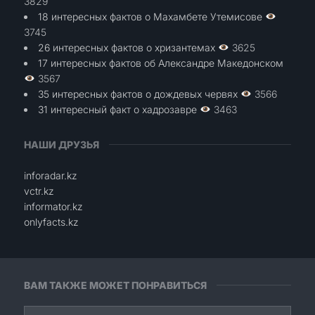
3829
18 интересных фактов о Махамбете Утемисове
3745
26 интересных фактов о хризантемах
3625
17 интересных фактов об Александре Македонском
3567
35 интересных фактов о дождевых червях
3566
31 интересный факт о хадрозавре
3463
НАШИ ДРУЗЬЯ
inforadar.kz
vctr.kz
informator.kz
onlyfacts.kz
ВАМ ТАКЖЕ МОЖЕТ ПОНРАВИТЬСЯ