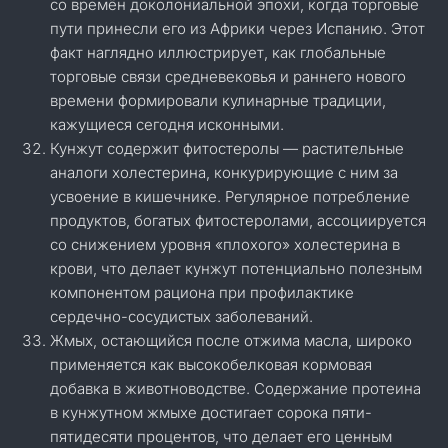
со времён доколониальной эпохи, когда торговые
пути принесли его из Африки через Испанию. Этот
факт наглядно иллюстрирует, как глобальные
торговые связи средневековья и раннего нового
времени формировали кулинарные традиции,
кажущиеся сегодня исконными.
Кунжут содержит фитостеролы — растительные
аналоги холестерина, конкурирующие с ним за
усвоение в кишечнике. Регулярное потребление
продуктов, богатых фитостеролами, ассоциируется
со снижением уровня «плохого» холестерина в
крови, что делает кунжут потенциально полезным
компонентом рациона при профилактике
сердечно-сосудистых заболеваний.
Жмых, остающийся после отжима масла, широко
применяется как высокобелковая кормовая
добавка в животноводстве. Содержание протеина
в кунжутном жмыхе достигает сорока пяти-
пятидесяти процентов, что делает его ценным