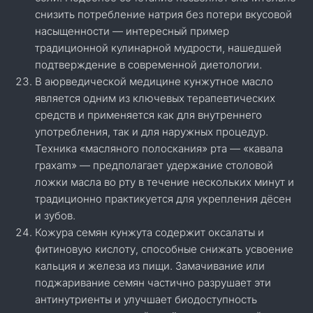
снизить потребление натрия без потери вкусовой
насыщенности — интересный пример
традиционной кулинарной мудрости, нашедшей
подтверждение в современной диетологии.
В аюрведической медицине кунжутное масло
является одним из ключевых терапевтических
средств и применяется как для внутреннего
употребления, так и для наружных процедур.
Техника «масляного полоскания» рта — «кавала
грахаm» — предполагает удержание столовой
ложки масла во рту в течение нескольких минут и
традиционно практикуется для укрепления дёсен
и зубов.
Кожура семян кунжута содержит оксалаты и
фитиновую кислоту, способные снижать усвоение
кальция и железа из пищи. Замачивание или
поджаривание семян частично разрушает эти
антинутриенты и улучшает биодоступность