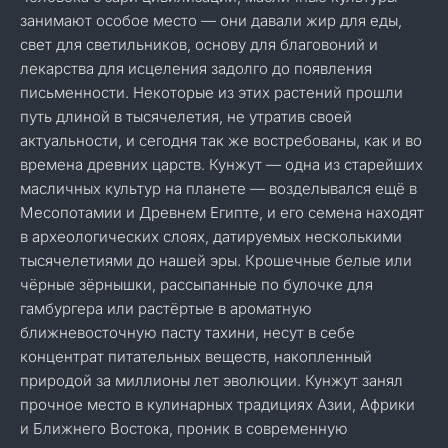
занимают особое место — они давали жир для еды,
свет для светильников, основу для благовоний и
лекарства для исцеления задолго до появления
письменности. Некоторые из этих растений прошли
путь длиной в тысячелетия, не утратив своей
актуальности, и сегодня так же востребованы, как и во
времена древних царств. Кунжут — одна из старейших
масличных культур на планете — возделывался ещё в
Месопотамии и Древнем Египте, и его семена находят
в археологических слоях, датируемых несколькими
тысячелетиями до нашей эры. Крошечные белые или
чёрные зёрнышки, рассыпанные по булочке для
гамбургера или растёртые в ароматную
ближневосточную пасту тахини, несут в себе
концентрат питательных веществ, накопленный
природой за миллионы лет эволюции. Кунжут занял
прочное место в кулинарных традициях Азии, Африки
и Ближнего Востока, проник в современную