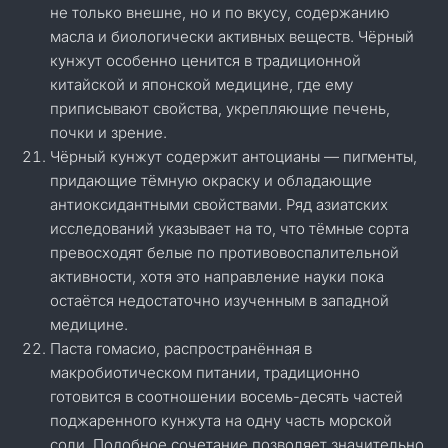
не только внешне, но и по вкусу, содержанию
масла и биологически активных веществ. Чёрный
кунжут особенно ценится в традиционной
китайской и японской медицине, где ему
приписывают свойства, укрепляющие печень,
почки и зрение.
Чёрный кунжут содержит антоцианы — пигменты,
придающие тёмную окраску и обладающие
антиоксидантными свойствами. Ряд азиатских
исследований указывает на то, что тёмные сорта
превосходят белые по противовоспалительной
активности, хотя это направление науки пока
остаётся недостаточно изученным в западной
медицине.
Паста гомасио, распространённая в
макробиотическом питании, традиционно
готовится в соотношении восемь-десять частей
поджаренного кунжута на одну часть морской
соли. Подобное сочетание позволяет значительно