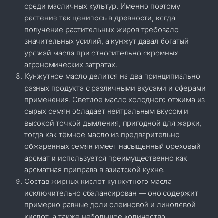
среди масличных культур. Именно поэтому
растение так ценилось в древности, когда
получение растительных жиров требовало
значительных усилий, а кунжут давал богатый
урожай масла при относительно скромных
агрономических затратах.
Кунжутное масло делится на два принципиально
разных продукта с различными вкусами и сферами
применения. Светлое масло холодного отжима из
сырых семян обладает нейтральным вкусом и
высокой точкой дымления, пригодной для жарки,
тогда как тёмное масло из предварительно
обжаренных семян имеет насыщенный ореховый
аромат и используется преимущественно как
ароматная приправа в азиатской кухне.
Состав жирных кислот кунжутного масла
исключительно сбалансирован — оно содержит
примерно равные доли олеиновой и линолевой
кислот, а также небольшое количество