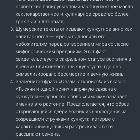
египетские папирусы упоминают кунжутное масло
как лекарственное и кулинарное средство более
трёх тысяч лет назад.
Шумерские тексты описывают кунжутное вино как
напиток богов — жрецы подносили его
небожителям перед сотворением мира согласно
мифологическим преданиям. Этот факт
свидетельствует о сакральном статусе растения в
древних ближневосточных культурах, где оно
символизировало бессмертие и вечную жизнь.
Знаменитая фраза «Сезам, откройся!» из сказок
«Тысячи и одной ночи» напрямую связана с
кунжутом — арабское слово «симсим» означает
именно это растение. Предполагается, что образ
открывающейся двери возник из наблюдения за
созревшими стручками кунжута, которые с
характерным щелчком растрескиваются и
рассыпают семена.