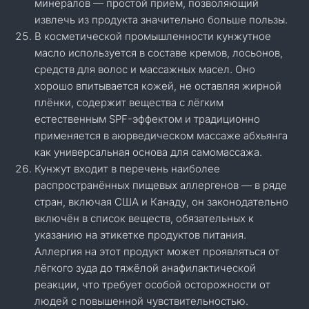
минералов — простой приём, позволяющий
извлечь из продукта значительно больше пользы.
В косметической промышленности кунжутное
масло используется в составе кремов, лосьонов,
средств для волос и массажных масел. Оно
хорошо впитывается кожей, не оставляя жирной
плёнки, содержит вещества с лёгким
естественным SPF-эффектом и традиционно
применяется в аюрведическом массаже абхьянга
как универсальная основа для самомассажа.
Кунжут входит в перечень наиболее
распространённых пищевых аллергенов — в ряде
стран, включая США и Канаду, он законодательно
включён в список веществ, обязательных к
указанию на этикетке продуктов питания.
Аллергия на этот продукт может проявляться от
лёгкого зуда до тяжёлой анафилактической
реакции, что требует особой осторожности от
людей с повышенной чувствительностью.