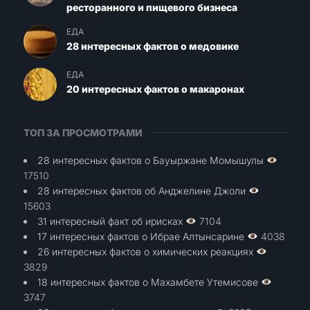
ресторанного и пищевого бизнеса
ЕДА
28 интересных фактов о медовике
ЕДА
20 интересных фактов о макаронах
ТОП ЗА ПРОСМОТРАМИ
28 интересных фактов о Бауыржане Момышулы
17510
28 интересных фактов об Анджелине Джоли
15603
31 интересный факт об ирисках
7104
17 интересных фактов о Ибрае Алтынсарине
4038
26 интересных фактов о химических реакциях
3829
18 интересных фактов о Махамбете Утемисове
3747