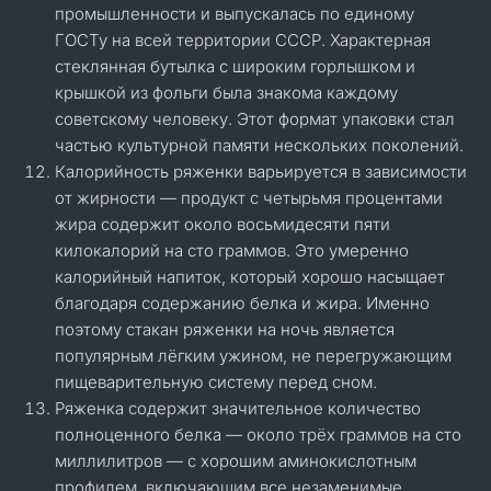
промышленности и выпускалась по единому
ГОСТу на всей территории СССР. Характерная
стеклянная бутылка с широким горлышком и
крышкой из фольги была знакома каждому
советскому человеку. Этот формат упаковки стал
частью культурной памяти нескольких поколений.
Калорийность ряженки варьируется в зависимости
от жирности — продукт с четырьмя процентами
жира содержит около восьмидесяти пяти
килокалорий на сто граммов. Это умеренно
калорийный напиток, который хорошо насыщает
благодаря содержанию белка и жира. Именно
поэтому стакан ряженки на ночь является
популярным лёгким ужином, не перегружающим
пищеварительную систему перед сном.
Ряженка содержит значительное количество
полноценного белка — около трёх граммов на сто
миллилитров — с хорошим аминокислотным
профилем, включающим все незаменимые