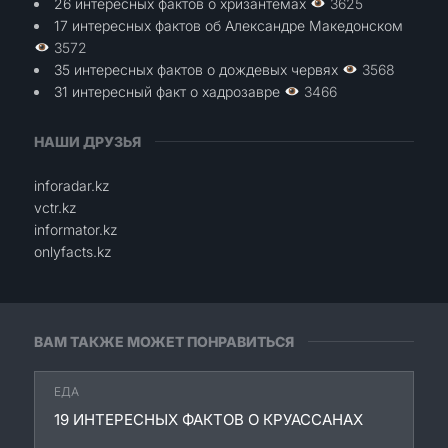
26 интересных фактов о хризантемах
3625
17 интересных фактов об Александре Македонском
3572
35 интересных фактов о дождевых червях
3568
31 интересный факт о хадрозавре
3466
НАШИ ДРУЗЬЯ
inforadar.kz
vctr.kz
informator.kz
onlyfacts.kz
ВАМ ТАКЖЕ МОЖЕТ ПОНРАВИТЬСЯ
ЕДА
19 ИНТЕРЕСНЫХ ФАКТОВ О КРУАССАНАХ