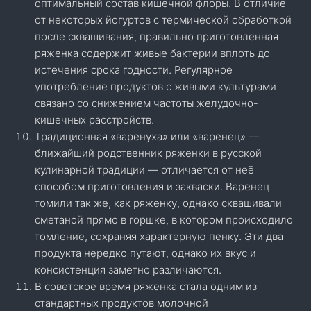
оптимальный состав кишечной флоры. В отличие
от некоторых йогуртов с термической обработкой
после сквашивания, правильно приготовленная
ряженка содержит живые бактерии вплоть до
истечения срока годности. Регулярное
употребление продуктов с живыми культурами
связано со снижением частоты желудочно-
кишечных расстройств.
Традиционная «варенуха» или «варенец» —
ближайший родственник ряженки в русской
кулинарной традиции — отличается от неё
способом приготовления и закваски. Варенец
томили так же, как ряженку, однако сквашивали
сметаной прямо в горшке, в котором происходило
томление, сохраняя характерную пенку. Эти два
продукта нередко путают, однако их вкус и
консистенция заметно различаются.
В советское время ряженка стала одним из
стандартных продуктов молочной