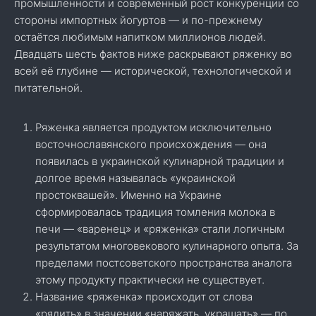
промышленности и современный рост конкуренции со
стороны импортных йогуртов — и по-прежнему
остаётся любимым напитком миллионов людей.
Двадцать шесть фактов ниже раскрывают ряженку во
всей её глубине — исторической, технологической и
питательной.
Ряженка является продуктом исключительно
восточнославянского происхождения — она
появилась в украинской кулинарной традиции и
долгое время называлась «украинской
простоквашей». Именно на Украине
сформировалась традиция томления молока в
печи — «варенец» и «ряженка» стали логичным
результатом многовекового кулинарного опыта. За
пределами постсоветского пространства аналога
этому продукту практически не существует.
Название «ряженка» происходит от слова
«рядить» в значении «наряжать, украшать» — по