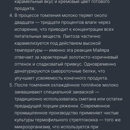
карамельный вкус и кремовый цвет готового
продукта.
В процессе томления молоко теряет около
двадцати — тридцати процентов влаги через
испарение, что приводит к концентрации всех
питательных веществ. Лактоза частично
карамелизуется под действием высокой
температуры — именно эта реакция Майяра
отвечает за характерный золотисто-коричневый
оттенок и сладковатый привкус. Одновременно
денатурируются сывороточные белки, что
улучшает усвояемость конечного продукта.
После томления охлаждённое топлёное молоко
заквашивают специальной закваской —
традиционно использовалась сметана или остатки
предыдущей порции ряженки. Современное
промышленное производство применяет чистые
культуры термофильного стрептококка — того же
микроорганизма, что используется при