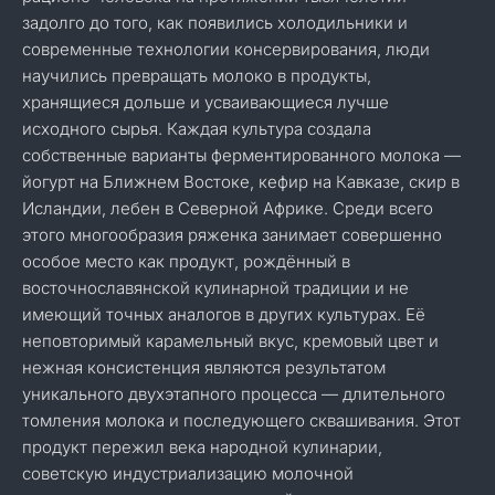
задолго до того, как появились холодильники и
современные технологии консервирования, люди
научились превращать молоко в продукты,
хранящиеся дольше и усваивающиеся лучше
исходного сырья. Каждая культура создала
собственные варианты ферментированного молока —
йогурт на Ближнем Востоке, кефир на Кавказе, скир в
Исландии, лебен в Северной Африке. Среди всего
этого многообразия ряженка занимает совершенно
особое место как продукт, рождённый в
восточнославянской кулинарной традиции и не
имеющий точных аналогов в других культурах. Её
неповторимый карамельный вкус, кремовый цвет и
нежная консистенция являются результатом
уникального двухэтапного процесса — длительного
томления молока и последующего сквашивания. Этот
продукт пережил века народной кулинарии,
советскую индустриализацию молочной