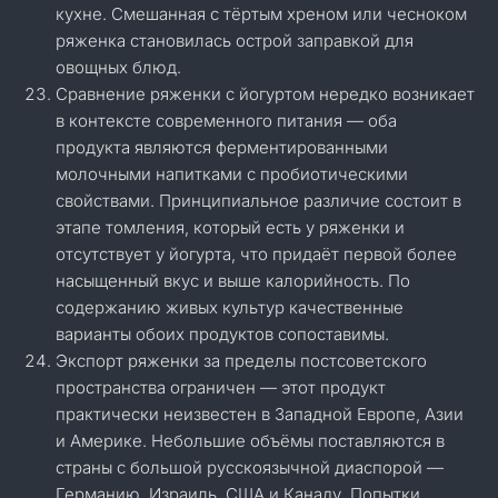
кухне. Смешанная с тёртым хреном или чесноком
ряженка становилась острой заправкой для
овощных блюд.
Сравнение ряженки с йогуртом нередко возникает
в контексте современного питания — оба
продукта являются ферментированными
молочными напитками с пробиотическими
свойствами. Принципиальное различие состоит в
этапе томления, который есть у ряженки и
отсутствует у йогурта, что придаёт первой более
насыщенный вкус и выше калорийность. По
содержанию живых культур качественные
варианты обоих продуктов сопоставимы.
Экспорт ряженки за пределы постсоветского
пространства ограничен — этот продукт
практически неизвестен в Западной Европе, Азии
и Америке. Небольшие объёмы поставляются в
страны с большой русскоязычной диаспорой —
Германию, Израиль, США и Канаду. Попытки