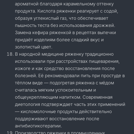
ароматной благодаря карамельному оттенку
продукта. Кислота ряженки реагирует с содой,
образуя углекислый газ, что обеспечивает
пышность теста без использования дрожжей.
Замена кефира ряженкой в рецептах выпечки
придаёт изделиям более сладкий вкус и
золотистый цвет.
В народной медицине ряженку традиционно
использовали при расстройствах пищеварения,
изжоге и как средство восстановления после
болезней. Её рекомендовали пить при простуде в
тёплом виде — подогретая ряженка с мёдом
считалась мягким успокоительным и
общеукрепляющим напитком. Современная
диетология подтверждает часть этих применений
— кисломолочные продукты действительно
поддерживают восстановление после
антибиотикотерапии.
Производство ряженки в промышленных