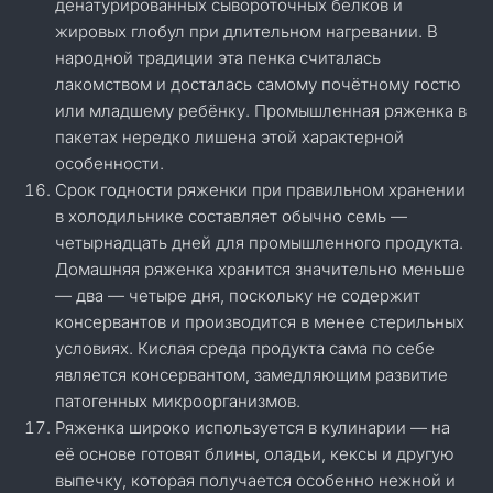
денатурированных сывороточных белков и
жировых глобул при длительном нагревании. В
народной традиции эта пенка считалась
лакомством и досталась самому почётному гостю
или младшему ребёнку. Промышленная ряженка в
пакетах нередко лишена этой характерной
особенности.
Срок годности ряженки при правильном хранении
в холодильнике составляет обычно семь —
четырнадцать дней для промышленного продукта.
Домашняя ряженка хранится значительно меньше
— два — четыре дня, поскольку не содержит
консервантов и производится в менее стерильных
условиях. Кислая среда продукта сама по себе
является консервантом, замедляющим развитие
патогенных микроорганизмов.
Ряженка широко используется в кулинарии — на
её основе готовят блины, оладьи, кексы и другую
выпечку, которая получается особенно нежной и