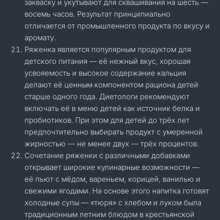
закваску и укутывают для сквашивания на шесть —
восемь часов. Результат принципиально
отличается от промышленного продукта по вкусу и
аромату.
Ряженка является популярным продуктом для
детского питания — её нежный вкус, хорошая
усвояемость и высокое содержание кальция
делают её ценным компонентом рациона детей
старше одного года. Диетологи рекомендуют
включать её в меню детей как источник белка и
пробиотиков. При этом для детей до трёх лет
предпочтительно выбирать продукт с умеренной
жирностью — не менее двух — трёх процентов.
Сочетание ряженки с различными добавками
открывает широкие кулинарные возможности —
её пьют с мёдом, вареньем, корицей, ванилью и
свежими ягодами. На основе этого напитка готовят
холодные супы — «тюря» с хлебом и луком была
традиционным летним блюдом в крестьянской