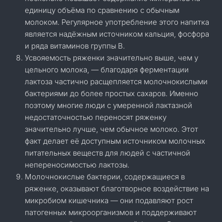
единицу объёма по сравнению с обычным
молоком. Регулярное употребление этого напитка
является надёжным источником кальция, фосфора
и ряда витаминов группы В.
Усвояемость ряженки значительно выше, чем у
цельного молока, — благодаря ферментации
лактоза частично расщепляется молочнокислыми
бактериями до более простых сахаров. Именно
поэтому многие люди с умеренной лактазной
недостаточностью переносят ряженку
значительно лучше, чем обычное молоко. Этот
факт делает её доступным источником молочных
питательных веществ для людей с частичной
непереносимостью лактозы.
Молочнокислые бактерии, содержащиеся в
ряженке, оказывают благотворное воздействие на
микробиом кишечника — они подавляют рост
патогенных микроорганизмов и поддерживают