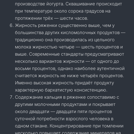
производстве йогурта. Сквашивание происходит
при температуре около сорока градусов на
протяжении трёх — шести часов.
Жирность ряженки существенно выше, чем у
большинства других кисломолочных продуктов —
традиционно она производилась из цельного
молока жирностью четыре — шесть процентов и
выше. Современные стандарты предусматривают
несколько вариантов жирности — от одного до
восьми процентов, однако наиболее аутентичной
считается жирность не ниже четырёх процентов.
Именно высокая жирность придаёт продукту
характерную бархатистую консистенцию.
Содержание кальция в ряженке сопоставимо с
другими молочными продуктами и покрывает
около двадцати — двадцати пяти процентов
суточной потребности взрослого человека в
одном стакане. Концентрирование при томлении
несколько повышает содержание минералов на