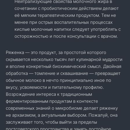
Нейтрализующие свойства молочного жира в
сочетании с пробиотическим действием делают
её мягким терапевтическим продуктом. Тем не
менее при острых воспалительных процессах
кислые молочные напитки следует употреблять с
осторожностью и после консультации с врачом.
Ряженка — это продукт, за простотой которого
скрывается несколько тысяч лет кулинарной мудрости
и вполне конкретный биохимический смысл. Двойная
обработка — томление и сквашивание — превращает
обычное молоко в нечто принципиально иное по
вкусу, усвояемости и питательному профилю.
Возрождение интереса к традиционным
ферментированным продуктам в контексте
современных знаний о микробиоме делает ряженку
не архаизмом, а актуальным выбором. Пожалуй, она
заслуживает того, чтобы выйти за пределы
постсоветского пространства и занять достойное