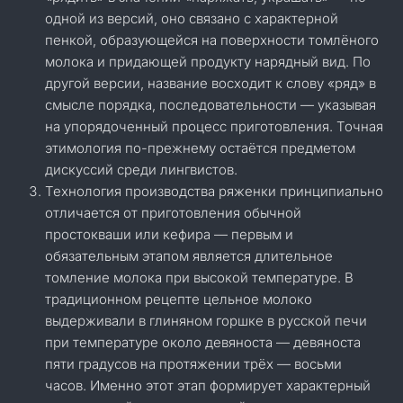
одной из версий, оно связано с характерной
пенкой, образующейся на поверхности томлёного
молока и придающей продукту нарядный вид. По
другой версии, название восходит к слову «ряд» в
смысле порядка, последовательности — указывая
на упорядоченный процесс приготовления. Точная
этимология по-прежнему остаётся предметом
дискуссий среди лингвистов.
Технология производства ряженки принципиально
отличается от приготовления обычной
простокваши или кефира — первым и
обязательным этапом является длительное
томление молока при высокой температуре. В
традиционном рецепте цельное молоко
выдерживали в глиняном горшке в русской печи
при температуре около девяноста — девяноста
пяти градусов на протяжении трёх — восьми
часов. Именно этот этап формирует характерный