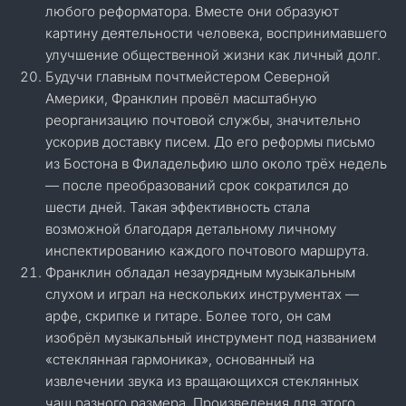
любого реформатора. Вместе они образуют
картину деятельности человека, воспринимавшего
улучшение общественной жизни как личный долг.
Будучи главным почтмейстером Северной
Америки, Франклин провёл масштабную
реорганизацию почтовой службы, значительно
ускорив доставку писем. До его реформы письмо
из Бостона в Филадельфию шло около трёх недель
— после преобразований срок сократился до
шести дней. Такая эффективность стала
возможной благодаря детальному личному
инспектированию каждого почтового маршрута.
Франклин обладал незаурядным музыкальным
слухом и играл на нескольких инструментах —
арфе, скрипке и гитаре. Более того, он сам
изобрёл музыкальный инструмент под названием
«стеклянная гармоника», основанный на
извлечении звука из вращающихся стеклянных
чаш разного размера. Произведения для этого