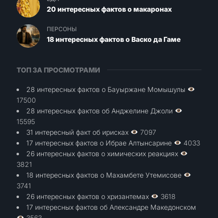
20 интересных фактов о макаронах
ПЕРСОНЫ
18 интересных фактов о Васко да Гаме
ТОП ЗА ПРОСМОТРАМИ
28 интересных фактов о Бауыржане Момышулы
17500
28 интересных фактов об Анджелине Джоли
15595
31 интересный факт об ирисках
7097
17 интересных фактов о Ибрае Алтынсарине
4033
26 интересных фактов о химических реакциях
3821
18 интересных фактов о Махамбете Утемисове
3741
26 интересных фактов о хризантемах
3618
17 интересных фактов об Александре Македонском
3563