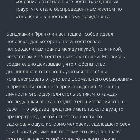
собрание объявило в его честь трёхдневный
траур, что стало беспрецедентным жестом по
отношению к иностранному гражданину.
Бенджамин Франклин воплощает собой идеал
человека, для которого не существовало
непреодолимых границ между наукой, политикой,
искусством и общественным служением. Его жизнь
убедительно доказывает, что любопытство,
дисциплина и готовность учиться способны
компенсировать отсутствие формального образования
и привилегированного происхождения. Масштаб
личности этого деятеля столь велик, что каждая
последующая эпоха находит в его биографии что-то
своё — то образец предпринимательского духа, то
пример гражданской ответственности, то
вдохновляющую историю человека, сделавшего себя
сам. Пожалуй, именно поэтому его лицо по праву
смотрит на нас с самой ходовой купюры в мире.