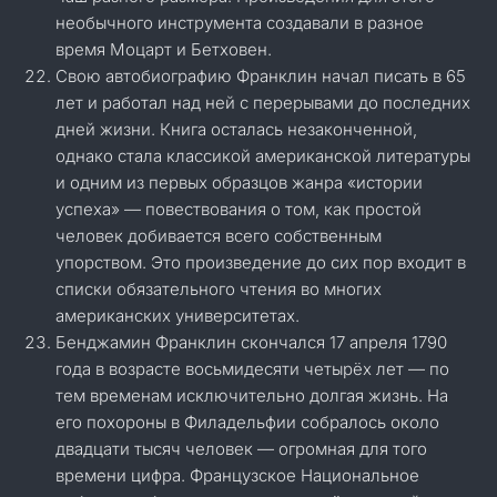
необычного инструмента создавали в разное
время Моцарт и Бетховен.
Свою автобиографию Франклин начал писать в 65
лет и работал над ней с перерывами до последних
дней жизни. Книга осталась незаконченной,
однако стала классикой американской литературы
и одним из первых образцов жанра «истории
успеха» — повествования о том, как простой
человек добивается всего собственным
упорством. Это произведение до сих пор входит в
списки обязательного чтения во многих
американских университетах.
Бенджамин Франклин скончался 17 апреля 1790
года в возрасте восьмидесяти четырёх лет — по
тем временам исключительно долгая жизнь. На
его похороны в Филадельфии собралось около
двадцати тысяч человек — огромная для того
времени цифра. Французское Национальное