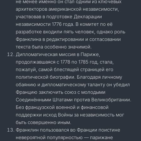
не менее именно он стал одним из ключевых
архитекторов американской независимости,
участвовав в подготовке Декларации
независимости 1776 года. В комитет по её
разработке входили пять человек, однако роль
Франклина в редактировании и согласовании
текста была особенно значимой.
Дипломатическая миссия в Париже,
продолжавшаяся с 1778 по 1785 год, стала,
пожалуй, самой блестящей страницей его
политической биографии. Благодаря личному
обаянию и дипломатическому таланту он убедил
Францию заключить союз с молодыми
Соединёнными Штатами против Великобритании.
Без французской военной и финансовой
поддержки исход Войны за независимость мог
быть совершенно иным.
Франклин пользовался во Франции поистине
невероятной популярностью — парижане