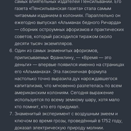
самых влиятельных издателей Пенсильвании. Его
газета «Пенсильванская газета» стала самым
читаемым изданием в колониях. Параллельно он
ежегодно выпускал «Альманах бедного Ричарда»
— сборник остроумных афоризмов и практических
советов, который расходился тиражом около
десяти тысяч экземпляров.
Один из самых знаменитых афоризмов,
приписываемых Франклину, — «Время — это
деньги» — впервые появился именно на страницах
его «Альманаха». Эта лаконичная формула
настолько точно выразила дух нарождавшегося
капитализма, что мгновенно разлетелась по всем
американским колониям. Сегодня выражение
используется по всему земному шару, хотя мало
кто помнит, кто его придумал.
Знаменитый эксперимент с воздушным змеем и
ключом во время грозы, проведённый в 1752 году,
доказал электрическую природу молнии.