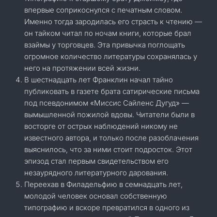
впервые соприкоснулся с печатным словом.
Именно тогда зародилась его страсть к чтению —
он тайком читал по ночам книги, которые брал
взаймы у торговцев. Эта привычка поглощать
огромное количество литературы сохранялась у
него на протяжении всей жизни.
В шестнадцать лет Франклин начал тайно
публиковать в газете брата сатирические письма
под псевдонимом «Миссис Сайленс Дугуд» —
вымышленной пожилой вдовы. Читатели были в
восторге от острых наблюдений никому не
известного автора, и только после разоблачения
выяснилось, что за ними стоит подросток. Этот
эпизод стал первым свидетельством его
незаурядного литературного дарования.
Переехав в Филадельфию в семнадцать лет,
молодой человек основал собственную
типографию и вскоре превратился в одного из