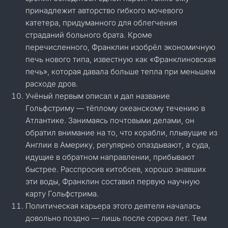
принадлежит авторство гибкого мочевого
катетера, придуманного для облегчения
страданий больного брата. Кроме
перечисленного, Франклин изобрёл экономичную
печь нового типа, известную как «Франклиновская
печь», которая давала больше тепла при меньшем
расходе дров.
Учёный первым описал и дал название
Гольфстриму — тёплому океанскому течению в
Атлантике. Занимаясь почтовыми делами, он
обратил внимание на то, что корабли, плывущие из
Англии в Америку, регулярно опаздывают, а суда,
идущие в обратном направлении, прибывают
быстрее. Расспросив китобоев, хорошо знавших
эти воды, Франклин составил первую научную
карту Гольфстрима.
Политическая карьера этого деятеля началась
довольно поздно — лишь после сорока лет. Тем