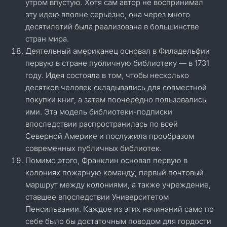
утром впустую. Хотя сам автор не воспринимал
эту идею вполне серьёзно, она через много
десятилетий была реализована в большинстве
стран мира.
Деятельный американец основал в Филадельфии
первую в стране публичную библиотеку — в 1731
году. Идея состояла в том, чтобы несколько
десятков человек складывались для совместной
покупки книг, а затем поочерёдно пользовались
ими. Эта модель библиотеки-подписки
впоследствии распространилась по всей
Северной Америке и послужила прообразом
современных публичных библиотек.
Помимо этого, Франклин основал первую в
колониях пожарную команду, первый почтовый
маршрут между колониями, а также учреждение,
ставшее впоследствии Университетом
Пенсильвании. Каждое из этих начинаний само по
себе было бы достаточным поводом для гордости