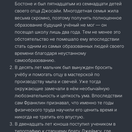
Бостоне и был пятнадцатым из семнадцати детей
своего отца Джосайи. Многодетная семья жила
весьма скромно, поэтому получить полноценное
образование будущий учёный не мог — он
посещал школу лишь два года. Тем не менее это
обстоятельство не помешало ему впоследствии
стать одним из самых образованных людей своего
времени благодаря неустанному
самообразованию.
В десять лет мальчик был вынужден бросить
учёбу и помогать отцу в мастерской по
производству мыла и свечей. Уже тогда
окружающие замечали в нём необычайную
любознательность и цепкость ума. Впоследствии
сам Франклин признавал, что именно те годы
физического труда научили его ценить время и
никогда не тратить его впустую.
В двенадцать лет юноша поступил учеником в
типографию к старшему брату Джеймсу, где