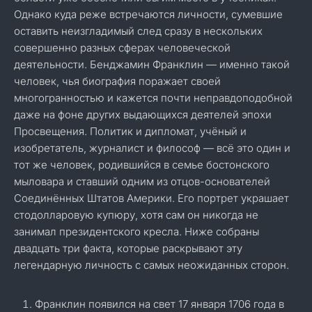
Однако куда реже встречаются личности, сумевшие
оставить неизгладимый след сразу в нескольких
совершенно разных сферах человеческой
деятельности. Бенджамин Франклин — именно такой
человек, чья биография поражает своей
многогранностью и кажется почти неправдоподобной
даже на фоне других выдающихся деятелей эпохи
Просвещения. Политик и дипломат, учёный и
изобретатель, журналист и философ — всё это один и
тот же человек, родившийся в семье бостонского
мыловара и ставший одним из отцов-основателей
Соединённых Штатов Америки. Его портрет украшает
стодолларовую купюру, хотя сам он никогда не
занимал президентского кресла. Ниже собраны
двадцать три факта, которые раскрывают эту
легендарную личность с самых неожиданных сторон.
Франклин появился на свет 17 января 1706 года в