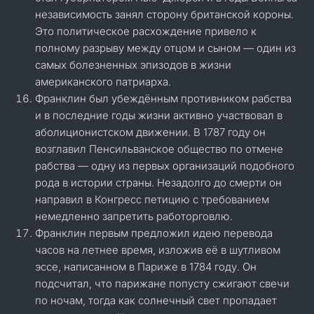
независимость занял сторону британской короны.
Это политическое расхождение привело к
полному разрыву между отцом и сыном — один из
самых болезненных эпизодов в жизни
американского патриарха.
Франклин был убеждённым противником рабства
и в последние годы жизни активно участвовал в
аболиционистском движении. В 1787 году он
возглавил Пенсильванское общество по отмене
рабства — одну из первых организаций подобного
рода в истории страны. Незадолго до смерти он
направил в Конгресс петицию с требованием
немедленно запретить работорговлю.
Франклин первым предложил идею перевода
часов на летнее время, изложив её в шутливом
эссе, написанном в Париже в 1784 году. Он
подсчитал, что парижане попусту сжигают свечи
по ночам, тогда как солнечный свет пропадает