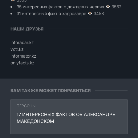
35 интересных фактов о дождевых червях
3562
31 интересный факт о хадрозавре
3458
НАШИ ДРУЗЬЯ
inforadar.kz
vctr.kz
informator.kz
onlyfacts.kz
ВАМ ТАКЖЕ МОЖЕТ ПОНРАВИТЬСЯ
ПЕРСОНЫ
17 ИНТЕРЕСНЫХ ФАКТОВ ОБ АЛЕКСАНДРЕ
МАКЕДОНСКОМ