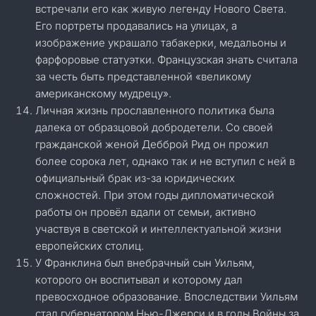
встречали его как живую легенду Нового Света.
Его портреты продавались на улицах, а
изображение украшало табакерки, медальоны и
фарфоровые статуэтки. Французская знать считала
за честь быть представленной «великому
американскому мудрецу».
Личная жизнь прославленного политика была
далека от образцовой добродетели. Со своей
гражданской женой Дебброй Рид он прожил
более сорока лет, однако так и не вступил с ней в
официальный брак из-за юридических
сложностей. При этом годы дипломатической
работы он провёл вдали от семьи, активно
участвуя в светской и интеллектуальной жизни
европейских столиц.
У Франклина был внебрачный сын Уильям,
которого он воспитывал и которому дал
превосходное образование. Впоследствии Уильям
стал губернатором Нью-Джерси и в годы Войны за