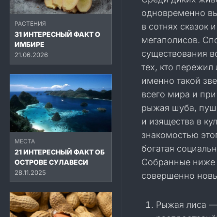
одновременно вы
РАСТЕНИЯ
в сотнях сказок 
31 ИНТЕРЕСНЫЙ ФАКТ О
мегаполисов. Сп
ИМБИРЕ
существования в
21.06.2026
тех, кто пережил
именно такой зв
всего мира и при
рыжая шуба, пуш
и изящества в ку
знакомостью это
МЕСТА
богатая социальн
21 ИНТЕРЕСНЫЙ ФАКТ ОБ
Собранные ниже ф
ОСТРОВЕ СУЛАВЕСИ
28.11.2025
совершенно новы
Рыжая лиса —