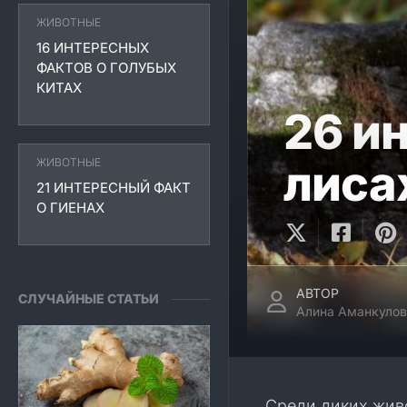
ЖИВОТНЫЕ
16 ИНТЕРЕСНЫХ
ФАКТОВ О ГОЛУБЫХ
КИТАХ
26 и
ЖИВОТНЫЕ
лиса
21 ИНТЕРЕСНЫЙ ФАКТ
О ГИЕНАХ
АВТОР
СЛУЧАЙНЫЕ СТАТЬИ
Алина Аманкулов
Среди диких жив