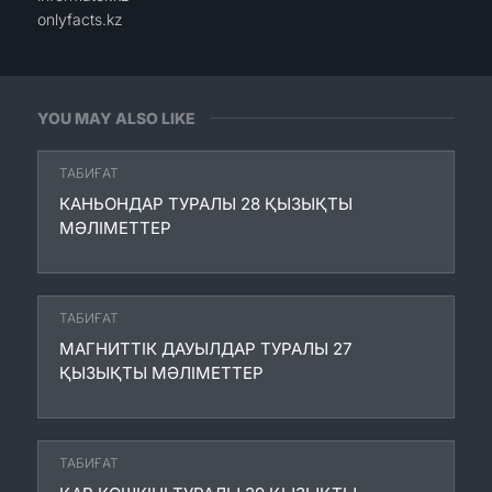
onlyfacts.kz
YOU MAY ALSO LIKE
ТАБИҒАТ
КАНЬОНДАР ТУРАЛЫ 28 ҚЫЗЫҚТЫ
МӘЛІМЕТТЕР
ТАБИҒАТ
МАГНИТТІК ДАУЫЛДАР ТУРАЛЫ 27
ҚЫЗЫҚТЫ МӘЛІМЕТТЕР
ТАБИҒАТ