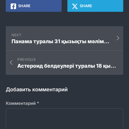
SHARE
SHARE
NEXT
Панама туралы 31 қызықты мәліметтер
PREVIOUS
Астероид белдеулері туралы 18 қызықты мәліметтер
Добавить комментарий
Комментарий
*