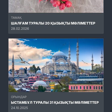
ТАМАҚ
ШАЛҒАМ ТУРАЛЫ 20 ҚЫЗЫҚТЫ МӘЛІМЕТТЕР
28.02.2026
ОРЫНДАР
ЫСТАМБҰЛ ТУРАЛЫ 31 ҚЫЗЫҚТЫ МӘЛІМЕТТЕР
24.10.2025