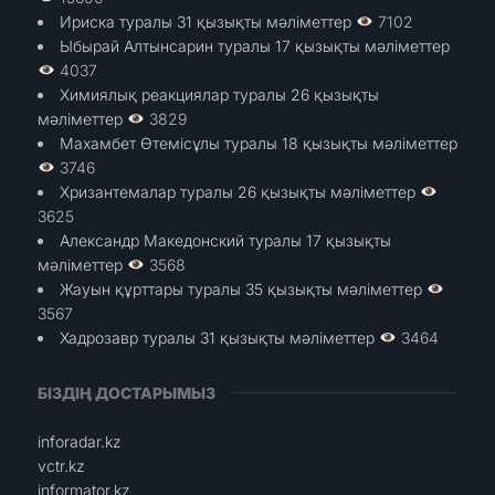
Ириска туралы 31 қызықты мәліметтер
7102
Ыбырай Алтынсарин туралы 17 қызықты мәліметтер
4037
Химиялық реакциялар туралы 26 қызықты
мәліметтер
3829
Махамбет Өтемісұлы туралы 18 қызықты мәліметтер
3746
Хризантемалар туралы 26 қызықты мәліметтер
3625
Александр Македонский туралы 17 қызықты
мәліметтер
3568
Жауын құрттары туралы 35 қызықты мәліметтер
3567
Хадрозавр туралы 31 қызықты мәліметтер
3464
БІЗДІҢ ДОСТАРЫМЫЗ
inforadar.kz
vctr.kz
informator.kz