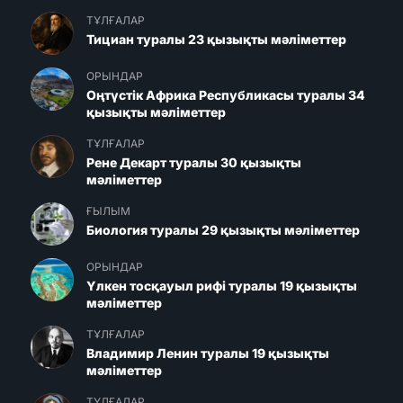
ТҰЛҒАЛАР
Тициан туралы 23 қызықты мәліметтер
ОРЫНДАР
Оңтүстік Африка Республикасы туралы 34
қызықты мәліметтер
ТҰЛҒАЛАР
Рене Декарт туралы 30 қызықты
мәліметтер
ҒЫЛЫМ
Биология туралы 29 қызықты мәліметтер
ОРЫНДАР
Үлкен тосқауыл рифі туралы 19 қызықты
мәліметтер
ТҰЛҒАЛАР
Владимир Ленин туралы 19 қызықты
мәліметтер
ТҰЛҒАЛАР