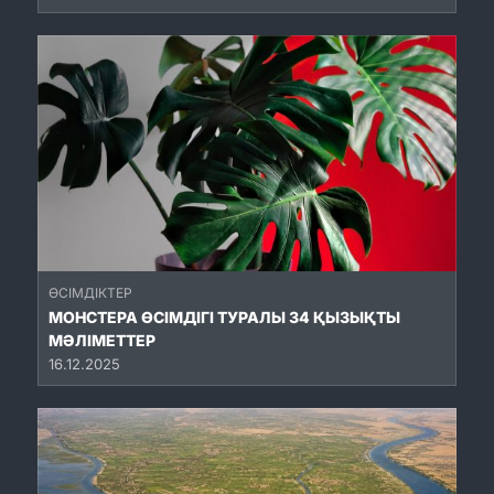
ӨСІМДІКТЕР
МОНСТЕРА ӨСІМДІГІ ТУРАЛЫ 34 ҚЫЗЫҚТЫ
МӘЛІМЕТТЕР
16.12.2025