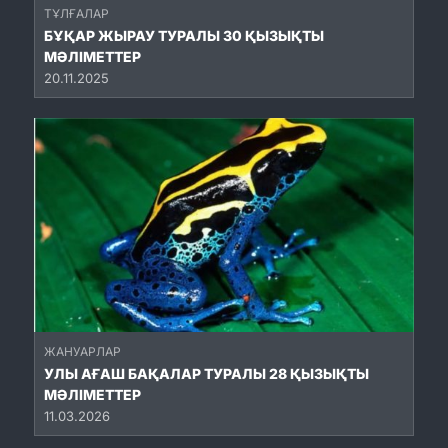
ТҰЛҒАЛАР
БҰҚАР ЖЫРАУ ТУРАЛЫ 30 ҚЫЗЫҚТЫ
МӘЛІМЕТТЕР
20.11.2025
ЖАНУАРЛАР
УЛЫ АҒАШ БАҚАЛАР ТУРАЛЫ 28 ҚЫЗЫҚТЫ
МӘЛІМЕТТЕР
11.03.2026