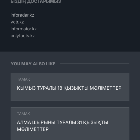
БІЗДІҢ ДОСТАРЫМЫЗ
inforadar.kz
vctr.kz
informator.kz
onlyfacts.kz
YOU MAY ALSO LIKE
ТАМАҚ
ҚЫМЫЗ ТУРАЛЫ 18 ҚЫЗЫҚТЫ МӘЛІМЕТТЕР
ТАМАҚ
АЛМА ШЫРЫНЫ ТУРАЛЫ 31 ҚЫЗЫҚТЫ
МӘЛІМЕТТЕР