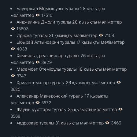
Бауыржан Момышұлы туралы 28 қызықты
мәліметтер
17510
Анджелина Джоли туралы 28 қызықты мәліметтер
15603
Ириска туралы 31 қызықты мәліметтер
7104
Ыбырай Алтынсарин туралы 17 қызықты мәліметтер
4038
Химиялық реакциялар туралы 26 қызықты
мәліметтер
3829
Махамбет Өтемісұлы туралы 18 қызықты мәліметтер
3747
Хризантемалар туралы 26 қызықты мәліметтер
3625
Александр Македонский туралы 17 қызықты
мәліметтер
3572
Жауын құрттары туралы 35 қызықты мәліметтер
3568
Хадрозавр туралы 31 қызықты мәліметтер
3466