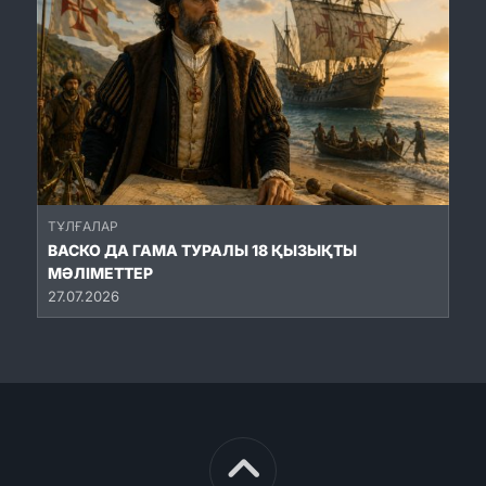
ТҰЛҒАЛАР
ВАСКО ДА ГАМА ТУРАЛЫ 18 ҚЫЗЫҚТЫ
МӘЛІМЕТТЕР
27.07.2026