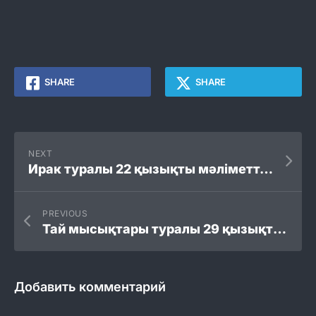
SHARE
SHARE
NEXT
Ирак туралы 22 қызықты мәліметтер
PREVIOUS
Тай мысықтары туралы 29 қызықты мәліметтер
Добавить комментарий