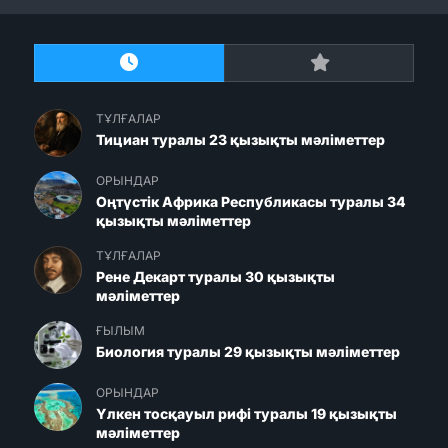
ТҰЛҒАЛАР
Тициан туралы 23 қызықты мәліметтер
ОРЫНДАР
Оңтүстік Африка Республикасы туралы 34
қызықты мәліметтер
ТҰЛҒАЛАР
Рене Декарт туралы 30 қызықты
мәліметтер
ҒЫЛЫМ
Биология туралы 29 қызықты мәліметтер
ОРЫНДАР
Үлкен тосқауыл рифі туралы 19 қызықты
мәліметтер