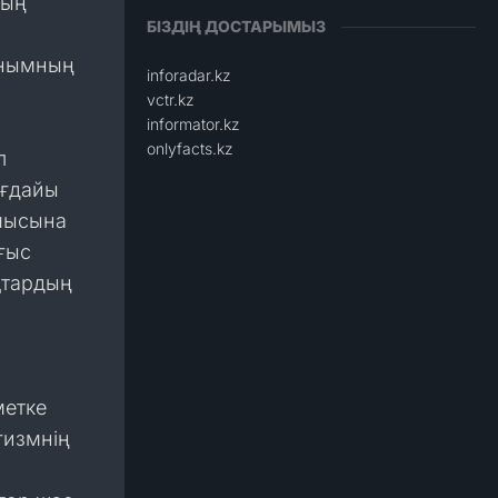
ның
БІЗДІҢ ДОСТАРЫМЫЗ
анымның
inforadar.kz
vctr.kz
informator.kz
onlyfacts.kz
л
ағдайы
мысына
ғыс
қтардың
метке
гизмнің