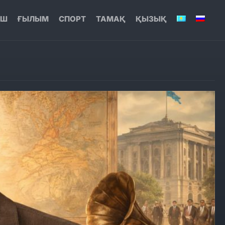
ЫШ
ҒЫЛЫМ
СПОРТ
ТАМАҚ
ҚЫЗЫҚ