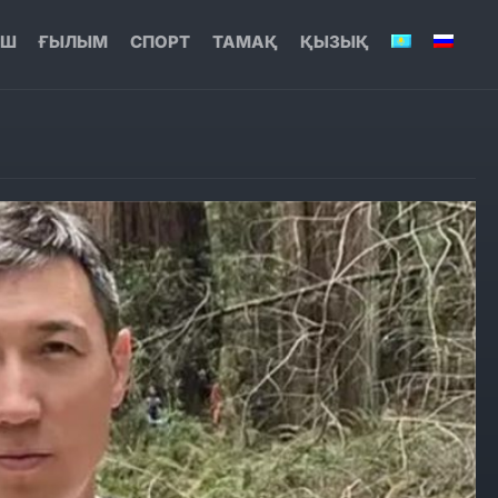
ЫШ
ҒЫЛЫМ
СПОРТ
ТАМАҚ
ҚЫЗЫҚ