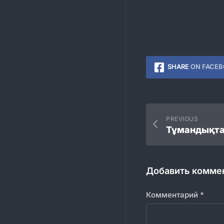
SHARE
ON FACE
PREVIOUS
Добавить комме
Комментарий
*