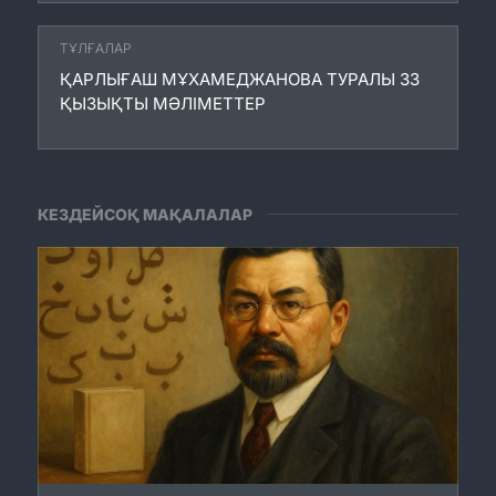
ТҰЛҒАЛАР
ҚАРЛЫҒАШ МҰХАМЕДЖАНОВА ТУРАЛЫ 33
ҚЫЗЫҚТЫ МӘЛІМЕТТЕР
КЕЗДЕЙСОҚ МАҚАЛАЛАР