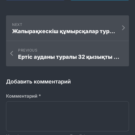
NEXT
Жапырақкескіш құмырсқалар туралы 23 қызықты мәліметтер
PREVIOUS
Ертіс ауданы туралы 32 қызықты мәліметтер
Добавить комментарий
Комментарий
*