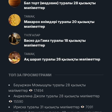
Бал торт (медовик) туралы 28 қызықты
мәліметтер
ТАМАҚ
Макарон өнімдері туралы 20 қызықты
мәліметтер
ТҰЛҒАЛАР
Васко да Гама туралы 18 қызықты
мәліметтер
ТАМАҚ
Ақ шарап туралы 26 қызықты мәліметтер
ТОП ЗА ПРОСМОТРАМИ
Бауыржан Момышұлы туралы 28 қызықты
мәліметтер
17494
Анджелина Джоли туралы 28 қызықты мәліметтер
15590
Ириска туралы 31 қызықты мәліметтер
7091