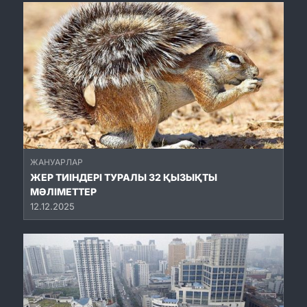
ЖАНУАРЛАР
ЖЕР ТИІНДЕРІ ТУРАЛЫ 32 ҚЫЗЫҚТЫ
МӘЛІМЕТТЕР
12.12.2025