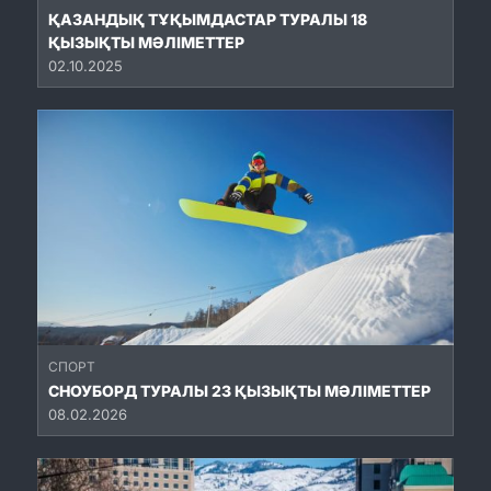
ҚАЗАНДЫҚ ТҰҚЫМДАСТАР ТУРАЛЫ 18
ҚЫЗЫҚТЫ МӘЛІМЕТТЕР
02.10.2025
СПОРТ
СНОУБОРД ТУРАЛЫ 23 ҚЫЗЫҚТЫ МӘЛІМЕТТЕР
08.02.2026