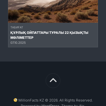
ТАБИҒАТ
ҚҰРЛЫҚ ОЙПАТТАРЫ ТУРАЛЫ 22 ҚЫЗЫҚТЫ
МӘЛІМЕТТЕР
07.10.2025
MillionFacts KZ © 2026. All Rights Reserved.
Powered by
WordPress
. Theme by
Alx
.