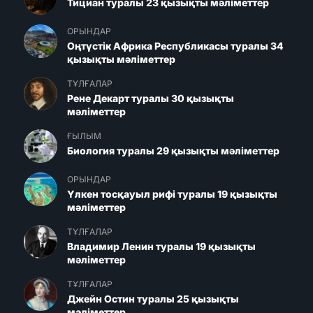
Тициан туралы 23 қызықты мәліметтер
ОРЫНДАР
Оңтүстік Африка Республикасы туралы 34
қызықты мәліметтер
ТҰЛҒАЛАР
Рене Декарт туралы 30 қызықты
мәліметтер
ҒЫЛЫМ
Биология туралы 29 қызықты мәліметтер
ОРЫНДАР
Үлкен тосқауыл рифі туралы 19 қызықты
мәліметтер
ТҰЛҒАЛАР
Владимир Ленин туралы 19 қызықты
мәліметтер
ТҰЛҒАЛАР
Джейн Остин туралы 25 қызықты
мәліметтер