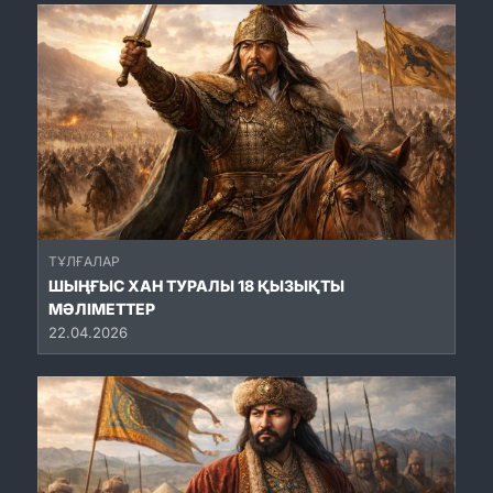
ТҰЛҒАЛАР
ШЫҢҒЫС ХАН ТУРАЛЫ 18 ҚЫЗЫҚТЫ
МӘЛІМЕТТЕР
22.04.2026