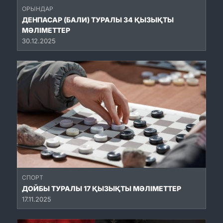
ОРЫНДАР
ДЕНПАСАР (БАЛИ) ТУРАЛЫ 34 ҚЫЗЫҚТЫ
МӘЛІМЕТТЕР
30.12.2025
СПОРТ
ДОЙБЫ ТУРАЛЫ 17 ҚЫЗЫҚТЫ МӘЛІМЕТТЕР
17.11.2025