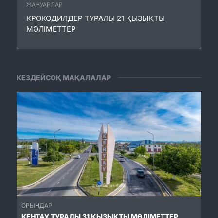
ЖАНУАРЛАР
КРОКОДИЛДЕР ТУРАЛЫ 21 ҚЫЗЫҚТЫ
МӘЛІМЕТТЕР
КЕЗДЕЙСОҚ МАҚАЛАЛАР
ОРЫНДАР
КЕНТАУ ТУРАЛЫ 31 ҚЫЗЫҚТЫ МӘЛІМЕТТЕР