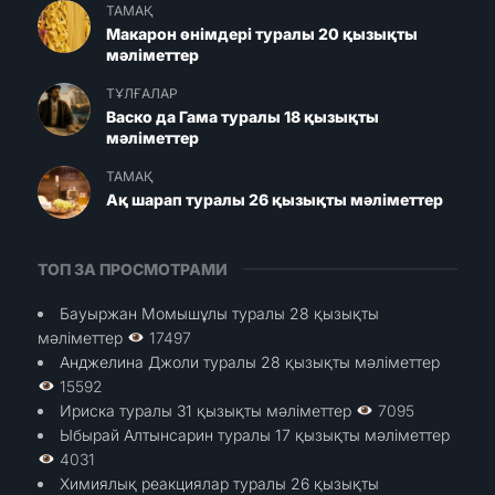
ТАМАҚ
Макарон өнімдері туралы 20 қызықты
мәліметтер
ТҰЛҒАЛАР
Васко да Гама туралы 18 қызықты
мәліметтер
ТАМАҚ
Ақ шарап туралы 26 қызықты мәліметтер
ТОП ЗА ПРОСМОТРАМИ
Бауыржан Момышұлы туралы 28 қызықты
мәліметтер
17497
Анджелина Джоли туралы 28 қызықты мәліметтер
15592
Ириска туралы 31 қызықты мәліметтер
7095
Ыбырай Алтынсарин туралы 17 қызықты мәліметтер
4031
Химиялық реакциялар туралы 26 қызықты