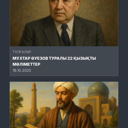
ТҰЛҒАЛАР
МҰХТАР ӘУЕЗОВ ТУРАЛЫ 22 ҚЫЗЫҚТЫ
МӘЛІМЕТТЕР
18.10.2025