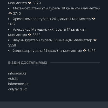
мәліметтер
3820
Махамбет Өтемісұлы туралы 18 қызықты мәліметтер
3740
Хризантемалар туралы 26 қызықты мәліметтер
3612
Александр Македонский туралы 17 қызықты
мәліметтер
3562
Жауын құрттары туралы 35 қызықты мәліметтер
3556
Хадрозавр туралы 31 қызықты мәліметтер
3455
БІЗДІҢ ДОСТАРЫМЫЗ
inforadar.kz
vctr.kz
informator.kz
onlyfacts.kz