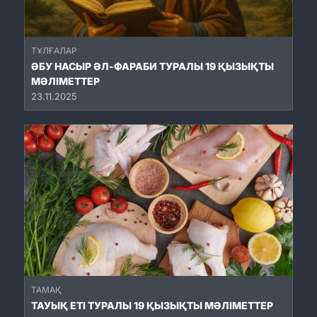
ТҰЛҒАЛАР
ӘБУ НАСЫР ӘЛ-ФАРАБИ ТУРАЛЫ 19 ҚЫЗЫҚТЫ
МӘЛІМЕТТЕР
23.11.2025
ТАМАҚ
ТАУЫҚ ЕТІ ТУРАЛЫ 19 ҚЫЗЫҚТЫ МӘЛІМЕТТЕР