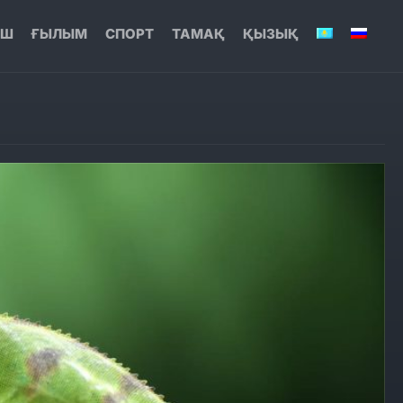
ЫШ
ҒЫЛЫМ
СПОРТ
ТАМАҚ
ҚЫЗЫҚ