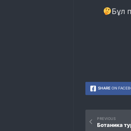
Бұл 
SHARE
ON FACE
PREVIOUS