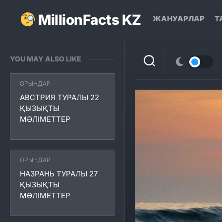
Skip
to
MillionFacts KZ
ЖАНУАРЛАР
Т
content
YOU MAY ALSO LIKE
ОРЫНДАР
АВСТРИЯ ТУРАЛЫ 22
ҚЫЗЫҚТЫ
МӘЛІМЕТТЕР
ОРЫНДАР
НАЗРАНЬ ТУРАЛЫ 27
ҚЫЗЫҚТЫ
МӘЛІМЕТТЕР