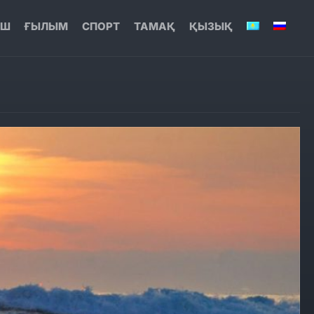
ЫШ
ҒЫЛЫМ
СПОРТ
ТАМАҚ
ҚЫЗЫҚ