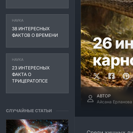
НАУКА
38 ИНТЕРЕСНЫХ
ФАКТОВ О ВРЕМЕНИ
26 и
карн
НАУКА
23 ИНТЕРЕСНЫХ
ФАКТА О
ТРИЦЕРАТОПСЕ
АВТОР
Айсана Ерланова
СЛУЧАЙНЫЕ СТАТЬИ
Среди хищных ди