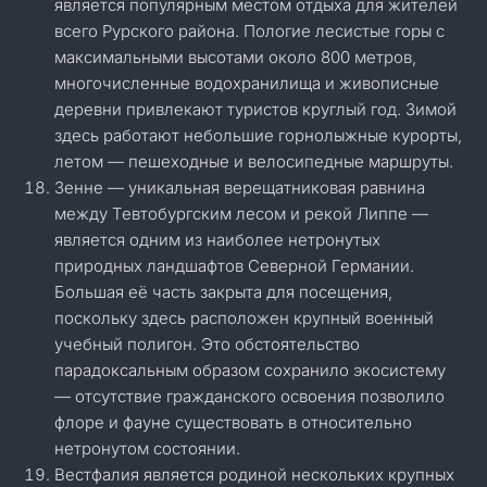
является популярным местом отдыха для жителей
всего Рурского района. Пологие лесистые горы с
максимальными высотами около 800 метров,
многочисленные водохранилища и живописные
деревни привлекают туристов круглый год. Зимой
здесь работают небольшие горнолыжные курорты,
летом — пешеходные и велосипедные маршруты.
Зенне — уникальная верещатниковая равнина
между Тевтобургским лесом и рекой Липпе —
является одним из наиболее нетронутых
природных ландшафтов Северной Германии.
Большая её часть закрыта для посещения,
поскольку здесь расположен крупный военный
учебный полигон. Это обстоятельство
парадоксальным образом сохранило экосистему
— отсутствие гражданского освоения позволило
флоре и фауне существовать в относительно
нетронутом состоянии.
Вестфалия является родиной нескольких крупных