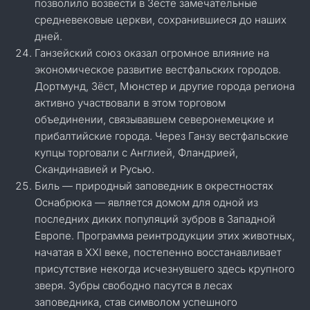
позволило возвести в Зёсте замечательные
средневековые церкви, сохранившиеся до наших
дней.
Ганзейский союз оказал огромное влияние на
экономическое развитие вестфальских городов.
Дортмунд, Зёст, Мюнстер и другие города региона
активно участвовали в этом торговом
объединении, связывавшем северонемецкие и
прибалтийские города. Через Ганзу вестфальские
купцы торговали с Англией, Фландрией,
Скандинавией и Русью.
Биль — природный заповедник в окрестностях
Оснабрюка — является домом для одной из
последних диких популяций зубров в Западной
Европе. Программа реинтродукции этих животных,
начатая в XXI веке, постепенно восстанавливает
присутствие некогда исчезнувшего здесь крупного
зверя. Зубры свободно пасутся в лесах
заповедника, став символом успешного