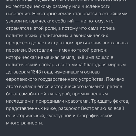
их географическому размеру или численности
населения. Некоторые земли становятся важнейшими
узлами исторических событий — не потому, что
стремятся к этой роли, а потому что сама логика
политических, религиозных и экономических
процессов делает их центром притяжения эпохальных
перемен. Вестфалия — именно такой регион:
историческая немецкая земля, чьё имя вошло в
политический словарь всего мира благодаря мирным
договорам 1648 года, изменившим основы
европейского государственного устройства. Помимо
этого выдающегося исторического момента, регион
богат самобытной культурой, промышленным
наследием и природными красотами. Тридцать фактов,
представленных ниже, раскроют Вестфалию во всей
её исторической, культурной и географической
многогранности.