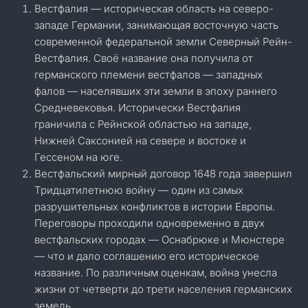
Вестфалия — историческая область на северо-
западе Германии, занимающая восточную часть
современной федеральной земли Северный Рейн-
Вестфалия. Своё название она получила от
германского племени вестфалов — западных
фалов — населявших эти земли в эпоху раннего
Средневековья. Исторически Вестфалия
граничила с Рейнской областью на западе,
Нижней Саксонией на севере и востоке и
Гессеном на юге.
Вестфальский мирный договор 1648 года завершил
Тридцатилетнюю войну — один из самых
разрушительных конфликтов в истории Европы.
Переговоры проходили одновременно в двух
вестфальских городах — Оснабрюке и Мюнстере
— что и дало соглашению его историческое
название. По различным оценкам, война унесла
жизни от четверти до трети населения германских
земель.