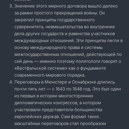
Значение этого мирного договора вышло далеко
за рамки простого прекращения войны. Он
закрепил принципы государственного
суверенитета, невмешательства во внутренние
дела других государств и равенства участников
международных отношений. Эти принципы легли в
основу международного права и системы
межгосударственных отношений, действующей по
сей день — именно поэтому политологи говорят о
«Вестфальской системе» как о фундаменте
современного мирового порядка.
Переговоры в Мюнстере и Оснабрюке длились
почти пять лет — с 1643 по 1648 год. Это был один
из первых в истории многосторонних
дипломатических конгрессов, в котором
участвовали представители большинства
европейских держав. Сам формат таких
масштабных переговоров стал прообразом