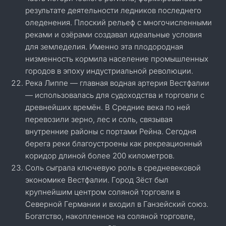
результате деятельности ледников последнего
оледенения. Плоский рельеф с многочисленными
реками и озёрами создавал идеальные условия
для земледелия. Именно эта плодородная
низменность кормила население промышленных
городов в эпоху индустриальной революции.
Река Липпе — главная водная артерия Вестфалии
— использовалась для судоходства и торговли с
древнейших времён. В Средние века по ней
перевозили зерно, лес и соль, связывая
внутренние районы с портами Рейна. Сегодня
берега реки благоустроены как рекреационный
коридор длиной более 200 километров.
Соль сыграла ключевую роль в средневековой
экономике Вестфалии. Город Зёст был
крупнейшим центром соляной торговли в
Северной Германии и входил в Ганзейский союз.
Богатство, накопленное на соляной торговле,