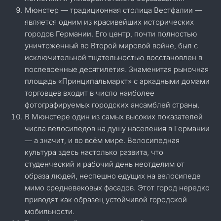
Мюнстер — традиционная столица Вестфалии —
является одним из красивейших исторических
городов Германии. Его центр, почти полностью
уничтоженный во Второй мировой войне, был с
исключительной тщательностью восстановлен в
послевоенные десятилетия. Знаменитая рыночная
площадь «Принципальмаркт» с аркадными домами
торговцев входит в число наиболее
фотографируемых городских ансамблей страны.
В Мюнстере один из самых высоких показателей
числа велосипедов на душу населения в Германии
— а значит, и во всём мире. Велосипедная
культура здесь настолько развита, что
студенческий и рабочий день неотделим от
образа людей, неспешно едущих на велосипеде
мимо средневековых фасадов. Этот город нередко
приводят как образец устойчивой городской
мобильности.