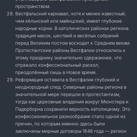
пространством.
Вестфальский карнавал, хотя и менее известный,
чем кёльнский или майнцский, имеет глубокие
народные корни. В католических районах региона
традиция масок, шествий и весёлых собраний
перед Великим постом восходит к Средним векам.
Протестантские районы Вестфалии относились к
этому празднику значительно сдержаннее, что
отражало конфессиональный раскол,
преодолённый лишь в Новое время.
Реформация оставила в Вестфалии глубокий и
неоднородный след. Северные районы региона в
значительной мере перешли в протестантизм,
тогда как церковные владения вокруг Мюнстера и
Падерборна сохранили верность католицизму. Это
конфессиональное разнообразие стало одной из
причин, по которым именно здесь были
заключены мирные договоры 1648 года — регион