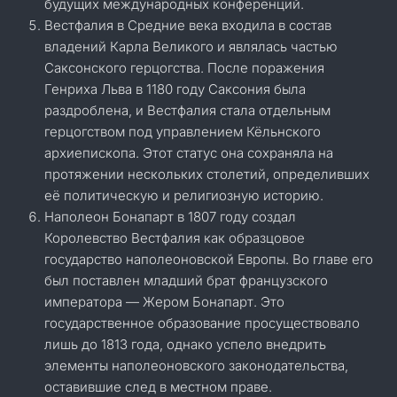
будущих международных конференций.
Вестфалия в Средние века входила в состав
владений Карла Великого и являлась частью
Саксонского герцогства. После поражения
Генриха Льва в 1180 году Саксония была
раздроблена, и Вестфалия стала отдельным
герцогством под управлением Кёльнского
архиепископа. Этот статус она сохраняла на
протяжении нескольких столетий, определивших
её политическую и религиозную историю.
Наполеон Бонапарт в 1807 году создал
Королевство Вестфалия как образцовое
государство наполеоновской Европы. Во главе его
был поставлен младший брат французского
императора — Жером Бонапарт. Это
государственное образование просуществовало
лишь до 1813 года, однако успело внедрить
элементы наполеоновского законодательства,
оставившие след в местном праве.