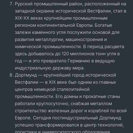
Рурский промышленный район, расположенный на
западной окраине исторической Вестфалии, стал в
XIX-XX веках крупнейшим промышленным
регионом континентальной Европы. Богатые
залежи каменного угля послужили основой для
развития металлургии, машиностроения и
химической промышленности. В период расцвета
здесь добывалось до 120 миллионов тонн угля в
год — и это превратило Германию в ведущую
индустриальную державу мира.
Дортмунд — крупнейший город исторической
Вестфалии — в XIX веке был одним из главных
центров немецкой сталелитейной
промышленности. Его домны и прокатные станы
работали круглосуточно, снабжая металлом
строительство железных дорог и кораблей по всей
Европе. Сегодня постиндустриальный Дортмунд
успешно трансформировался в центр технологий,
логистики и университетского образования.