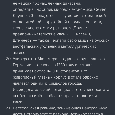
немецких промышленных династий,
определивших облик мировой экономики. Семья
Крупп из Эссена, стоявшая у истоков германской
сталелитейной и оружейной промышленности,
тесно связана с этим регионом. Другие
предпринимательские кланы — Тиссены,
Штиннесы — также черпали свою мощь из рурско-
вестфальских угольных и металлургических
активов.
Университет Мюнстера — один из крупнейших в
Германии — основан в 1780 году и сегодня
принимает около 44 000 студентов. Его
живописный главный корпус в стиле барокко
является одним из символов города.
Исследовательский потенциал этого университета
особенно силён в области права, теологии и
химии.
Вестфальская равнина, занимающая центральную
часть исторического региона, формировалась в