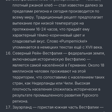
плотный ржаной хлеб — стал известен далеко за
пределами региона и сегодня производится по
всему миру. Традиционный рецепт предполагает
выпекание при низкой температуре на
протяжении 16-24 часов, что придаёт ему
характерный тёмно-коричневый цвет и
сладковатый вкус. Слово «Pumpernickel»
упоминается в немецких текстах ещё с XVII века.
Северный Рейн-Вестфалия — федеральная земля,
включающая историческую Вестфалию —
является самой населённой в Германии. Около 18
миллионов человек проживают на этой
территории, что сопоставимо с населением таких
стран, как Нидерланды или Чили. Высокая
плотность населения сложилась исторически в
результате промышленного развития Рурского
региона.
Зауэрланд — гористая южная часть Вестфалии —