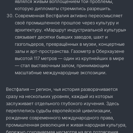
являлся живым воплощением той проблемы,
которую дипломаты стремились разрешить.
Современная Вестфалия активно переосмысляет
своё промышленное прошлое через культуру и
архитектуру. «Маршрут индустриальной культуры»
связывает десятки бывших заводов, шахт и
газгольдеров, превращённых в музеи, концертные
залы и арт-пространства. Газометр в Оберхаузене
высотой 117 метров — один из крупнейших в мире
— стал выставочным залом, принимающим
масштабные международные экспозиции.
Вестфалия — регион, чья история разворачивается
сразу на нескольких уровнях, каждый из которых
заслуживает отдельного глубокого изучения. Здесь
переплелись судьбы европейской цивилизации,
рождение современного международного права,
промышленная революция и живая народная культура,
бережно сохраняемая несмотря на все потрясения.