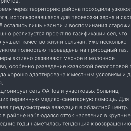
уристов.
время через территорию района проходила узкоко
га, использовавшаяся для перевозки зерна и скот
её остались лишь насыпи и воспоминания старожи
шно реализуется проект по газификации сёл, что
лучшает качество жизни сельчан. Уже несколько
унктов полностью переведены на природный газ.
еры активно развивают мясное и молочное
во, особенно разведение казахской белоголовой
ода хорошо адаптирована к местным условиям и д
я.
кционирует сеть ФАПов и участковых больниц,
их первичную медико-санитарную помощь. Для
аев предусмотрена эвакуация в областной центр.
х в районе наблюдался отток населения в крупные
ледние годы наметилась тенденция к возвращению