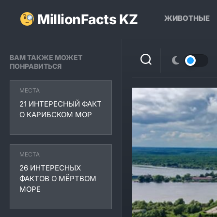
Перейти
к
MillionFacts KZ
ЖИВОТНЫЕ
содержанию
ВАМ ТАКЖЕ МОЖЕТ
ПОНРАВИТЬСЯ
МЕСТА
21 ИНТЕРЕСНЫЙ ФАКТ
О КАРИБСКОМ МОР
МЕСТА
26 ИНТЕРЕСНЫХ
ФАКТОВ О МЁРТВОМ
МОРЕ