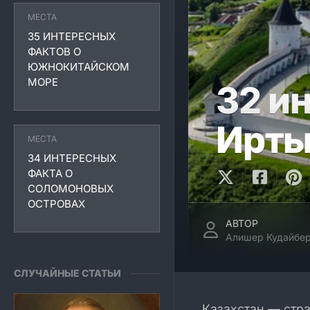
МЕСТА
35 ИНТЕРЕСНЫХ
ФАКТОВ О
ЮЖНОКИТАЙСКОМ
МОРЕ
32 и
Ирты
МЕСТА
34 ИНТЕРЕСНЫХ
ФАКТА О
СОЛОМОНОВЫХ
ОСТРОВАХ
АВТОР
Алишер Кудайбер
СЛУЧАЙНЫЕ СТАТЬИ
Казахстан — стр