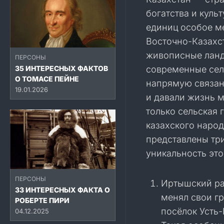
богатства и кул
единиц особое м
Восточно-Казахст
живописные ланд
ПЕРСОНЫ
35 ИНТЕРЕСНЫХ ФАКТОВ
современные сел
О ТОМАСЕ ПЕЙНЕ
напрямую связан
19.01.2026
и давали жизнь 
только сельская 
казахского народ
представлены тр
уникальность это
ПЕРСОНЫ
Иртышский рай
33 ИНТЕРЕСНЫХ ФАКТА О
менял свои гр
РОБЕРТЕ ПИРИ
посёлок Усть-
04.12.2025