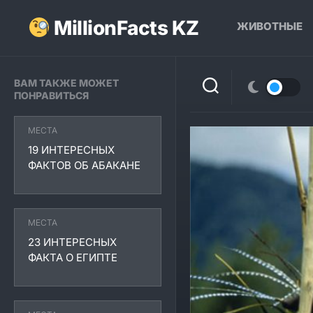
Перейти
к
MillionFacts KZ
ЖИВОТНЫЕ
содержанию
ВАМ ТАКЖЕ МОЖЕТ
ПОНРАВИТЬСЯ
МЕСТА
19 ИНТЕРЕСНЫХ
ФАКТОВ ОБ АБАКАНЕ
МЕСТА
23 ИНТЕРЕСНЫХ
ФАКТА О ЕГИПТЕ