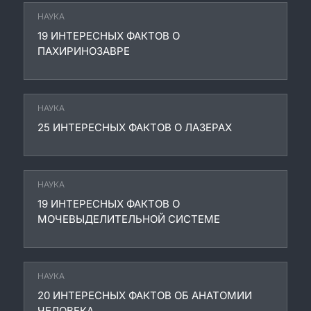
НАУКА
19 ИНТЕРЕСНЫХ ФАКТОВ О
ПАХИРИНОЗАВРЕ
НАУКА
25 ИНТЕРЕСНЫХ ФАКТОВ О ЛАЗЕРАХ
НАУКА
19 ИНТЕРЕСНЫХ ФАКТОВ О
МОЧЕВЫДЕЛИТЕЛЬНОЙ СИСТЕМЕ
НАУКА
20 ИНТЕРЕСНЫХ ФАКТОВ ОБ АНАТОМИИ
ЧЕЛОВЕКА