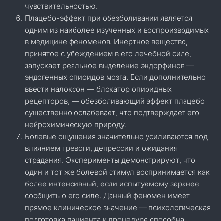
чувствительностью.
Плацебо-эффект при обезболивании является
одним из наиболее изученных и воспроизводимых
в медицине феноменов. Инертное вещество,
принятое с убеждением в его лечебной силе,
запускает реальное выделение эндорфинов —
эндогенных опиоидов мозга. Если дополнительно
ввести налоксон — блокатор опиоидных
рецепторов, — обезболивающий эффект плацебо
существенно ослабевает, что подтверждает его
нейрохимическую природу.
Болевые ощущения значительно усиливаются под
влиянием тревоги, депрессии и ожидания
страдания. Эксперименты демонстрируют, что
один и тот же болевой стимул воспринимается как
более интенсивный, если испытуемому заранее
сообщить о его силе. Данный феномен имеет
прямое клиническое значение — психологическая
подготовка пациента к процедуре способна