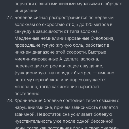
перчатки с вшитыми живыми муравьями в обрядах
инициации.
Болевой сигнал распространяется по нервным
волокнам со скоростью от 0,5 до 120 метров в
секунду в зависимости от типа волокна.
Медленные немиелинизированные С-волокна,
проводящие тупую жгучую боль, работают в
нижнем диапазоне этой скорости. Быстрые
миелинизированные А-дельта-волокна,
передающие острое колющее ощущение,
функционируют на порядок быстрее — именно
поэтому первый укол или порез ощущается
мгновенно, тогда как жжение нарастает
постепенно.
Хронические болевые состояния тесно связаны с
нарушениями сна, причём зависимость является
взаимной. Недостаток сна усиливает болевую
чувствительность уже после одной бессонной
ночи, тогда как постоянная боль, в свою очередь,