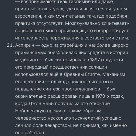
— воспринимаются как терпимые или даже
приятные в культурах, где они являются ритуалом
взросления, и как мучительные там, где подобная
практика отсутствует. Мозг буквально «считывает»
социальный смысл происходящего и корректирует
интенсивность переживания в соответствии с ним.
Аспирин — одно из старейших и наиболее широко
применяемых обезболивающих средств в истории
медицины — был синтезирован в 1897 году, хотя
его природный предшественник салицин
использовался ещё в Древнем Египте. Механизм
его действия — блокада циклооксигеназы и
подавление синтеза простагландинов — был
окончательно расшифрован лишь в 1970-х годах,
когда Джон Вейн получил за это открытие
Нобелевскую премию. Таким образом,
человечество несколько тысячелетий успешно
лечило боль лекарством, не понимая, как именно
оно работает.