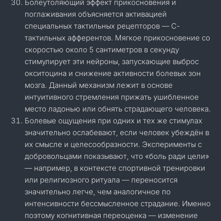
Болеутоляющий эффект прикосновения и
поглаживания объясняется активацией
специальных тактильных рецепторов — С-
тактильных афферентов. Мягкое прикосновение со
скоростью около 5 сантиметров в секунду
стимулирует эти нейроны, запускающие выброс
окситоцина и снижение активности болевых зон
мозга. Данный механизм лежит в основе
интуитивного стремления прижать ушибленное
место ладонью или обнять страдающего человека.
Болевые ощущения при одних и тех же стимулах
значительно ослабевают, если человек убеждён в
их смысле и целесообразности. Эксперименты с
добровольцами показывают, что «боль ради цели»
— например, в контексте спортивной тренировки
или религиозного ритуала — переносится
значительно легче, чем аналогичное по
интенсивности бессмысленное страдание. Именно
поэтому когнитивная переоценка — изменение