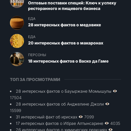
Оптовые поставки специй: Ключ к успеху
ресторанного и пищевого бизнеса
ЕДА
28 интересных фактов о медовике
ЕДА
20 интересных фактов о макаронах
ПЕРСОНЫ
18 интересных фактов о Васко да Гаме
ТОП ЗА ПРОСМОТРАМИ
28 интересных фактов о Бауыржане Момышулы
17504
28 интересных фактов об Анджелине Джоли
15599
31 интересный факт об ирисках
7099
17 интересных фактов о Ибрае Алтынсарине
4035
26 интересных фактов о химических реакциях