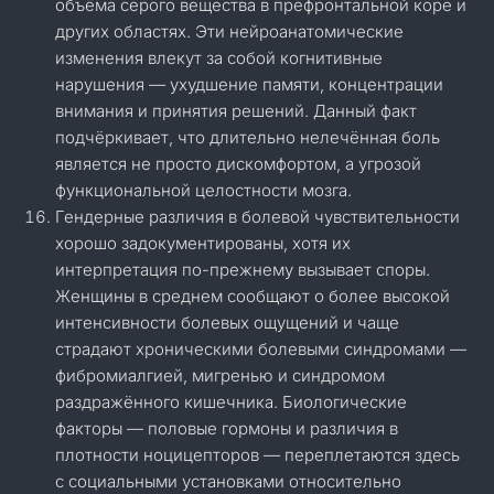
объёма серого вещества в префронтальной коре и
других областях. Эти нейроанатомические
изменения влекут за собой когнитивные
нарушения — ухудшение памяти, концентрации
внимания и принятия решений. Данный факт
подчёркивает, что длительно нелечённая боль
является не просто дискомфортом, а угрозой
функциональной целостности мозга.
Гендерные различия в болевой чувствительности
хорошо задокументированы, хотя их
интерпретация по-прежнему вызывает споры.
Женщины в среднем сообщают о более высокой
интенсивности болевых ощущений и чаще
страдают хроническими болевыми синдромами —
фибромиалгией, мигренью и синдромом
раздражённого кишечника. Биологические
факторы — половые гормоны и различия в
плотности ноцицепторов — переплетаются здесь
с социальными установками относительно