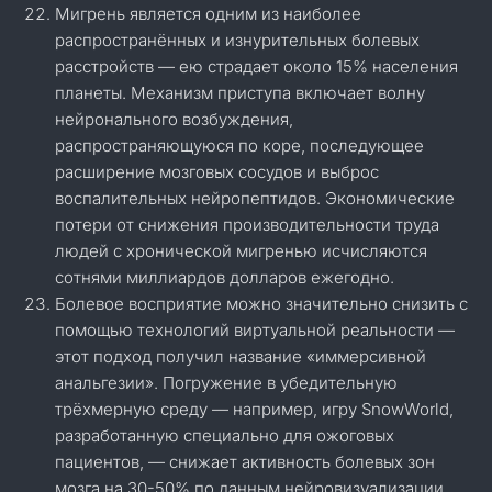
Мигрень является одним из наиболее
распространённых и изнурительных болевых
расстройств — ею страдает около 15% населения
планеты. Механизм приступа включает волну
нейронального возбуждения,
распространяющуюся по коре, последующее
расширение мозговых сосудов и выброс
воспалительных нейропептидов. Экономические
потери от снижения производительности труда
людей с хронической мигренью исчисляются
сотнями миллиардов долларов ежегодно.
Болевое восприятие можно значительно снизить с
помощью технологий виртуальной реальности —
этот подход получил название «иммерсивной
анальгезии». Погружение в убедительную
трёхмерную среду — например, игру SnowWorld,
разработанную специально для ожоговых
пациентов, — снижает активность болевых зон
мозга на 30-50% по данным нейровизуализации.