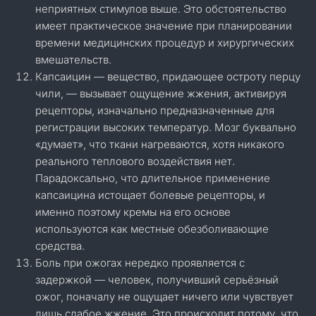
неприятных стимулов выше. Это обстоятельство
имеет практическое значение при планировании
времени медицинских процедур и хирургических
вмешательств.
Капсаицин — вещество, придающее остроту перцу
чили, — вызывает ощущение жжения, активируя
рецепторы, изначально предназначенные для
регистрации высоких температур. Мозг буквально
«думает», что ткани нагреваются, хотя никакого
реального теплового воздействия нет.
Парадоксально, что длительное применение
капсаицина истощает болевые рецепторы, и
именно поэтому кремы на его основе
используются как местные обезболивающие
средства.
Боль при ожогах нередко проявляется с
задержкой — человек, получивший серьёзный
ожог, поначалу не ощущает ничего или чувствует
лишь слабое жжение. Это происходит потому, что