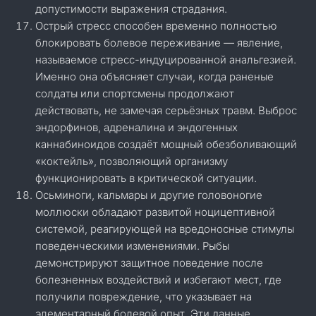
допустимости выражения страдания.
Острый стресс способен временно полностью
блокировать болевое переживание — явление,
называемое стресс-индуцированной анальгезией.
Именно она объясняет случаи, когда раненые
солдаты или спортсмены продолжают
действовать, не замечая серьёзных травм. Выброс
эндорфинов, адреналина и эндогенных
каннабиноидов создаёт мощный обезболивающий
«коктейль», позволяющий организму
функционировать в критической ситуации.
Осьминоги, кальмары и другие головоногие
моллюски обладают развитой ноцицептивной
системой, реагирующей на вредоносные стимулы
поведенческими изменениями. Рыбы
демонстрируют защитное поведение после
болезненных воздействий и избегают мест, где
получили повреждение, что указывает на
элементарный болевой опыт. Эти данные