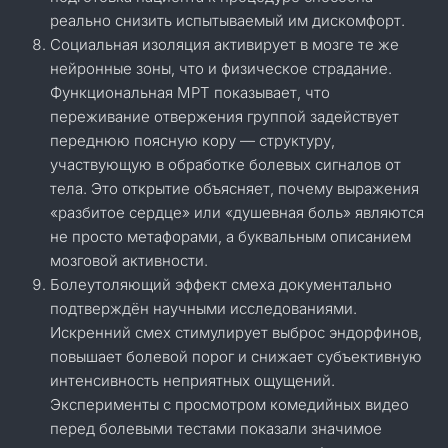
реально снизить испытываемый им дискомфорт.
Социальная изоляция активирует в мозге те же
нейронные зоны, что и физическое страдание.
Функциональная МРТ показывает, что
переживание отвержения группой задействует
переднюю поясную кору — структуру,
участвующую в обработке болевых сигналов от
тела. Это открытие объясняет, почему выражения
«разбитое сердце» или «душевная боль» являются
не просто метафорами, а буквальным описанием
мозговой активности.
Болеутоляющий эффект смеха документально
подтверждён научными исследованиями.
Искренний смех стимулирует выброс эндорфинов,
повышает болевой порог и снижает субъективную
интенсивность неприятных ощущений.
Эксперименты с просмотром комедийных видео
перед болевыми тестами показали значимое