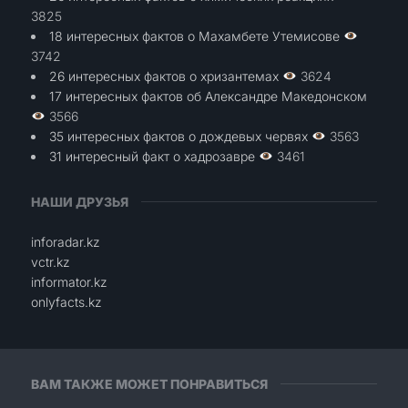
3825
18 интересных фактов о Махамбете Утемисове
3742
26 интересных фактов о хризантемах
3624
17 интересных фактов об Александре Македонском
3566
35 интересных фактов о дождевых червях
3563
31 интересный факт о хадрозавре
3461
НАШИ ДРУЗЬЯ
inforadar.kz
vctr.kz
informator.kz
onlyfacts.kz
ВАМ ТАКЖЕ МОЖЕТ ПОНРАВИТЬСЯ