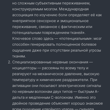
но сложным субъективным переживанием,
конструируемым мозгом. Международная
ассоциация по изучению боли определяет её как
«неприятное сенсорное и эмоциональное
переживание, связанное с фактическим или
потенциальным повреждением тканей».
Ключевое слово здесь — «потенциальным»: мозг
способен генерировать полноценное болевое
ощущение даже при отсутствии реальной угрозы
тканям.
Специализированные нервные окончания —
ноцицепторы — рассеяны по всему телу и
реагируют на механическое давление, высокую
температуру и химические раздражители. При
активации они посылают электрические сигналы
по нервным волокнам двух типов — быстрым А-
дельта и медленным С-волокнам. Именно это
двойное проведение объясняет хорошо знакомое
всем ощущение «двойного удара» — сначала