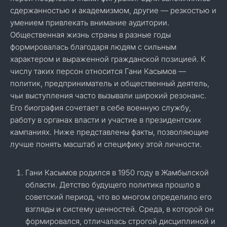
сдержанностью и академизмом, другие — резкостью и
умением привлекать внимание аудитории.
Общественная жизнь страны в разные годы
формировалась благодаря людям с сильным
характером и выраженной гражданской позицией. К
числу таких персон относится Гани Касымов —
политик, предприниматель и общественный деятель,
чьи выступления часто вызывали широкий резонанс.
Его биография сочетает в себе военную службу,
работу в органах власти и участие в президентских
кампаниях. Ниже представлены факты, позволяющие
лучше понять масштаб и специфику этой личности.
Гани Касымов родился в 1950 году в Жамбылской
области. Детство будущего политика прошло в
советский период, что во многом определило его
взгляды и систему ценностей. Среда, в которой он
формировался, отличалась строгой дисциплиной и