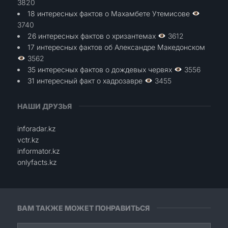
3820
18 интересных фактов о Махамбете Утемисове
3740
26 интересных фактов о хризантемах
3612
17 интересных фактов об Александре Македонском
3562
35 интересных фактов о дождевых червях
3556
31 интересный факт о хадрозавре
3455
НАШИ ДРУЗЬЯ
inforadar.kz
vctr.kz
informator.kz
onlyfacts.kz
ВАМ ТАКЖЕ МОЖЕТ ПОНРАВИТЬСЯ