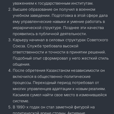
уважением к государственным институтам.
Высшее образование он получил в военном
учебном заведении. Подготовка в этой сфере дала
ему управленческие навыки и умение работать в
иерархической структуре. Позднее эти качества
проявились в публичной деятельности.
Карьеру начинал в силовых структурах Советского
Союза. Служба требовала высокой
ответственности и точности в принятии решений.
Подобный опыт сформировал у него жесткий стиль
общения.
После обретения Казахстаном независимости он
включился в общественно-политические
процессы. Переходный период потребовал от
многих управленцев адаптации к новым реалиям.
Касымов сумел найти свое место в изменившейся
системе.
В 1990-х годах он стал заметной фигурой на
политической арене страны. Активные