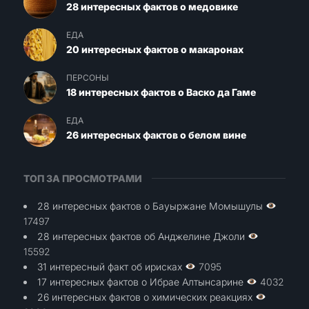
28 интересных фактов о медовике
ЕДА
20 интересных фактов о макаронах
ПЕРСОНЫ
18 интересных фактов о Васко да Гаме
ЕДА
26 интересных фактов о белом вине
ТОП ЗА ПРОСМОТРАМИ
28 интересных фактов о Бауыржане Момышулы
17497
28 интересных фактов об Анджелине Джоли
15592
31 интересный факт об ирисках
7095
17 интересных фактов о Ибрае Алтынсарине
4032
26 интересных фактов о химических реакциях