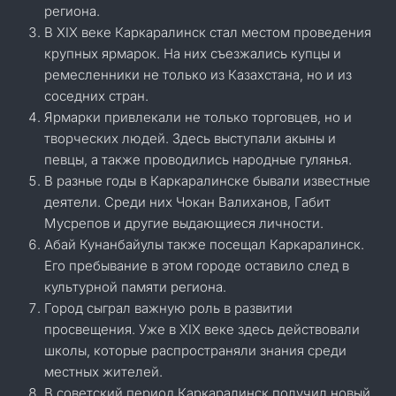
региона.
В XIX веке Каркаралинск стал местом проведения
крупных ярмарок. На них съезжались купцы и
ремесленники не только из Казахстана, но и из
соседних стран.
Ярмарки привлекали не только торговцев, но и
творческих людей. Здесь выступали акыны и
певцы, а также проводились народные гулянья.
В разные годы в Каркаралинске бывали известные
деятели. Среди них Чокан Валиханов, Габит
Мусрепов и другие выдающиеся личности.
Абай Кунанбайулы также посещал Каркаралинск.
Его пребывание в этом городе оставило след в
культурной памяти региона.
Город сыграл важную роль в развитии
просвещения. Уже в XIX веке здесь действовали
школы, которые распространяли знания среди
местных жителей.
В советский период Каркаралинск получил новый