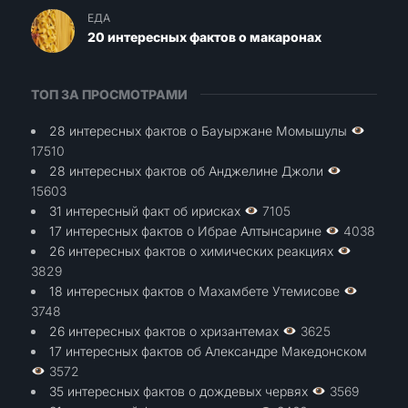
ЕДА
20 интересных фактов о макаронах
ТОП ЗА ПРОСМОТРАМИ
28 интересных фактов о Бауыржане Момышулы
17510
28 интересных фактов об Анджелине Джоли
15603
31 интересный факт об ирисках
7105
17 интересных фактов о Ибрае Алтынсарине
4038
26 интересных фактов о химических реакциях
3829
18 интересных фактов о Махамбете Утемисове
3748
26 интересных фактов о хризантемах
3625
17 интересных фактов об Александре Македонском
3572
35 интересных фактов о дождевых червях
3569