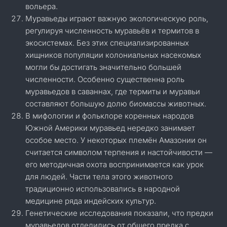
вольера.
Муравьеды играют важную экологическую роль,
регулируя численность муравьёв и термитов в
экосистемах. Без этих специализированных
хищников популяции колониальных насекомых
могли бы достигать значительно большей
численности. Особенно существенна роль
муравьедов в саваннах, где термиты и муравьи
составляют большую долю биомассы животных.
В мифологии и фольклоре коренных народов
Южной Америки муравьед нередко занимает
особое место. У некоторых племён Амазонии он
считается символом терпения и настойчивости —
его методичная охота воспринимается как урок
для людей. Части тела этого животного
традиционно использовались в народной
медицине ряда индейских культур.
Генетические исследования показали, что предки
муравьедов отделились от общего предка с