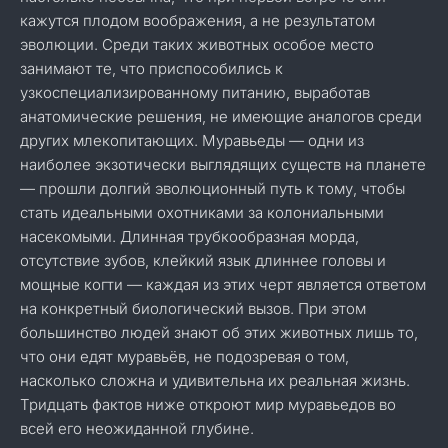
кажутся плодом воображения, а не результатом
эволюции. Среди таких животных особое место
занимают те, что приспособились к
узкоспециализированному питанию, выработав
анатомические решения, не имеющие аналогов среди
других млекопитающих. Муравьеды — одни из
наиболее экзотически выглядящих существ на планете
— прошли долгий эволюционный путь к тому, чтобы
стать идеальными охотниками за колониальными
насекомыми. Длинная трубкообразная морда,
отсутствие зубов, клейкий язык длиннее головы и
мощные когти — каждая из этих черт является ответом
на конкретный биологический вызов. При этом
большинство людей знают об этих животных лишь то,
что они едят муравьёв, не подозревая о том,
насколько сложна и удивительна их реальная жизнь.
Тридцать фактов ниже откроют мир муравьедов во
всей его неожиданной глубине.