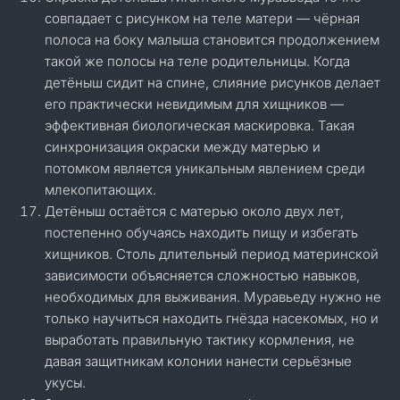
совпадает с рисунком на теле матери — чёрная
полоса на боку малыша становится продолжением
такой же полосы на теле родительницы. Когда
детёныш сидит на спине, слияние рисунков делает
его практически невидимым для хищников —
эффективная биологическая маскировка. Такая
синхронизация окраски между матерью и
потомком является уникальным явлением среди
млекопитающих.
Детёныш остаётся с матерью около двух лет,
постепенно обучаясь находить пищу и избегать
хищников. Столь длительный период материнской
зависимости объясняется сложностью навыков,
необходимых для выживания. Муравьеду нужно не
только научиться находить гнёзда насекомых, но и
выработать правильную тактику кормления, не
давая защитникам колонии нанести серьёзные
укусы.