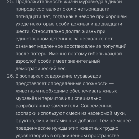
Продолжительность жизни муравьеда в дикой
природе составляет около четырнадцати —
пятнадцати лет, тогда как в неволе при хорошем
уходе некоторые особи доживали до двадцати
шести. Относительно долгая жизнь при
единственном детёныше за несколько лет
означает медленное восстановление популяций
после потерь. Именно поэтому гибель каждой
взрослой особи имеет значительный
демографический вес.
В зоопарках содержание муравьедов
представляет определённые сложности —
животным необходимо обеспечивать живых
муравьёв и термитов или специально
разработанные заменители. Современные
зоопарки используют смеси из насекомой муки,
фруктов, яиц и витаминных добавок. Тем не менее
поведенческие нужды этих животных трудно
удовлетворить в ограниченном пространстве