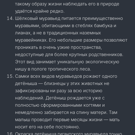
такому образу жизни наблюдать его в природе
удаётся крайне редко.
Шёлковый муравьед питается преимущественно
муравьями, обитающими в стеблях бамбука и
лианах, а не в традиционных наземных
муравейниках. Его небольшие размеры позволяют
проникать в очень узкие пространства,
недоступные для более крупных родственников.
Этот вид занимает уникальную экологическую
нишу в пологе тропического леса.
Самки всех видов муравьедов рожают одного
детёныша — близнецы у этих животных не
зафиксированы ни разу за всю историю
наблюдений. Детёныш рождается уже с
полностью сформированными когтями и
немедленно забирается на спину матери. Там
малыш проводит первые месяцы жизни — мать
носит его на себе постоянно.
Окраска детёныша гигантского муравьеда точно