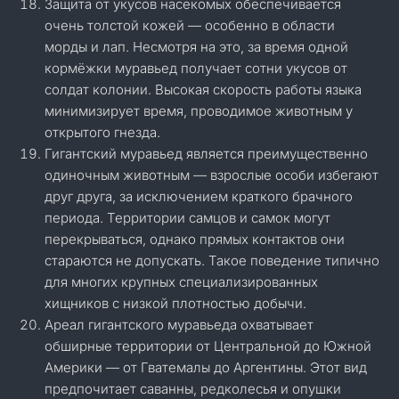
Защита от укусов насекомых обеспечивается
очень толстой кожей — особенно в области
морды и лап. Несмотря на это, за время одной
кормёжки муравьед получает сотни укусов от
солдат колонии. Высокая скорость работы языка
минимизирует время, проводимое животным у
открытого гнезда.
Гигантский муравьед является преимущественно
одиночным животным — взрослые особи избегают
друг друга, за исключением краткого брачного
периода. Территории самцов и самок могут
перекрываться, однако прямых контактов они
стараются не допускать. Такое поведение типично
для многих крупных специализированных
хищников с низкой плотностью добычи.
Ареал гигантского муравьеда охватывает
обширные территории от Центральной до Южной
Америки — от Гватемалы до Аргентины. Этот вид
предпочитает саванны, редколесья и опушки