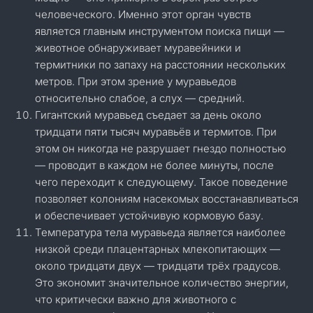
человеческого. Именно этот орган чувств
является главным инструментом поиска пищи —
животное обнаруживает муравейники и
термитники по запаху на расстоянии нескольких
метров. При этом зрение у муравьедов
относительно слабое, а слух — средний.
Гигантский муравьед съедает за день около
тридцати пяти тысяч муравьёв и термитов. При
этом он никогда не разрушает гнездо полностью
— проводит в каждом не более минуты, после
чего переходит к следующему. Такое поведение
позволяет колониям насекомых восстанавливаться
и обеспечивает устойчивую кормовую базу.
Температура тела муравьеда является наиболее
низкой среди плацентарных млекопитающих —
около тридцати двух — тридцати трёх градусов.
Это экономит значительное количество энергии,
что критически важно для животного с