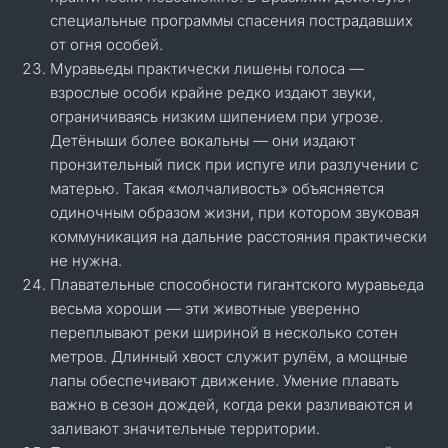
специальные программы спасения пострадавших
от огня особей.
Муравьеды практически лишены голоса —
взрослые особи крайне редко издают звуки,
ограничиваясь низким шипением при угрозе.
Детёныши более вокальны — они издают
пронзительный писк при испуге или разлучении с
матерью. Такая «молчаливость» объясняется
одиночным образом жизни, при котором звуковая
коммуникация на дальние расстояния практически
не нужна.
Плавательные способности гигантского муравьеда
весьма хороши — эти животные уверенно
переплывают реки шириной в несколько сотен
метров. Длинный хвост служит рулём, а мощные
лапы обеспечивают движение. Умение плавать
важно в сезон дождей, когда реки разливаются и
заливают значительные территории.