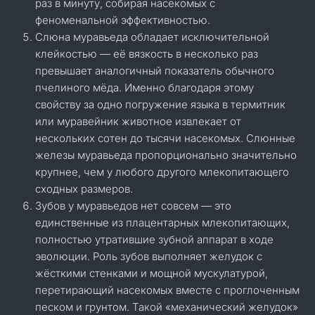
раз в минуту, собирая насекомых с
феноменальной эффективностью.
Слюна муравьеда обладает исключительной
клейкостью — её вязкость в несколько раз
превышает аналогичный показатель обычного
пчелиного мёда. Именно благодаря этому
свойству за одно погружение языка в термитник
или муравейник животное извлекает от
нескольких сотен до тысячи насекомых. Слюнные
железы муравьеда пропорционально значительно
крупнее, чем у любого другого млекопитающего
сходных размеров.
Зубов у муравьедов нет совсем — это
единственные из плацентарных млекопитающих,
полностью утратившие зубной аппарат в ходе
эволюции. Роль зубов выполняет желудок с
жёсткими стенками и мощной мускулатурой,
перетирающий насекомых вместе с проглоченным
песком и грунтом. Такой «механический желудок»