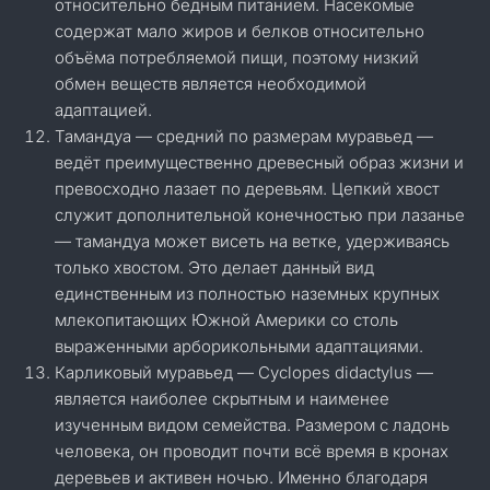
относительно бедным питанием. Насекомые
содержат мало жиров и белков относительно
объёма потребляемой пищи, поэтому низкий
обмен веществ является необходимой
адаптацией.
Тамандуа — средний по размерам муравьед —
ведёт преимущественно древесный образ жизни и
превосходно лазает по деревьям. Цепкий хвост
служит дополнительной конечностью при лазанье
— тамандуа может висеть на ветке, удерживаясь
только хвостом. Это делает данный вид
единственным из полностью наземных крупных
млекопитающих Южной Америки со столь
выраженными арборикольными адаптациями.
Карликовый муравьед — Cyclopes didactylus —
является наиболее скрытным и наименее
изученным видом семейства. Размером с ладонь
человека, он проводит почти всё время в кронах
деревьев и активен ночью. Именно благодаря