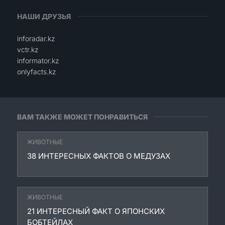
НАШИ ДРУЗЬЯ
inforadar.kz
vctr.kz
informator.kz
onlyfacts.kz
ВАМ ТАКЖЕ МОЖЕТ ПОНРАВИТЬСЯ
ЖИВОТНЫЕ
38 ИНТЕРЕСНЫХ ФАКТОВ О МЕДУЗАХ
ЖИВОТНЫЕ
21 ИНТЕРЕСНЫЙ ФАКТ О ЯПОНСКИХ
БОБТЕЙЛАХ