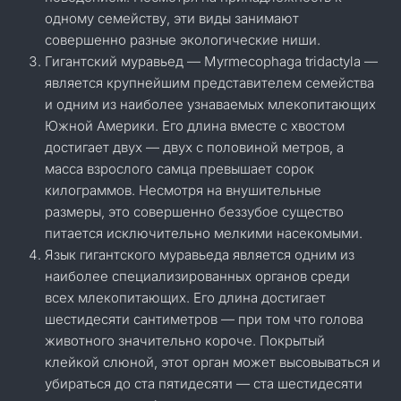
одному семейству, эти виды занимают
совершенно разные экологические ниши.
Гигантский муравьед — Myrmecophaga tridactyla —
является крупнейшим представителем семейства
и одним из наиболее узнаваемых млекопитающих
Южной Америки. Его длина вместе с хвостом
достигает двух — двух с половиной метров, а
масса взрослого самца превышает сорок
килограммов. Несмотря на внушительные
размеры, это совершенно беззубое существо
питается исключительно мелкими насекомыми.
Язык гигантского муравьеда является одним из
наиболее специализированных органов среди
всех млекопитающих. Его длина достигает
шестидесяти сантиметров — при том что голова
животного значительно короче. Покрытый
клейкой слюной, этот орган может высовываться и
убираться до ста пятидесяти — ста шестидесяти