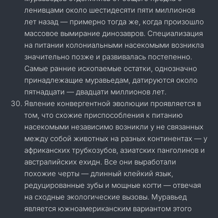
ленивцами около шестидесяти пяти миллионов
лет назад — примерно тогда же, когда произошло
массовое вымирание динозавров. Специализация
на питании колониальными насекомыми возникла
значительно позже и развивалась постепенно.
Самые ранние ископаемые остатки, однозначно
принадлежащие муравьедам, датируются около
пятнадцати — двадцати миллионов лет.
Явление конвергентной эволюции проявляется в
том, что схожие приспособления к питанию
насекомыми независимо возникли у не связанных
между собой животных на разных континентах — у
африканских трубкозубов, азиатских панголинов и
австралийских ехидн. Все они выработали
похожие черты — длинный клейкий язык,
редуцированные зубы и мощные когти — отвечая
на сходные экологические вызовы. Муравьед
является южноамериканским вариантом этого