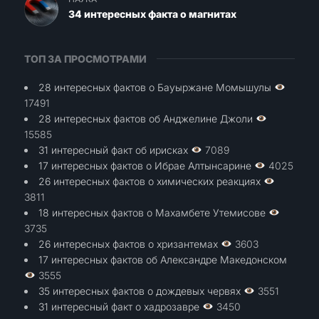
34 интересных факта о магнитах
ТОП ЗА ПРОСМОТРАМИ
28 интересных фактов о Бауыржане Момышулы
17491
28 интересных фактов об Анджелине Джоли
15585
31 интересный факт об ирисках
7089
17 интересных фактов о Ибрае Алтынсарине
4025
26 интересных фактов о химических реакциях
3811
18 интересных фактов о Махамбете Утемисове
3735
26 интересных фактов о хризантемах
3603
17 интересных фактов об Александре Македонском
3555
35 интересных фактов о дождевых червях
3551
31 интересный факт о хадрозавре
3450