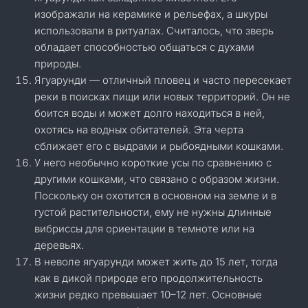
изображали на керамике и рельефах, а шкуры
использовали в ритуалах. Считалось, что зверь
обладает способностью общаться с духами
природы.
Ягуарунди — отличный пловец и часто пересекает
реки в поисках пищи или новых территорий. Он не
боится воды и может долго находиться в ней,
охотясь на водных обитателей. Эта черта
сближает его с выдрами и рыбоядными кошками.
У него необычно короткие усы по сравнению с
другими кошками, что связано с образом жизни.
Поскольку он охотится в основном на земле и в
густой растительности, ему не нужны длинные
вибриссы для ориентации в темноте или на
деревьях.
В неволе ягуарунди может жить до 15 лет, тогда
как в дикой природе его продолжительность
жизни редко превышает 10–12 лет. Основные