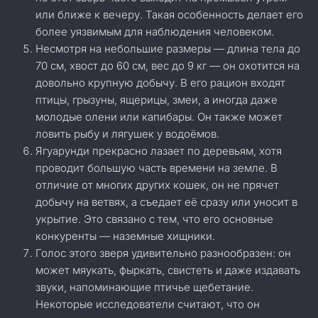
или ближе к вечеру. Такая особенность делает его
более уязвимым для наблюдения человеком.
Несмотря на небольшие размеры — длина тела до
70 см, хвост до 60 см, вес до 9 кг — он охотится на
довольно крупную добычу. В его рацион входят
птицы, грызуны, ящерицы, змеи, а иногда даже
молодые олени или капибары. Он также может
ловить рыбу и лягушек у водоёмов.
Ягуарунди прекрасно лазает по деревьям, хотя
проводит большую часть времени на земле. В
отличие от многих других кошек, он не прячет
добычу на ветвях, а съедает её сразу или уносит в
укрытие. Это связано с тем, что его основные
конкуренты — наземные хищники.
Голос этого зверя удивительно разнообразен: он
может мяукать, фыркать, свистеть и даже издавать
звуки, напоминающие птичье щебетание.
Некоторые исследователи считают, что он