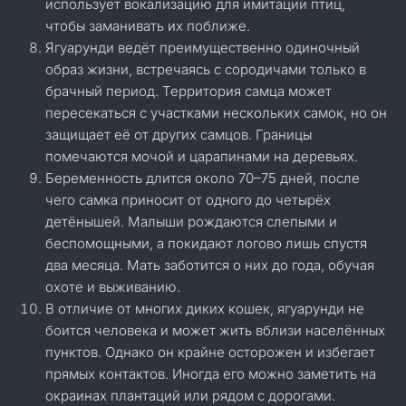
использует вокализацию для имитации птиц,
чтобы заманивать их поближе.
Ягуарунди ведёт преимущественно одиночный
образ жизни, встречаясь с сородичами только в
брачный период. Территория самца может
пересекаться с участками нескольких самок, но он
защищает её от других самцов. Границы
помечаются мочой и царапинами на деревьях.
Беременность длится около 70–75 дней, после
чего самка приносит от одного до четырёх
детёнышей. Малыши рождаются слепыми и
беспомощными, а покидают логово лишь спустя
два месяца. Мать заботится о них до года, обучая
охоте и выживанию.
В отличие от многих диких кошек, ягуарунди не
боится человека и может жить вблизи населённых
пунктов. Однако он крайне осторожен и избегает
прямых контактов. Иногда его можно заметить на
окраинах плантаций или рядом с дорогами.