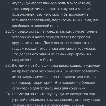
Ягуарунди играет важную роль в экосистеме,
контролируя численность грызунов и мелких
позвоночных. Без него могли бы возникнуть
вспышки заболеваний, переносимых мышами, или
дисбаланс в пищевой цепи.
Он редко оставляет следы, так как ступает очень
осторожно и часто передвигается по тропам
других животных. Даже опытные следопыты с
трудом находят его логова или места кормёжки.
Это делает его одним из самых «призрачных»
хищников Нового Света.
В отличие от большинства диких кошек, ягуарунди
не прячет свои экскременты. Он может оставлять
их на видных местах — на тропинках или камнях —
как маркер территории. Это поведение больше
характерно для псовых, чем для кошачьих.
Несмотря на то что ягуарунди не находится под
угрозой глобального исчезновения, его популяции
фрагментированы и изолированы. Учёные