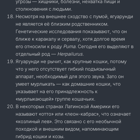
угрозы — хищники, болезни, нехватка пищи и
столкновения с людьми.
Несмотря на внешнее сходство с пумой, ягуарунди
не является её близким родственником.
Генетические исследования показывают, что он
ближе к каракалу и сервалу, хотя долгое время
его относили к роду
Puma
. Сегодня его выделяют в
отдельный род —
Herpailurus
.
Ягуарунди не рычит, как крупные кошки, потому
что у него отсутствует гибкий подъязычный
аппарат, необходимый для этого звука. Зато он
умеет мурлыкать — как домашние кошки, что
указывает на его принадлежность к
«мурлыкающей» группе кошачьих.
В некоторых странах Латинской Америки его
называют «отто» или «леон-кабрас», что означает
«козлиный лев». Это связано с его необычной
походкой и внешним видом, напоминающим
гибрид кошки и козы.