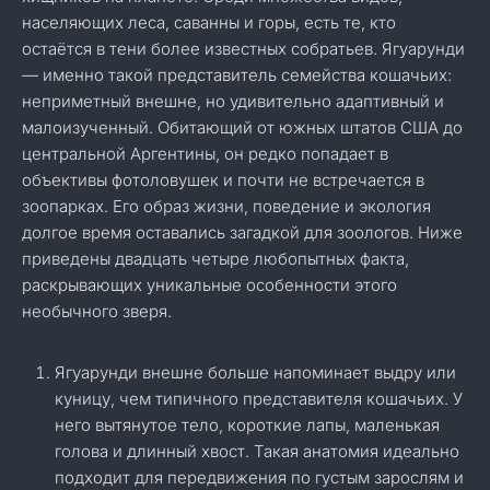
населяющих леса, саванны и горы, есть те, кто
остаётся в тени более известных собратьев. Ягуарунди
— именно такой представитель семейства кошачьих:
неприметный внешне, но удивительно адаптивный и
малоизученный. Обитающий от южных штатов США до
центральной Аргентины, он редко попадает в
объективы фотоловушек и почти не встречается в
зоопарках. Его образ жизни, поведение и экология
долгое время оставались загадкой для зоологов. Ниже
приведены двадцать четыре любопытных факта,
раскрывающих уникальные особенности этого
необычного зверя.
Ягуарунди внешне больше напоминает выдру или
куницу, чем типичного представителя кошачьих. У
него вытянутое тело, короткие лапы, маленькая
голова и длинный хвост. Такая анатомия идеально
подходит для передвижения по густым зарослям и