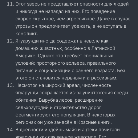
Этот зверь не представляет опасности для людей
и никогда не нападал на них. Его поведение
скорее скрытное, чем агрессивное. Даже в случае
угрозы он предпочитает убежать, а не вступать в
конфликт.
Ягуарунди иногда содержат в неволе как
домашних животных, особенно в Латинской
Америке. Однако это требует специальных
условий: просторного вольера, правильного
питания и социализации с раннего возраста. Без
этого он становится нервным и агрессивным.
Несмотря на широкий ареал, численность
ягуарунди сокращается из-за уничтожения среды
обитания. Вырубка лесов, расширение
сельхозугодий и строительство дорог
фрагментируют его популяции. В некоторых
регионах он уже занесён в Красные книги.
В древности индейцы майя и ацтеки почитали
ягуарунди как священное животное. Его