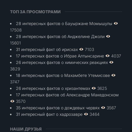
ТОП ЗА ПРОСМОТРАМИ
28 интересных фактов о Бауыржане Момышулы
17508
28 интересных фактов об Анджелине Джоли
15601
31 интересный факт об ирисках
7103
17 интересных фактов о Ибрае Алтынсарине
4037
26 интересных фактов о химических реакциях
3829
18 интересных фактов о Махамбете Утемисове
3747
26 интересных фактов о хризантемах
3625
17 интересных фактов об Александре Македонском
3570
35 интересных фактов о дождевых червях
3567
31 интересный факт о хадрозавре
3464
НАШИ ДРУЗЬЯ