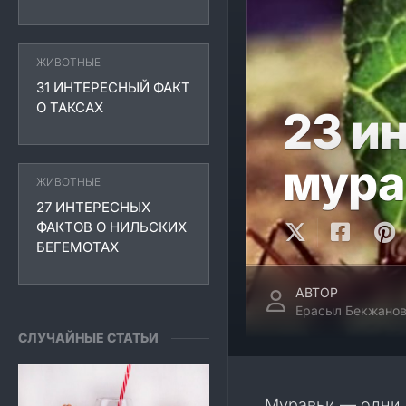
ЖИВОТНЫЕ
31 ИНТЕРЕСНЫЙ ФАКТ
О ТАКСАХ
23 и
мура
ЖИВОТНЫЕ
27 ИНТЕРЕСНЫХ
ФАКТОВ О НИЛЬСКИХ
БЕГЕМОТАХ
АВТОР
Ерасыл Бекжано
СЛУЧАЙНЫЕ СТАТЬИ
Муравьи — одни 