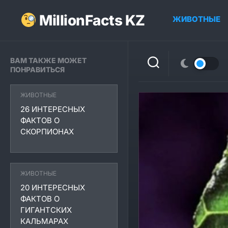
Перейти
к
MillionFacts KZ
ЖИВОТНЫЕ
содержанию
ВАМ ТАКЖЕ МОЖЕТ
ПОНРАВИТЬСЯ
ЖИВОТНЫЕ
26 ИНТЕРЕСНЫХ
ФАКТОВ О
СКОРПИОНАХ
ЖИВОТНЫЕ
20 ИНТЕРЕСНЫХ
ФАКТОВ О
ГИГАНТСКИХ
КАЛЬМАРАХ