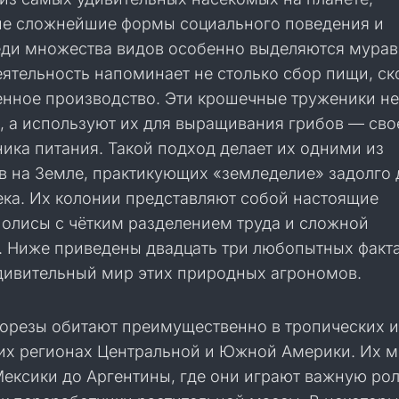
е сложнейшие формы социального поведения и
еди множества видов особенно выделяются мурав
еятельность напоминает не столько сбор пищи, ск
енное производство. Эти крошечные труженики не
, а используют их для выращивания грибов — сво
ика питания. Такой подход делает их одними из
в на Земле, практикующих «земледелие» задолго 
ека. Их колонии представляют собой настоящие
олисы с чётким разделением труда и сложной
. Ниже приведены двадцать три любопытных факта
ивительный мир этих природных агрономов.
орезы обитают преимущественно в тропических и
их регионах Центральной и Южной Америки. Их 
Мексики до Аргентины, где они играют важную рол