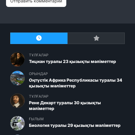
ТҰЛҒАЛАР
Тициан туралы 23 қызықты мәліметтер
ОРЫНДАР
Оңтүстік Африка Республикасы туралы 34
қызықты мәліметтер
ТҰЛҒАЛАР
Рене Декарт туралы 30 қызықты
мәліметтер
ҒЫЛЫМ
Биология туралы 29 қызықты мәліметтер