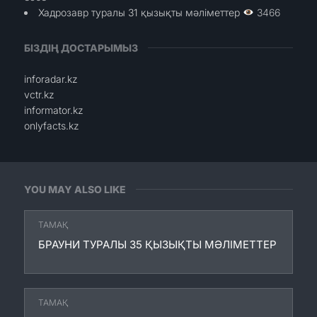
Хадрозавр туралы 31 қызықты мәліметтер
3466
БІЗДІҢ ДОСТАРЫМЫЗ
inforadar.kz
vctr.kz
informator.kz
onlyfacts.kz
YOU MAY ALSO LIKE
ТАМАҚ
БРАУНИ ТУРАЛЫ 35 ҚЫЗЫҚТЫ МӘЛІМЕТТЕР
ТАМАҚ