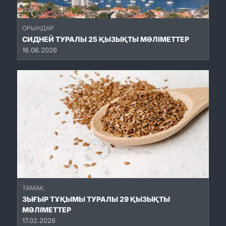
ОРЫНДАР
СИДНЕЙ ТУРАЛЫ 25 ҚЫЗЫҚТЫ МӘЛІМЕТТЕР
16.06.2026
ТАМАҚ
ЗЫҒЫР ТҰҚЫМЫ ТУРАЛЫ 29 ҚЫЗЫҚТЫ
МӘЛІМЕТТЕР
17.02.2026