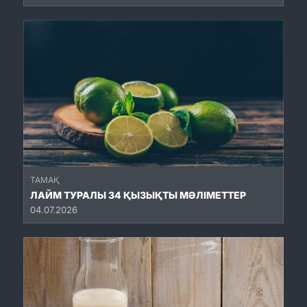
ТАМАҚ
ЛАЙМ ТУРАЛЫ 34 ҚЫЗЫҚТЫ МӘЛІМЕТТЕР
04.07.2026