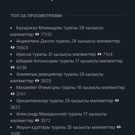
ТОП ЗА ПРОСМОТРАМИ
Бауыржан Момышұлы туралы 28 қызықты
мәліметтер
17510
Анджелина Джоли туралы 28 қызықты мәліметтер
15603
Ириска туралы 31 қызықты мәліметтер
7104
Ыбырай Алтынсарин туралы 17 қызықты мәліметтер
4038
Химиялық реакциялар туралы 26 қызықты
мәліметтер
3829
Махамбет Өтемісұлы туралы 18 қызықты мәліметтер
3747
Хризантемалар туралы 26 қызықты мәліметтер
3625
Александр Македонский туралы 17 қызықты
мәліметтер
3572
Жауын құрттары туралы 35 қызықты мәліметтер
3568