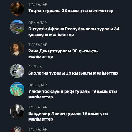
ТҰЛҒАЛАР
Тициан туралы 23 қызықты мәліметтер
ОРЫНДАР
Оңтүстік Африка Республикасы туралы 34
қызықты мәліметтер
ТҰЛҒАЛАР
Рене Декарт туралы 30 қызықты
мәліметтер
ҒЫЛЫМ
Биология туралы 29 қызықты мәліметтер
ОРЫНДАР
Үлкен тосқауыл рифі туралы 19 қызықты
мәліметтер
ТҰЛҒАЛАР
Владимир Ленин туралы 19 қызықты
мәліметтер
ТҰЛҒАЛАР