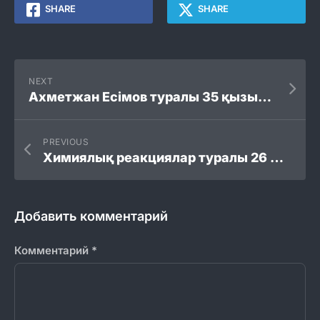
SHARE
SHARE
NEXT
Ахметжан Есімов туралы 35 қызықты мәліметтер
PREVIOUS
Химиялық реакциялар туралы 26 қызықты мәліметтер
Добавить комментарий
Комментарий
*