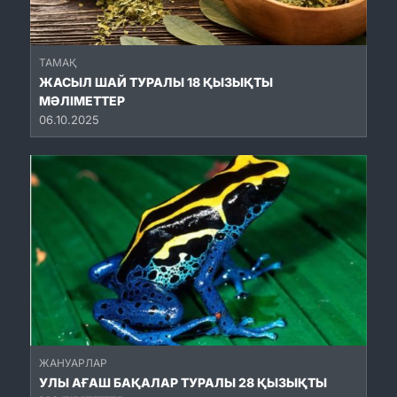
ТАМАҚ
ЖАСЫЛ ШАЙ ТУРАЛЫ 18 ҚЫЗЫҚТЫ
МӘЛІМЕТТЕР
06.10.2025
ЖАНУАРЛАР
УЛЫ АҒАШ БАҚАЛАР ТУРАЛЫ 28 ҚЫЗЫҚТЫ