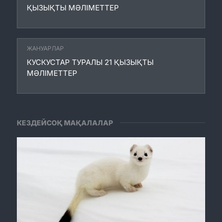
ҚЫЗЫҚТЫ МӘЛІМЕТТЕР
ЖАНУАРЛАР
КУСКУСТАР ТУРАЛЫ 21 ҚЫЗЫҚТЫ
МӘЛІМЕТТЕР
КЕЗДЕЙСОҚ МАҚАЛАЛАР