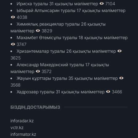
Ириска туралы 31 қызықты мәліметтер
7104
Ыбырай Алтынсарин туралы 17 қызықты мәліметтер
4038
Химиялық реакциялар туралы 26 қызықты
мәліметтер
3829
Махамбет Өтемісұлы туралы 18 қызықты мәліметтер
3747
Хризантемалар туралы 26 қызықты мәліметтер
3625
Александр Македонский туралы 17 қызықты
мәліметтер
3572
Жауын құрттары туралы 35 қызықты мәліметтер
3568
Хадрозавр туралы 31 қызықты мәліметтер
3466
БІЗДІҢ ДОСТАРЫМЫЗ
inforadar.kz
vctr.kz
informator.kz