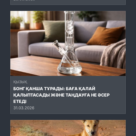
ҚЫЗЫҚ
БОНГ ҚАНША ТҰРАДЫ: БАҒА ҚАЛАЙ
ҚАЛЫПТАСАДЫ ЖӘНЕ ТАҢДАУҒА НЕ ӘСЕР
ЕТЕДІ
31.03.2026