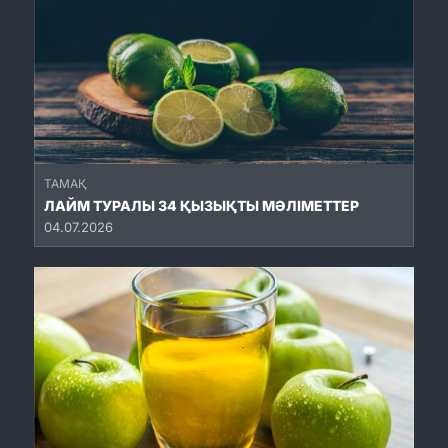
ТАМАҚ
ЛАЙМ ТУРАЛЫ 34 ҚЫЗЫҚТЫ МӘЛІМЕТТЕР
04.07.2026