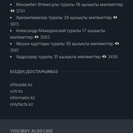
Махамбет Өтемісұлы туралы 18 қызықты мәліметтер
3741
Хризантемалар туралы 26 қызықты мәліметтер
3615
Александр Македонский туралы 17 қызықты
мәліметтер
3563
Жауын құрттары туралы 35 қызықты мәліметтер
3561
Хадрозавр туралы 31 қызықты мәліметтер
3458
БІЗДІҢ ДОСТАРЫМЫЗ
inforadar.kz
vctr.kz
informator.kz
onlyfacts.kz
YOU MAY ALSO LIKE