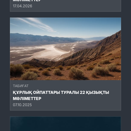
17.04.2026
ТАБИҒАТ
ҚҰРЛЫҚ ОЙПАТТАРЫ ТУРАЛЫ 22 ҚЫЗЫҚТЫ
МӘЛІМЕТТЕР
07.10.2025