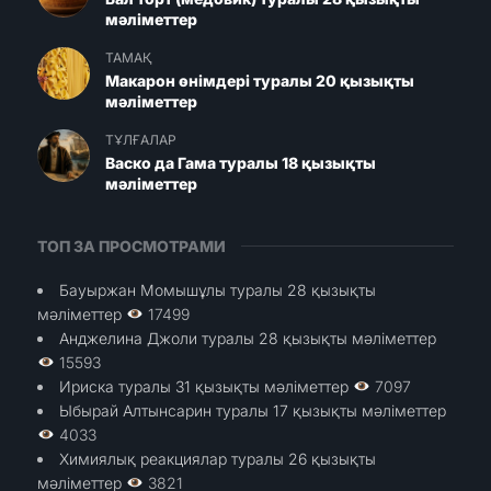
мәліметтер
ТАМАҚ
Макарон өнімдері туралы 20 қызықты
мәліметтер
ТҰЛҒАЛАР
Васко да Гама туралы 18 қызықты
мәліметтер
ТОП ЗА ПРОСМОТРАМИ
Бауыржан Момышұлы туралы 28 қызықты
мәліметтер
17499
Анджелина Джоли туралы 28 қызықты мәліметтер
15593
Ириска туралы 31 қызықты мәліметтер
7097
Ыбырай Алтынсарин туралы 17 қызықты мәліметтер
4033
Химиялық реакциялар туралы 26 қызықты
мәліметтер
3821