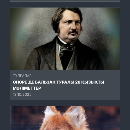
ТҰЛҒАЛАР
ОНОРЕ ДЕ БАЛЬЗАК ТУРАЛЫ 28 ҚЫЗЫҚТЫ
МӘЛІМЕТТЕР
13.10.2025